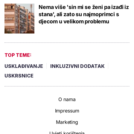
Nema više 'sin mi se ženi pa izađi iz
stana', ali zato su najmoprimci s
djecom u velikom problemu
TOP TEME:
USKLAĐIVANJE
INKLUZIVNI DODATAK
USKRSNICE
O nama
Impressum
Marketing
Uvjeti korištenja