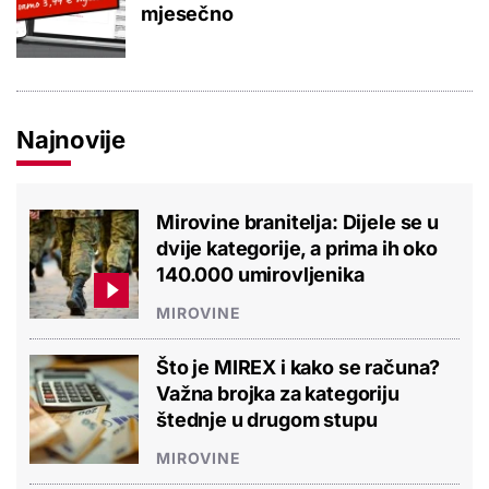
mjesečno
Najnovije
Mirovine branitelja: Dijele se u
dvije kategorije, a prima ih oko
140.000 umirovljenika
MIROVINE
Što je MIREX i kako se računa?
Važna brojka za kategoriju
štednje u drugom stupu
MIROVINE