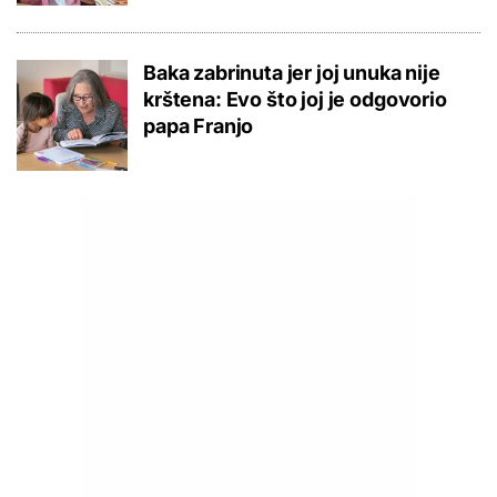
Baka zabrinuta jer joj unuka nije
krštena: Evo što joj je odgovorio
papa Franjo