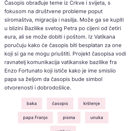
Časopis obrađuje teme iz Crkve i svijeta, s
fokusom na društvene probleme poput
siromaštva, migracija i nasilja. Može ga se kupiti
u blizini Bazilike svetog Petra po cijeni od četiri
eura, ali se može dobiti i poštom. Iz Vatikana
poručuju kako će časopis biti besplatan za one
koji si ga ne mogu priuštiti. Projekt časopisa vodi
ravnatelj komunikacija vatikanske bazilike fra
Enzo Fortunato koji ističe kako je ime smislio
papa sa željom da časopis bude simbol
otvorenosti i dobrodošlice.
baka
časopis
krštenje
papa Franjo
pisma
unuka