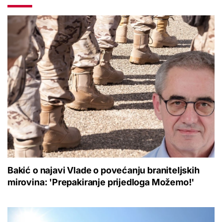
Bakić o najavi Vlade o povećanju braniteljskih
mirovina: 'Prepakiranje prijedloga Možemo!'