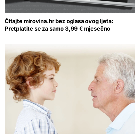
Čitajte mirovina.hr bez oglasa ovog ljeta:
Pretplatite se za samo 3,99 € mjesečno