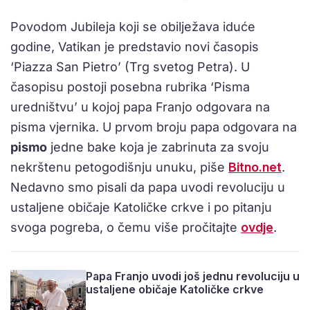
Povodom Jubileja koji se obilježava iduće
godine, Vatikan je predstavio novi časopis
‘Piazza San Pietro’ (Trg svetog Petra). U
časopisu postoji posebna rubrika ‘Pisma
uredništvu’ u kojoj papa Franjo odgovara na
pisma vjernika. U prvom broju papa odgovara na
pismo
jedne bake koja je zabrinuta za svoju
nekrštenu petogodišnju unuku, piše
Bitno.net
.
Nedavno smo pisali da papa uvodi revoluciju u
ustaljene običaje Katoličke crkve i po pitanju
svoga pogreba, o čemu više pročitajte
ovdje
.
Papa Franjo uvodi još jednu revoluciju u
ustaljene običaje Katoličke crkve