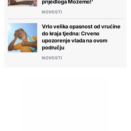
prijedloga Možemo!'
NOVOSTI
Vrlo velika opasnost od vrućine
do kraja tjedna: Crveno
upozorenje vlada na ovom
području
NOVOSTI