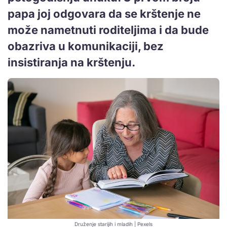
papa joj odgovara da se krštenje ne
može nametnuti roditeljima i da bude
obazriva u komunikaciji, bez
insistiranja na krštenju.
Druženje starijih i mladih | Pexels