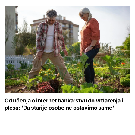
Od učenja o internet bankarstvu do vrtlarenja i
plesa: 'Da starije osobe ne ostavimo same'