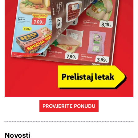
PROVJERITE PONUDU
Novosti