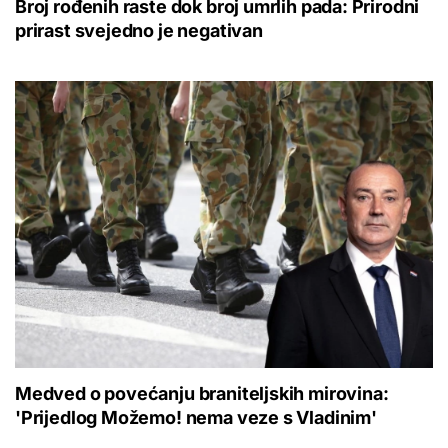
Broj rođenih raste dok broj umrlih pada: Prirodni
prirast svejedno je negativan
Medved o povećanju braniteljskih mirovina:
'Prijedlog Možemo! nema veze s Vladinim'