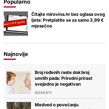
Popularno
Čitajte mirovina.hr bez oglasa ovog
ljeta: Pretplatite se za samo 3,99 €
mjesečno
Najnovije
Broj rođenih raste dok broj
umrlih pada: Prirodni prirast
svejedno je negativan
NOVOSTI
Medved o povećanju