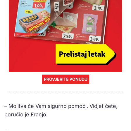
PROVJERITE PONUDU
– Molitva će Vam sigurno pomoći. Vidjet ćete,
poručio je Franjo.