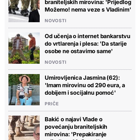
braniteljskih mirovina: 'Prijedlog
Možemo! nema veze s Vladinim'
NOVOSTI
Od učenja o internet bankarstvu
do vrtlarenja i plesa: 'Da starije
osobe ne ostavimo same'
NOVOSTI
Umirovljenica Jasmina (62):
'Imam mirovinu od 290 eura, a
dobijem i socijalnu pomoć'
PRIČE
Bakić o najavi Vlade o
povećanju braniteljskih
mirovina: 'Prepakiranje