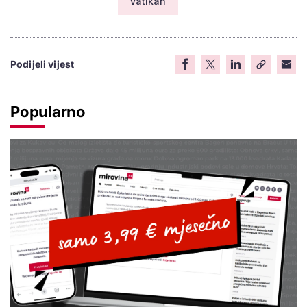
vatikan
Podijeli vijest
Popularno