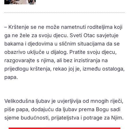
– Krštenje se ne može nametnuti roditeljima koji
ga ne žele za svoju djecu. Sveti Otac savjetuje
bakama i djedovima u sličnim situacijama da se
obazrivo uključe u dijalog. Pratite svoju djecu,
razgovarajte s njima, ali bez inzistiranja na
prijedlogu krštenja, rekao joj je, između ostaloga,
papa.
Velikodušna ljubav je uvjerljivija od mnogih riječi,
piše papa, dodajuću da ljubav prema Bogu sadi
sjeme budućnosti, prijateljstva i potrage za Njim.