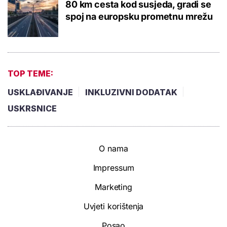
80 km cesta kod susjeda, gradi se
spoj na europsku prometnu mrežu
TOP TEME:
USKLAĐIVANJE
INKLUZIVNI DODATAK
USKRSNICE
O nama
Impressum
Marketing
Uvjeti korištenja
Posao