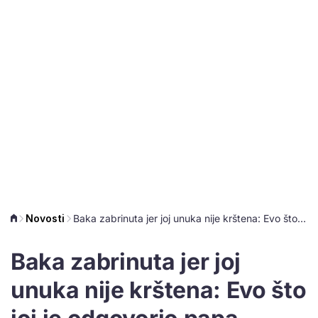
Novosti
Baka zabrinuta jer joj unuka nije krštena: Evo što joj je odgovorio papa Franjo
Baka zabrinuta jer joj
unuka nije krštena: Evo što