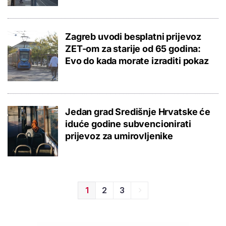
Zagreb uvodi besplatni prijevoz
ZET-om za starije od 65 godina:
Evo do kada morate izraditi pokaz
Jedan grad Središnje Hrvatske će
iduće godine subvencionirati
prijevoz za umirovljenike
1
2
3