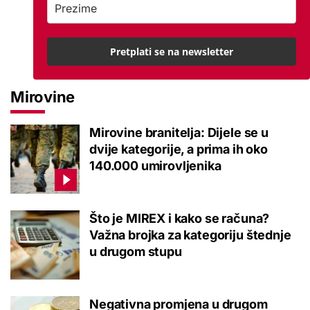
Pretplati se na newsletter
Mirovine
Mirovine branitelja: Dijele se u
dvije kategorije, a prima ih oko
140.000 umirovljenika
Što je MIREX i kako se računa?
Važna brojka za kategoriju štednje
u drugom stupu
Negativna promjena u drugom