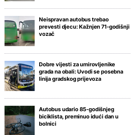
Neispravan autobus trebao
prevesti djecu: Kažnjen 71-godišnji
vozač
Dobre vijesti za umirovljenike
grada na obali: Uvodi se posebna
linija gradskog prijevoza
Autobus udario 85-godišnjeg
biciklista, preminuo idući dan u
bolnici