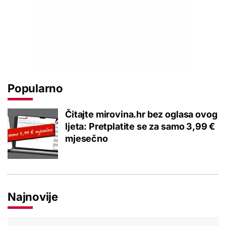
Popularno
Čitajte mirovina.hr bez oglasa ovog
ljeta: Pretplatite se za samo 3,99 €
mjesečno
Najnovije