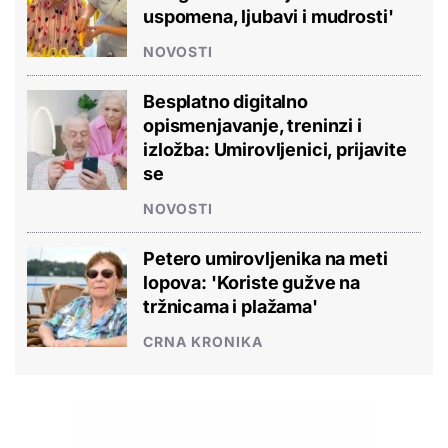
uspomena, ljubavi i mudrosti'
NOVOSTI
Besplatno digitalno
opismenjavanje, treninzi i
izložba: Umirovljenici, prijavite
se
NOVOSTI
Petero umirovljenika na meti
lopova: 'Koriste gužve na
tržnicama i plažama'
CRNA KRONIKA