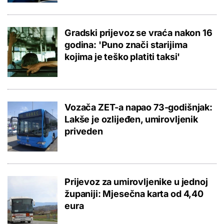
Gradski prijevoz se vraća nakon 16
godina: 'Puno znači starijima
kojima je teško platiti taksi'
Vozača ZET-a napao 73-godišnjak:
Lakše je ozlijeđen, umirovljenik
priveden
Prijevoz za umirovljenike u jednoj
županiji: Mjesečna karta od 4,40
eura