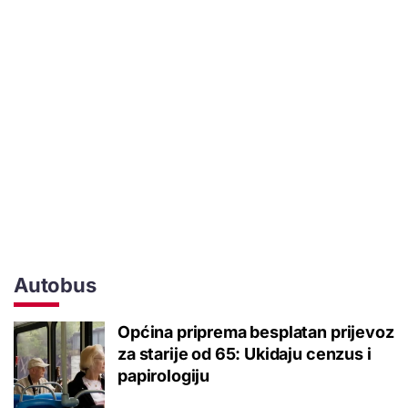
Autobus
Općina priprema besplatan prijevoz
za starije od 65: Ukidaju cenzus i
papirologiju