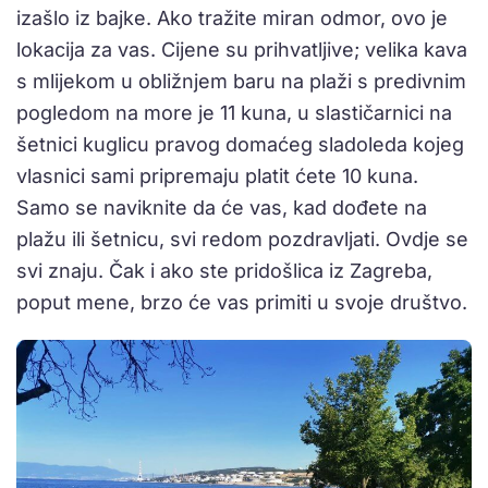
izašlo iz bajke. Ako tražite miran odmor, ovo je
lokacija za vas. Cijene su prihvatljive; velika kava
s mlijekom u obližnjem baru na plaži s predivnim
pogledom na more je 11 kuna, u slastičarnici na
šetnici kuglicu pravog domaćeg sladoleda kojeg
vlasnici sami pripremaju platit ćete 10 kuna.
Samo se naviknite da će vas, kad dođete na
plažu ili šetnicu, svi redom pozdravljati. Ovdje se
svi znaju. Čak i ako ste pridošlica iz Zagreba,
poput mene, brzo će vas primiti u svoje društvo.