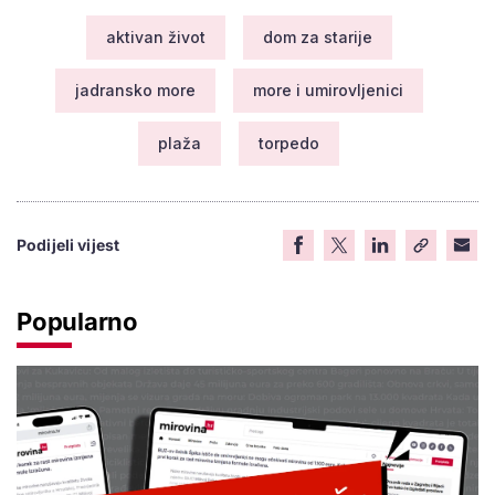
aktivan život
dom za starije
jadransko more
more i umirovljenici
plaža
torpedo
Podijeli vijest
Popularno