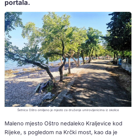
portala.
Šetnica Oštro omiljeno je mjesto za druženje umirovljenicima iz okolice
Maleno mjesto Oštro nedaleko Kraljevice kod
Rijeke, s pogledom na Krčki most, kao da je