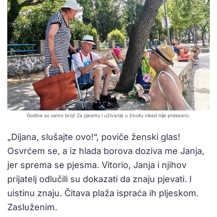
Godine su samo broj! Za pjesmu i uživanje u životu nikad nije prekasno.
„Dijana, slušajte ovo!“, poviče ženski glas!
Osvrćem se, a iz hlada borova doziva me Janja,
jer sprema se pjesma. Vitorio, Janja i njihov
prijatelj odlučili su dokazati da znaju pjevati. I
uistinu znaju. Čitava plaža ispraća ih pljeskom.
Zasluženim.