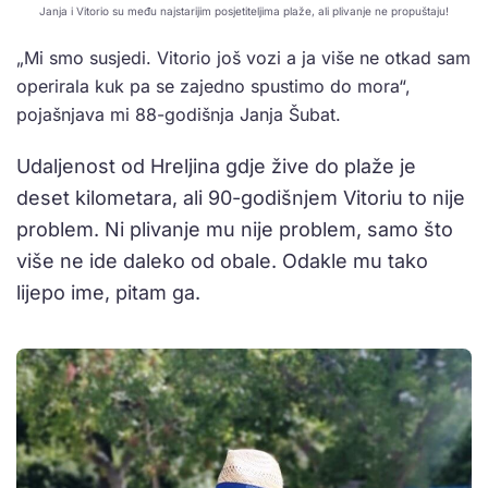
Janja i Vitorio su među najstarijim posjetiteljima plaže, ali plivanje ne propuštaju!
„Mi smo susjedi. Vitorio još vozi a ja više ne otkad sam
operirala kuk pa se zajedno spustimo do mora“,
pojašnjava mi 88-godišnja Janja Šubat.
Udaljenost od Hreljina gdje žive do plaže je
deset kilometara, ali 90-godišnjem Vitoriu to nije
problem. Ni plivanje mu nije problem, samo što
više ne ide daleko od obale. Odakle mu tako
lijepo ime, pitam ga.