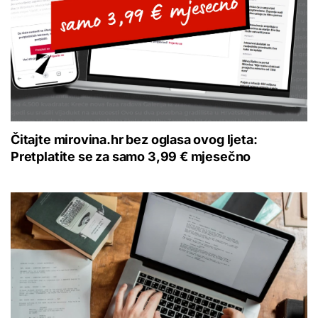
Čitajte mirovina.hr bez oglasa ovog ljeta:
Pretplatite se za samo 3,99 € mjesečno