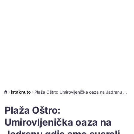
Istaknuto
Plaža Oštro: Umirovljenička oaza na Jadranu gdje smo susreli umirovljenika iz kultne tvornice Torpedo
Plaža Oštro:
Umirovljenička oaza na