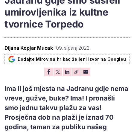
Jadranu gdje smo susreli
umirovljenika iz kultne
tvornice Torpedo
Dijana Kopjar Mucak
09. srpanj 2022.
Dodajte Mirovina.hr kao željeni izvor na Googleu
Ima li još mjesta na Jadranu gdje nema
vreve, gužve, buke? Ima! I pronašli
smo jednu takvu plažu za vas!
Prosječna dob na plaži je iznad 70
godina, taman za publiku našeg