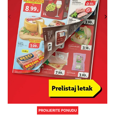
PROVJERITE PONUDU