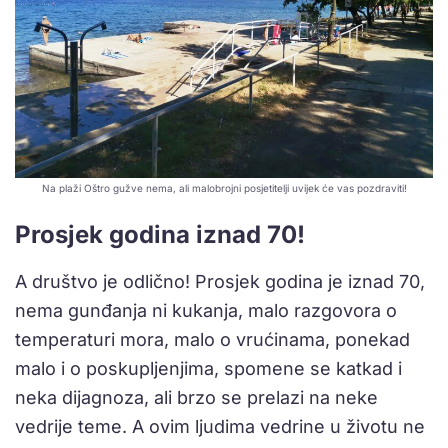
Na plaži Oštro gužve nema, ali malobrojni posjetitelji uvijek će vas pozdraviti!
Prosjek godina iznad 70!
A društvo je odlično! Prosjek godina je iznad 70,
nema gunđanja ni kukanja, malo razgovora o
temperaturi mora, malo o vrućinama, ponekad
malo i o poskupljenjima, spomene se katkad i
neka dijagnoza, ali brzo se prelazi na neke
vedrije teme. A ovim ljudima vedrine u životu ne