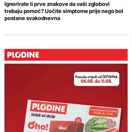
Ignorirate li prve znakove da vaši zglobovi
trebaju pomoć? Uočite simptome prije nego bol
postane svakodnevna