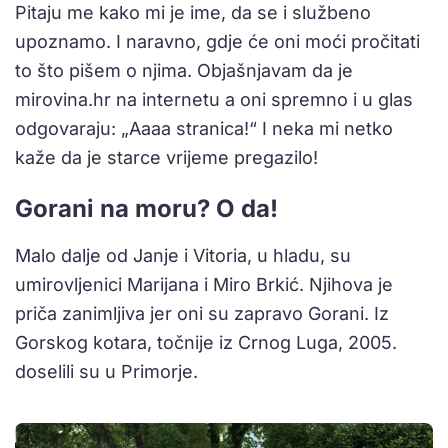
Pitaju me kako mi je ime, da se i službeno
upoznamo. I naravno, gdje će oni moći pročitati
to što pišem o njima. Objašnjavam da je
mirovina.hr na internetu a oni spremno i u glas
odgovaraju: „Aaaa stranica!“ I neka mi netko
kaže da je starce vrijeme pregazilo!
Gorani na moru? O da!
Malo dalje od Janje i Vitoria, u hladu, su
umirovljenici Marijana i Miro Brkić. Njihova je
priča zanimljiva jer oni su zapravo Gorani. Iz
Gorskog kotara, točnije iz Crnog Luga, 2005.
doselili su u Primorje.