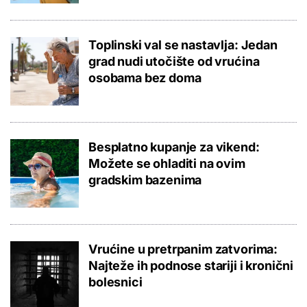
Toplinski val se nastavlja: Jedan
grad nudi utočište od vrućina
osobama bez doma
Besplatno kupanje za vikend:
Možete se ohladiti na ovim
gradskim bazenima
Vrućine u pretrpanim zatvorima:
Najteže ih podnose stariji i kronični
bolesnici