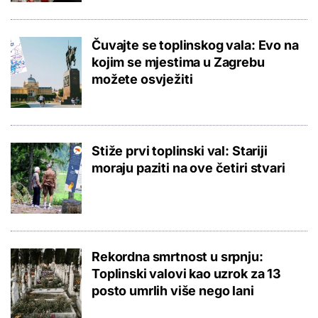
Čuvajte se toplinskog vala: Evo na
kojim se mjestima u Zagrebu
možete osvježiti
Stiže prvi toplinski val: Stariji
moraju paziti na ove četiri stvari
Rekordna smrtnost u srpnju:
Toplinski valovi kao uzrok za 13
posto umrlih više nego lani