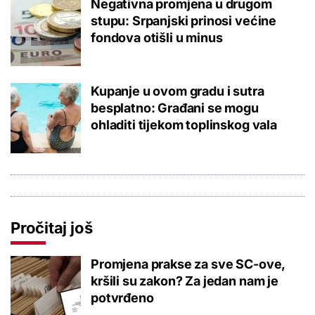
Negativna promjena u drugom
stupu: Srpanjski prinosi većine
fondova otišli u minus
Kupanje u ovom gradu i sutra
besplatno: Građani se mogu
ohladiti tijekom toplinskog vala
Pročitaj još
Promjena prakse za sve SC-ove,
kršili su zakon? Za jedan nam je
potvrđeno