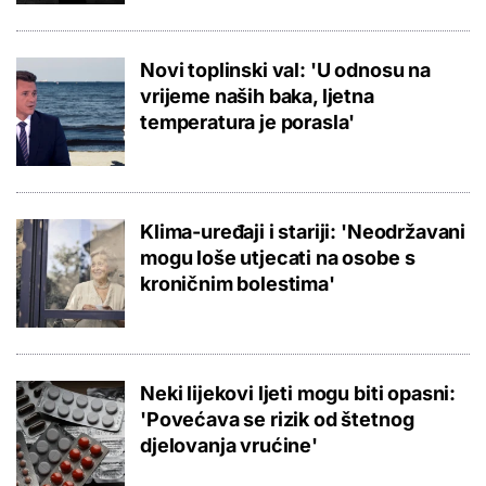
Novi toplinski val: 'U odnosu na
vrijeme naših baka, ljetna
temperatura je porasla'
Klima-uređaji i stariji: 'Neodržavani
mogu loše utjecati na osobe s
kroničnim bolestima'
Neki lijekovi ljeti mogu biti opasni:
'Povećava se rizik od štetnog
djelovanja vrućine'