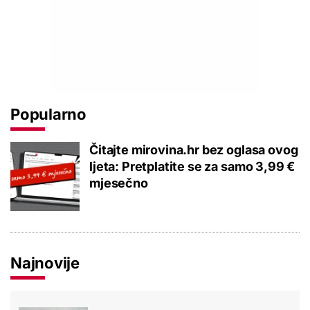
Popularno
Čitajte mirovina.hr bez oglasa ovog
ljeta: Pretplatite se za samo 3,99 €
mjesečno
Najnovije