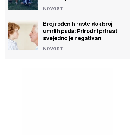
NOVOSTI
Broj rođenih raste dok broj
umrlih pada: Prirodni prirast
svejedno je negativan
NOVOSTI