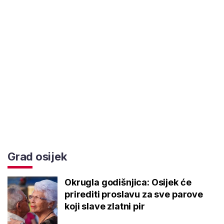
Grad osijek
Okrugla godišnjica: Osijek će
prirediti proslavu za sve parove
koji slave zlatni pir