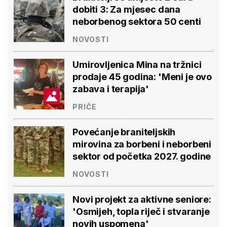
dobiti 3: Za mjesec dana
neborbenog sektora 50 centi
NOVOSTI
Umirovljenica Mina na tržnici
prodaje 45 godina: 'Meni je ovo
zabava i terapija'
PRIČE
Povećanje braniteljskih
mirovina za borbeni i neborbeni
sektor od početka 2027. godine
NOVOSTI
Novi projekt za aktivne seniore:
'Osmijeh, topla riječ i stvaranje
novih uspomena'