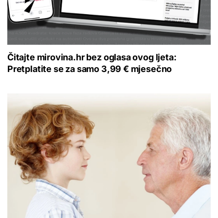
Čitajte mirovina.hr bez oglasa ovog ljeta:
Pretplatite se za samo 3,99 € mjesečno