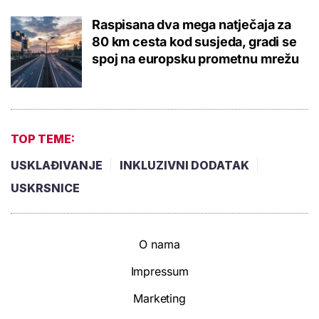
Raspisana dva mega natječaja za
80 km cesta kod susjeda, gradi se
spoj na europsku prometnu mrežu
TOP TEME:
USKLAĐIVANJE
INKLUZIVNI DODATAK
USKRSNICE
O nama
Impressum
Marketing