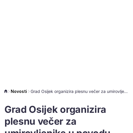
Novosti
Grad Osijek organizira plesnu večer za umirovljenike u povodu svog rođendana
Grad Osijek organizira
plesnu večer za