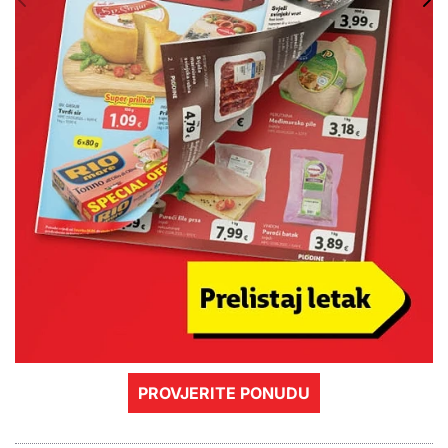
PROVJERITE PONUDU