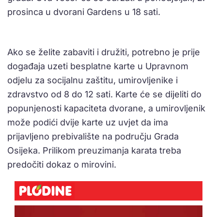
prosinca u dvorani Gardens u 18 sati.
Ako se želite zabaviti i družiti, potrebno je prije
događaja uzeti besplatne karte u Upravnom
odjelu za socijalnu zaštitu, umirovljenike i
zdravstvo od 8 do 12 sati. Karte će se dijeliti do
popunjenosti kapaciteta dvorane, a umirovljenik
može podići dvije karte uz uvjet da ima
prijavljeno prebivalište na području Grada
Osijeka. Prilikom preuzimanja karata treba
predočiti dokaz o mirovini.