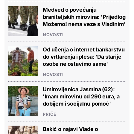
Medved o povećanju
braniteljskih mirovina: 'Prijedlog
Možemo! nema veze s Vladinim'
NOVOSTI
Od učenja o internet bankarstvu
do vrtlarenja i plesa: 'Da starije
osobe ne ostavimo same'
NOVOSTI
Umirovljenica Jasmina (62):
'Imam mirovinu od 290 eura, a
dobijem i socijalnu pomoć'
PRIČE
Bakić o najavi Vlade o