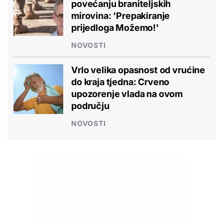
povećanju braniteljskih
mirovina: 'Prepakiranje
prijedloga Možemo!'
NOVOSTI
Vrlo velika opasnost od vrućine
do kraja tjedna: Crveno
upozorenje vlada na ovom
području
NOVOSTI