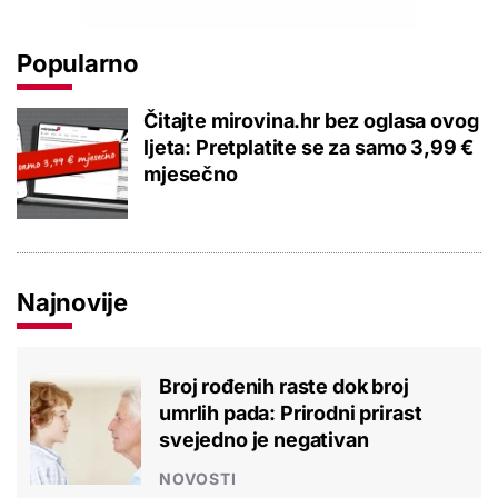
Popularno
Čitajte mirovina.hr bez oglasa ovog
ljeta: Pretplatite se za samo 3,99 €
mjesečno
Najnovije
Broj rođenih raste dok broj
umrlih pada: Prirodni prirast
svejedno je negativan
NOVOSTI