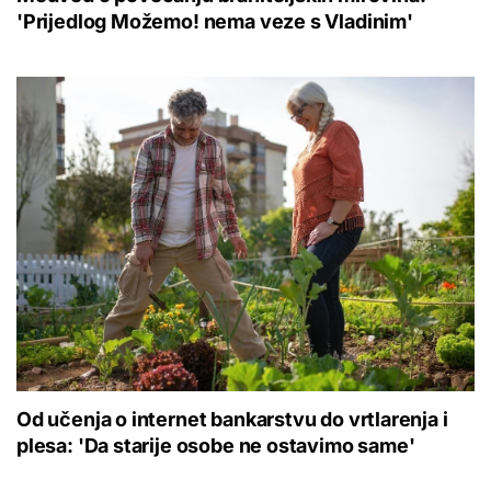
'Prijedlog Možemo! nema veze s Vladinim'
Od učenja o internet bankarstvu do vrtlarenja i
plesa: 'Da starije osobe ne ostavimo same'