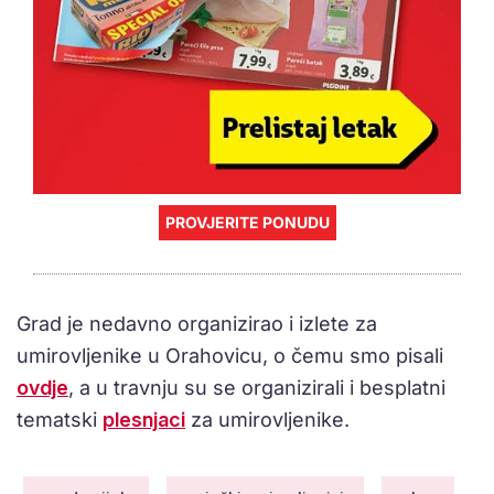
PROVJERITE PONUDU
Grad je nedavno organizirao i izlete za
umirovljenike u Orahovicu, o čemu smo pisali
ovdje
, a u travnju su se organizirali i besplatni
tematski
plesnjaci
za umirovljenike.