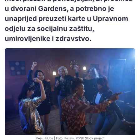
u dvorani Gardens, a potrebno je
unaprijed preuzeti karte u Upravnom
odjelu za socijalnu zaštitu,
umirovljenike i zdravstvo.
Ples u klubu | Foto: Pexels, RDNE Stock project