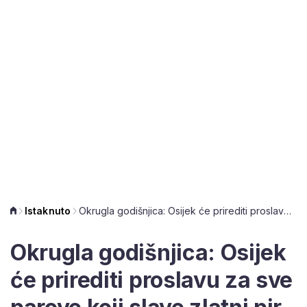
Istaknuto
Okrugla godišnjica: Osijek će prirediti proslavu za sve parove koji slave zlatni pir
Okrugla godišnjica: Osijek
će prirediti proslavu za sve