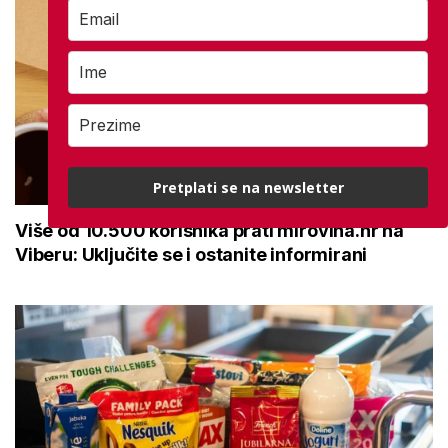
Pretplati se na newsletter
Više od 10.500 korisnika prati mirovina.hr na
Viberu: Uključite se i ostanite informirani