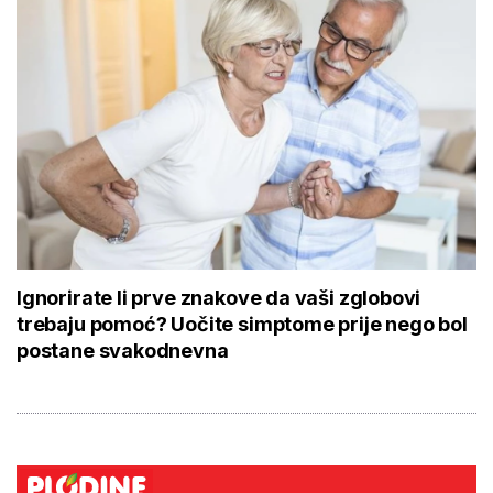
Ignorirate li prve znakove da vaši zglobovi
trebaju pomoć? Uočite simptome prije nego bol
postane svakodnevna