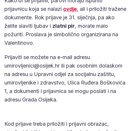
Kako bi se prijavili, parovi moraju ispuniti
prijavnicu koja se nalazi
ovdje
, ali i priložiti tražene
dokumente. Rok prijave je 31. siječnja, pa ako
želite slaviti ljubav i
zlatni pir
, morate malo
požuriti. Proslava je simbolično organizirana na
Valentinovo.
Prijaviti se možete na e-mail adresu
umirovljenici@osijek.hr
ili pak osobnim dolaskom
na adresu u Upravni odjel za socijalnu zaštitu,
umirovljenike i zdravstvo, Ulica Ruđera Boškovića
1, a dokumenti i prijavnica se mogu poslati i na
adresu Grada Osijeka.
Kod prijave treba priložiti i prijavni obrazac,