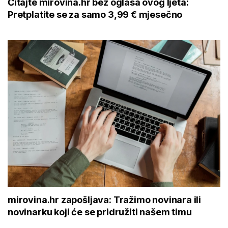
Čitajte mirovina.hr bez oglasa ovog ljeta:
Pretplatite se za samo 3,99 € mjesečno
mirovina.hr zapošljava: Tražimo novinara ili
novinarku koji će se pridružiti našem timu