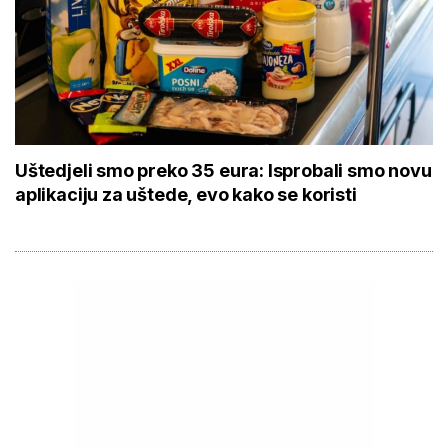
Uštedjeli smo preko 35 eura: Isprobali smo novu
aplikaciju za uštede, evo kako se koristi