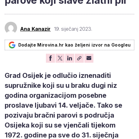
parove koji slave zlatni pir
Ana Kanazir
19. siječanj 2023.
Dodajte Mirovina.hr kao željeni izvor na Googleu
Grad Osijek je odlučio iznenaditi
supružnike koji su u braku dugi niz
godina organizacijom posebne
proslave ljubavi 14. veljače. Tako se
pozivaju bračni parovi s područja
Osijeka koji su se vjenčali tijekom
1972. godine pa sve do 31. siječnja