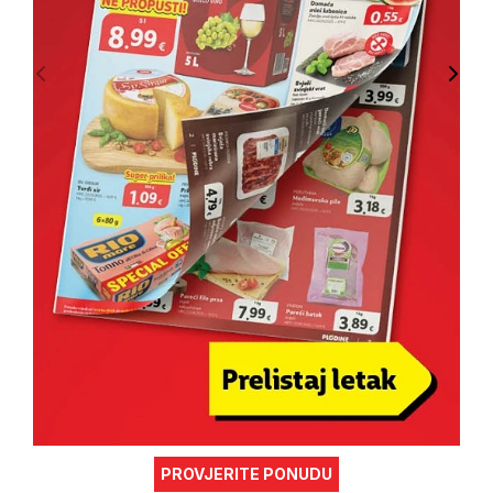
PROVJERITE PONUDU