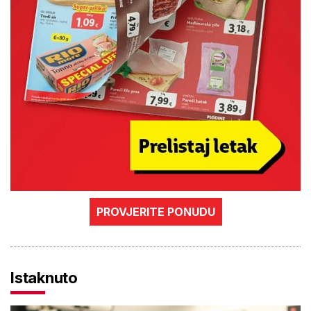
PROVJERITE PONUDU
Istaknuto