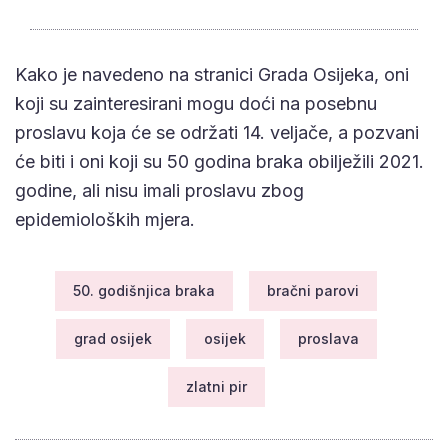
Kako je navedeno na stranici Grada Osijeka, oni
koji su zainteresirani mogu doći na posebnu
proslavu koja će se održati 14. veljače, a pozvani
će biti i oni koji su 50 godina braka obilježili 2021.
godine, ali nisu imali proslavu zbog
epidemioloških mjera.
50. godišnjica braka
bračni parovi
grad osijek
osijek
proslava
zlatni pir