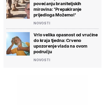
povećanju braniteljskih
mirovina: 'Prepakiranje
prijedloga Možemo!'
NOVOSTI
Vrlo velika opasnost od vrućine
do kraja tjedna: Crveno
upozorenje vlada na ovom
području
NOVOSTI