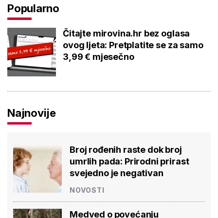
Popularno
Čitajte mirovina.hr bez oglasa
ovog ljeta: Pretplatite se za samo
3,99 € mjesečno
Najnovije
Broj rođenih raste dok broj
umrlih pada: Prirodni prirast
svejedno je negativan
NOVOSTI
Medved o povećanju