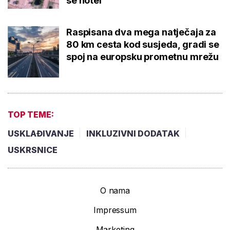
se hotel
Raspisana dva mega natječaja za
80 km cesta kod susjeda, gradi se
spoj na europsku prometnu mrežu
TOP TEME:
USKLAĐIVANJE
INKLUZIVNI DODATAK
USKRSNICE
O nama
Impressum
Marketing