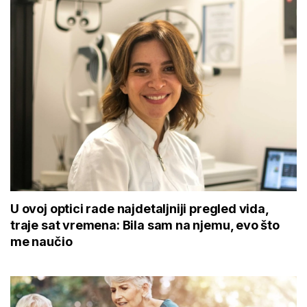
U ovoj optici rade najdetaljniji pregled vida,
traje sat vremena: Bila sam na njemu, evo što
me naučio