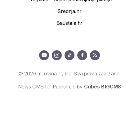
Srednja.hr
Baustela.hr
© 2026 mirovina.hr, Inc. Sva prava zadržana.
News CMS for Publishers by
Cubes BIGCMS