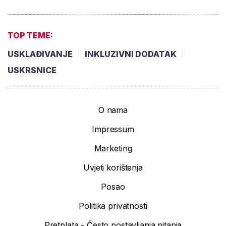
TOP TEME:
USKLAĐIVANJE
INKLUZIVNI DODATAK
USKRSNICE
O nama
Impressum
Marketing
Uvjeti korištenja
Posao
Politika privatnosti
Pretplata - Često postavljanja pitanja