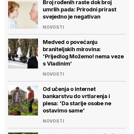
Broj rođenih raste dok broj
umrlih pada: Prirodni prirast
svejedno je negativan
NOVOSTI
Medved o povećanju
braniteljskih mirovina:
'Prijedlog Možemo! nema veze
s Vladinim'
NOVOSTI
Od učenja o internet
bankarstvu do vrtlarenja i
plesa: 'Da starije osobe ne
ostavimo same'
NOVOSTI