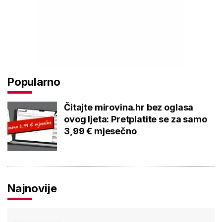
Popularno
Čitajte mirovina.hr bez oglasa
ovog ljeta: Pretplatite se za samo
3,99 € mjesečno
Najnovije