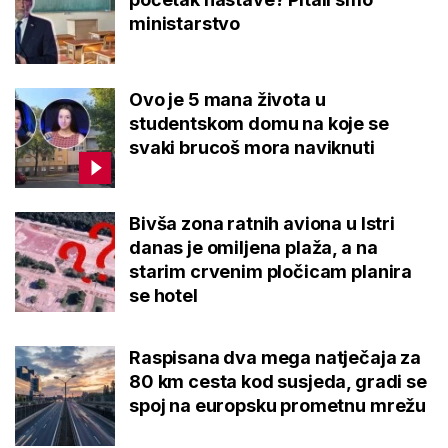
ministarstvo
Ovo je 5 mana života u
studentskom domu na koje se
svaki brucoš mora naviknuti
Bivša zona ratnih aviona u Istri
danas je omiljena plaža, a na
starim crvenim pločicam planira
se hotel
Raspisana dva mega natječaja za
80 km cesta kod susjeda, gradi se
spoj na europsku prometnu mrežu