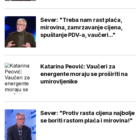
Sever: "Treba nam rast plaća,
mirovina, zamrzavanje cijena,
spuštanje PDV-a, vaučeri..."
Katarina Peović: Vaučeri za
energente moraju se proširiti na
umirovljenike
Sever: "Protiv rasta cijena najbolje
se boriti rastom plaća i mirovina!"