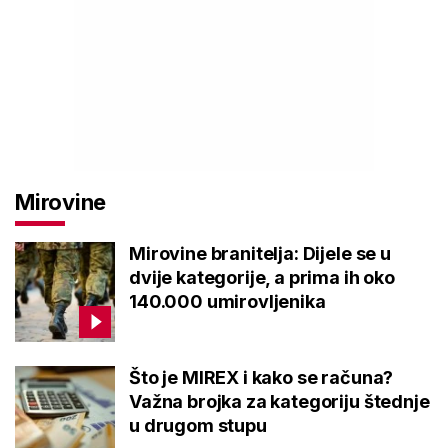
Mirovine
Mirovine branitelja: Dijele se u
dvije kategorije, a prima ih oko
140.000 umirovljenika
Što je MIREX i kako se računa?
Važna brojka za kategoriju štednje
u drugom stupu