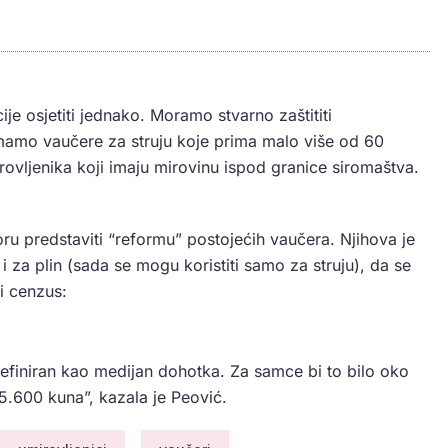
cije osjetiti jednako. Moramo stvarno zaštititi
imamo vaučere za struju koje prima malo više od 60
rovljenika koji imaju mirovinu ispod granice siromaštva.
ru predstaviti “reformu” postojećih vaučera. Njihova je
 i za plin (sada se mogu koristiti samo za struju), da se
i cenzus:
 definiran kao medijan dohotka. Za samce bi to bilo oko
5.600 kuna”, kazala je Peović.