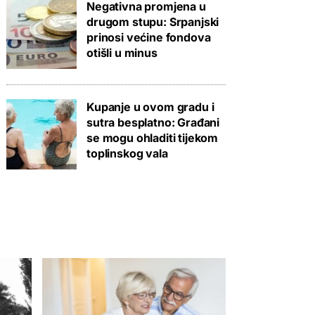
Negativna promjena u
drugom stupu: Srpanjski
prinosi većine fondova
otišli u minus
Kupanje u ovom gradu i
sutra besplatno: Građani
se mogu ohladiti tijekom
toplinskog vala