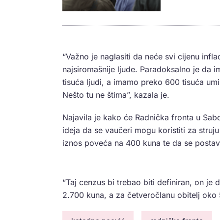
“Važno je naglasiti da neće svi cijenu infla
najsiromašnije ljude. Paradoksalno je da 
tisuća ljudi, a imamo preko 600 tisuća umi
Nešto tu ne štima”, kazala je.
Najavila je kako će Radnička fronta u Sabo
ideja da se vaučeri mogu koristiti za struju
iznos poveća na 400 kuna te da se postav
“Taj cenzus bi trebao biti definiran, on je
2.700 kuna, a za četveročlanu obitelj oko 