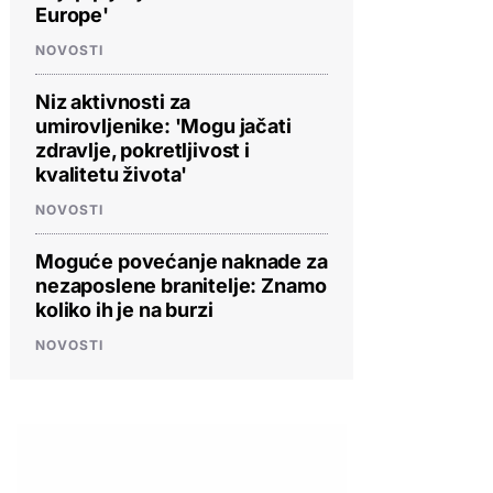
Europe'
NOVOSTI
Niz aktivnosti za
umirovljenike: 'Mogu jačati
zdravlje, pokretljivost i
kvalitetu života'
NOVOSTI
Moguće povećanje naknade za
nezaposlene branitelje: Znamo
koliko ih je na burzi
NOVOSTI