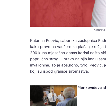
Katarina 
Katarina Peović, saborska zastupnica Radn
kako pravo na vaučere za plaćanje režija t
200 kuna mjesečno danas koristi nešto više
poprilično strogi – pravo na njih imaju s
invalidnine. To je apsurdno, tvrdi Peović,
koji su ispod granice siromaštva.
Plenkovićeva id