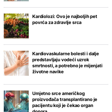
Kardiolozi: Ovo je najboljih pet
povrća za zdravlje srca
Kardiovaskularne bolesti i dalje
predstavljaju vodeći uzrok
smrtnosti, a potrebno je mijenjati
životne navike
Umjetno srce američkog
proizvođača transplantirano je
pacijentu koji je čekao organ
donora