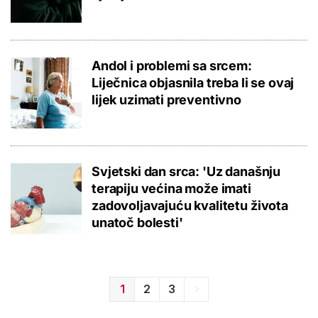
Andol i problemi sa srcem:
Liječnica objasnila treba li se ovaj
lijek uzimati preventivno
Svjetski dan srca: 'Uz današnju
terapiju većina može imati
zadovoljavajuću kvalitetu života
unatoč bolesti'
1
2
3