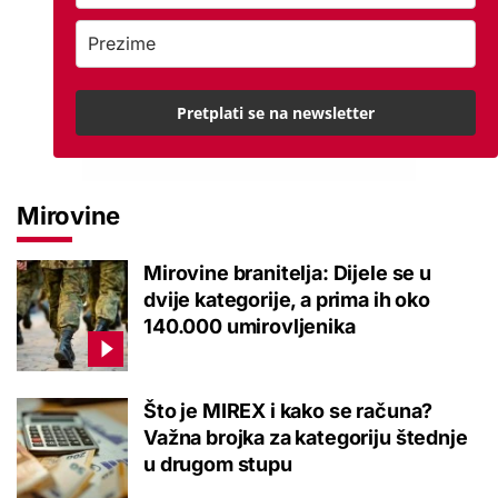
Pretplati se na newsletter
Mirovine
Mirovine branitelja: Dijele se u
dvije kategorije, a prima ih oko
140.000 umirovljenika
Što je MIREX i kako se računa?
Važna brojka za kategoriju štednje
u drugom stupu