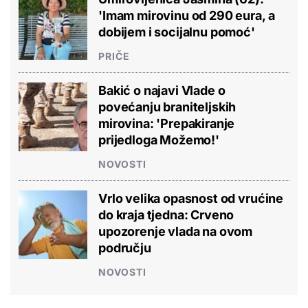
'Imam mirovinu od 290 eura, a
dobijem i socijalnu pomoć'
PRIČE
Bakić o najavi Vlade o
povećanju braniteljskih
mirovina: 'Prepakiranje
prijedloga Možemo!'
NOVOSTI
Vrlo velika opasnost od vrućine
do kraja tjedna: Crveno
upozorenje vlada na ovom
području
NOVOSTI