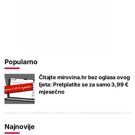
Popularno
Čitajte mirovina.hr bez oglasa ovog
ljeta: Pretplatite se za samo 3,99 €
mjesečno
Najnovije