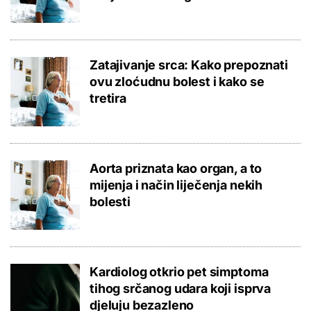
Zatajivanje srca: Kako prepoznati
ovu zloćudnu bolest i kako se
tretira
Aorta priznata kao organ, a to
mijenja i način liječenja nekih
bolesti
Kardiolog otkrio pet simptoma
tihog srčanog udara koji isprva
djeluju bezazleno