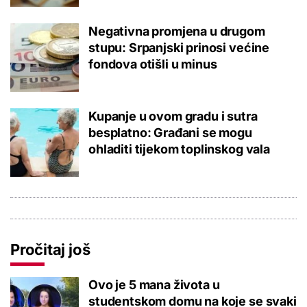
Negativna promjena u drugom
stupu: Srpanjski prinosi većine
fondova otišli u minus
Kupanje u ovom gradu i sutra
besplatno: Građani se mogu
ohladiti tijekom toplinskog vala
Pročitaj još
Ovo je 5 mana života u
studentskom domu na koje se svaki