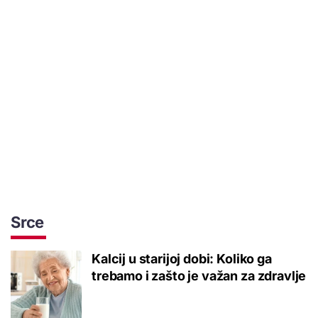
Srce
Kalcij u starijoj dobi: Koliko ga
trebamo i zašto je važan za zdravlje