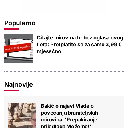
Popularno
Čitajte mirovina.hr bez oglasa ovog
ljeta: Pretplatite se za samo 3,99 €
mjesečno
Najnovije
Bakić o najavi Vlade o
povećanju braniteljskih
mirovina: 'Prepakiranje
prijedloga Možemo!'