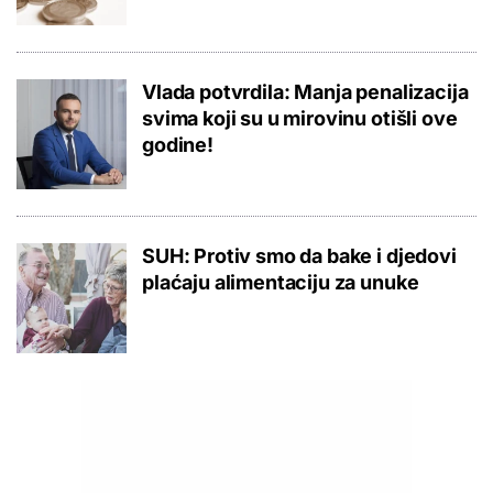
Vlada potvrdila: Manja penalizacija
svima koji su u mirovinu otišli ove
godine!
SUH: Protiv smo da bake i djedovi
plaćaju alimentaciju za unuke