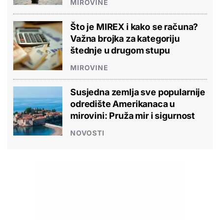
MIROVINE
Što je MIREX i kako se računa?
Važna brojka za kategoriju
štednje u drugom stupu
MIROVINE
Susjedna zemlja sve popularnije
odredište Amerikanaca u
mirovini: Pruža mir i sigurnost
NOVOSTI