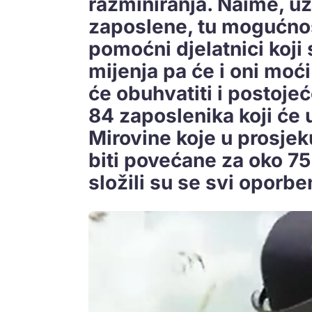
razminiranja. Naime, uz 
zaposlene, tu mogućnost
pomoćni djelatnici koji
mijenja pa će i oni moć
će obuhvatiti i postojeć
84 zaposlenika koji će 
Mirovine koje u prosje
biti povećane za oko 7
složili su se svi oporbe