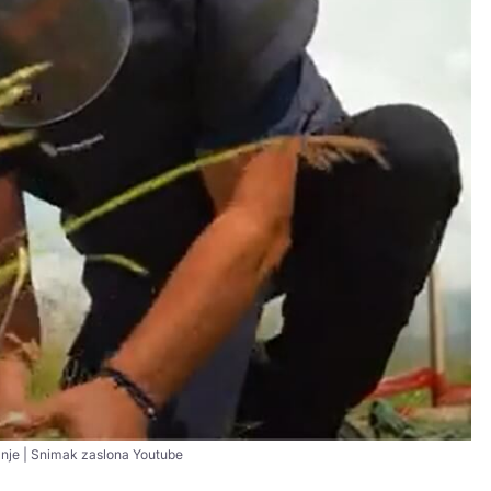
nje | Snimak zaslona Youtube