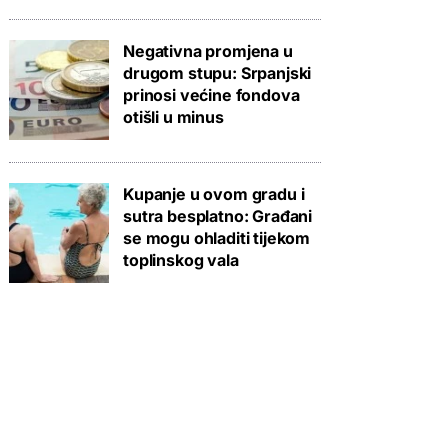
Negativna promjena u
drugom stupu: Srpanjski
prinosi većine fondova
otišli u minus
Kupanje u ovom gradu i
sutra besplatno: Građani
se mogu ohladiti tijekom
toplinskog vala