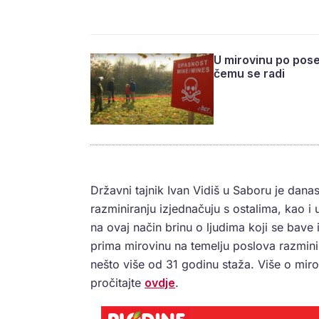
U mirovinu po pose
čemu se radi
Državni tajnik Ivan Vidiš u Saboru je dan
razminiranju izjednačuju s ostalima, kao i u
na ovaj način brinu o ljudima koji se bav
prima mirovinu na temelju poslova razmini
nešto više od 31 godinu staža. Više o mi
pročitajte
ovdje
.