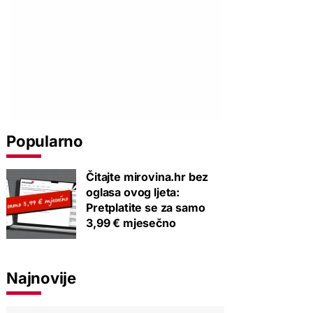
Popularno
Čitajte mirovina.hr bez
oglasa ovog ljeta:
Pretplatite se za samo
3,99 € mjesečno
Najnovije