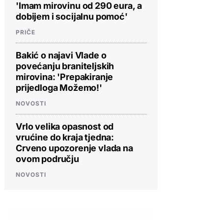
'Imam mirovinu od 290 eura, a
dobijem i socijalnu pomoć'
PRIČE
Bakić o najavi Vlade o
povećanju braniteljskih
mirovina: 'Prepakiranje
prijedloga Možemo!'
NOVOSTI
Vrlo velika opasnost od
vrućine do kraja tjedna:
Crveno upozorenje vlada na
ovom području
NOVOSTI