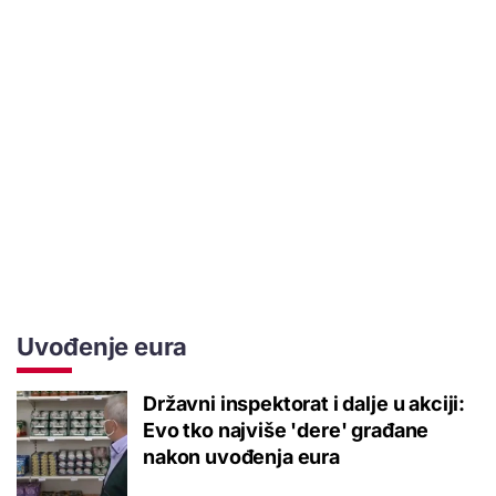
Uvođenje eura
Državni inspektorat i dalje u akciji:
Evo tko najviše 'dere' građane
nakon uvođenja eura