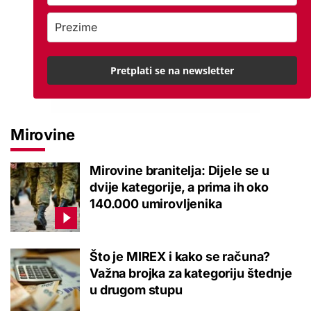
Pretplati se na newsletter
Mirovine
Mirovine branitelja: Dijele se u
dvije kategorije, a prima ih oko
140.000 umirovljenika
Što je MIREX i kako se računa?
Važna brojka za kategoriju štednje
u drugom stupu