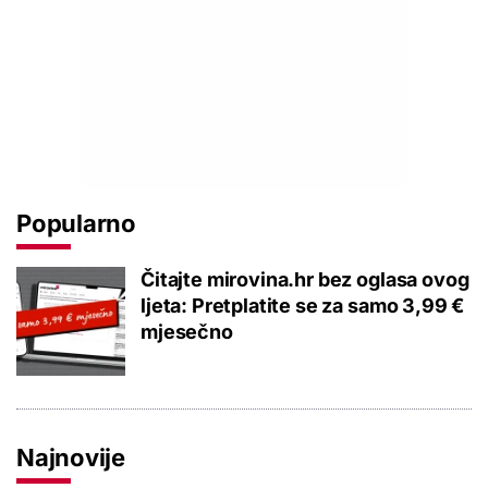
Popularno
Čitajte mirovina.hr bez oglasa ovog
ljeta: Pretplatite se za samo 3,99 €
mjesečno
Najnovije