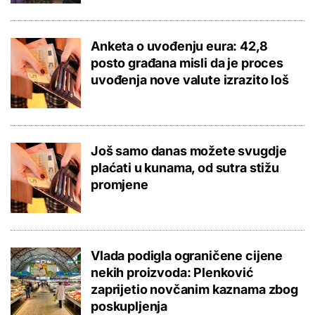
Anketa o uvođenju eura: 42,8
posto građana misli da je proces
uvođenja nove valute izrazito loš
Još samo danas možete svugdje
plaćati u kunama, od sutra stižu
promjene
Vlada podigla ograničene cijene
nekih proizvoda: Plenković
zaprijetio novčanim kaznama zbog
poskupljenja