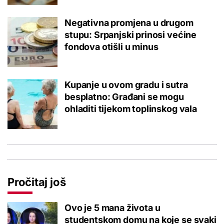
Negativna promjena u drugom
stupu: Srpanjski prinosi većine
fondova otišli u minus
Kupanje u ovom gradu i sutra
besplatno: Građani se mogu
ohladiti tijekom toplinskog vala
Pročitaj još
Ovo je 5 mana života u
studentskom domu na koje se svaki