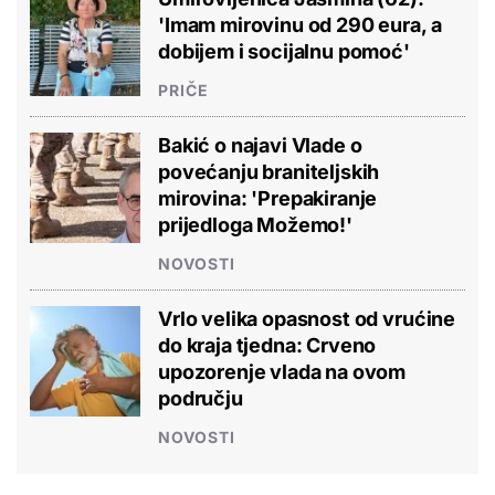
'Imam mirovinu od 290 eura, a
dobijem i socijalnu pomoć'
PRIČE
Bakić o najavi Vlade o
povećanju braniteljskih
mirovina: 'Prepakiranje
prijedloga Možemo!'
NOVOSTI
Vrlo velika opasnost od vrućine
do kraja tjedna: Crveno
upozorenje vlada na ovom
području
NOVOSTI