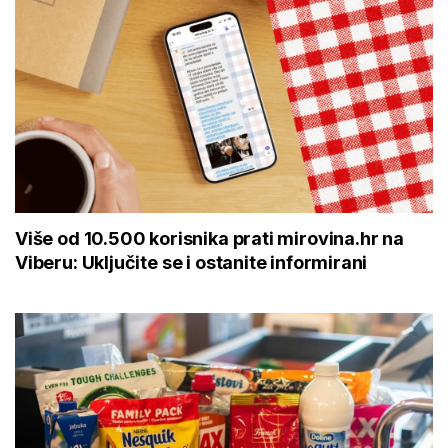
Više od 10.500 korisnika prati mirovina.hr na
Viberu: Uključite se i ostanite informirani