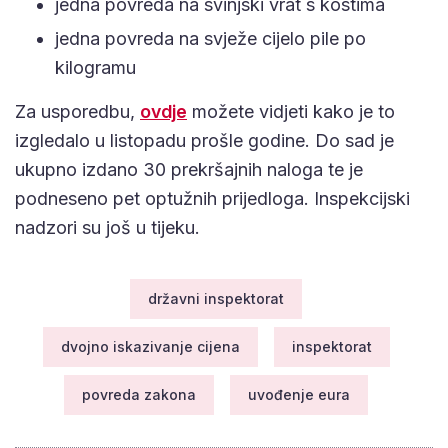
jedna povreda na svinjski vrat s kostima
jedna povreda na svježe cijelo pile po
kilogramu
Za usporedbu,
ovdje
možete vidjeti kako je to
izgledalo u listopadu prošle godine. Do sad je
ukupno izdano 30 prekršajnih naloga te je
podneseno pet optužnih prijedloga. Inspekcijski
nadzori su još u tijeku.
državni inspektorat
dvojno iskazivanje cijena
inspektorat
povreda zakona
uvođenje eura