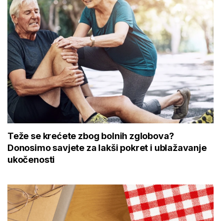
Teže se krećete zbog bolnih zglobova?
Donosimo savjete za lakši pokret i ublažavanje
ukočenosti