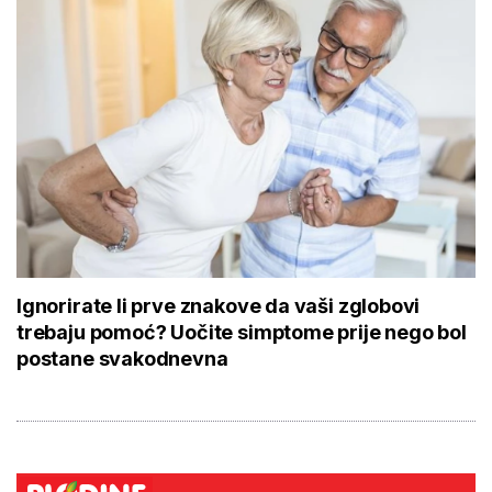
Ignorirate li prve znakove da vaši zglobovi
trebaju pomoć? Uočite simptome prije nego bol
postane svakodnevna