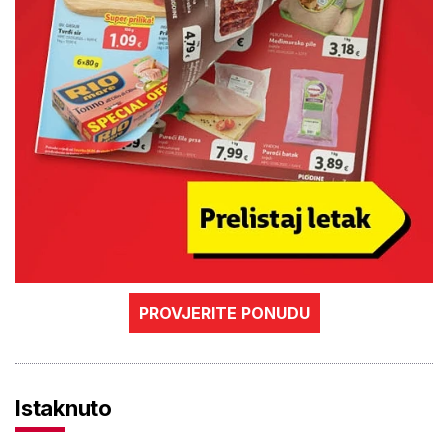
PROVJERITE PONUDU
Istaknuto