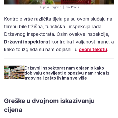
Kupnja u trgovini | Foto: Pexels
Kontrole vrše različita tijela pa su ovom slučaju na
terenu bile tržišna, turistička i inspekcija rada
Državnog inspektorata. Osim ovakve inspekcije,
Državni inspektorat
kontrolira i valjanost hrane, a
kako to izgleda su nam objasnili u
ovom tekstu
.
Državni inspektorat nam objasnio kako
dobivaju obavijesti o opozivu namirnica iz
trgovina i zašto ih ima sve više
Greške u dvojnom iskazivanju
cijena