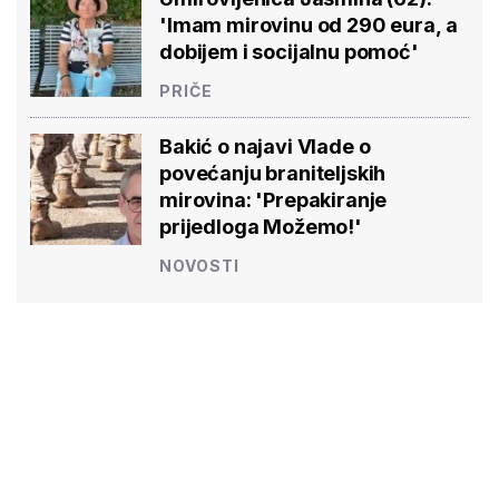
'Imam mirovinu od 290 eura, a
dobijem i socijalnu pomoć'
PRIČE
Bakić o najavi Vlade o
povećanju braniteljskih
mirovina: 'Prepakiranje
prijedloga Možemo!'
NOVOSTI