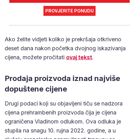
PROVJERITE PONUDU
Ako želite vidjeti koliko je prekršaja otkriveno
deset dana nakon početka dvojnog iskazivanja
cijena, možete pročitati
ovaj tekst
.
Prodaja proizvoda iznad najviše
dopuštene cijene
Drugi podaci koji su objavljeni tiču se nadzora
cijena prehrambenih proizvoda čija je cijena
ograničena Vladinom odlukom. Ova odluka je
stupila na snagu 10. rujna 2022. godine, a u