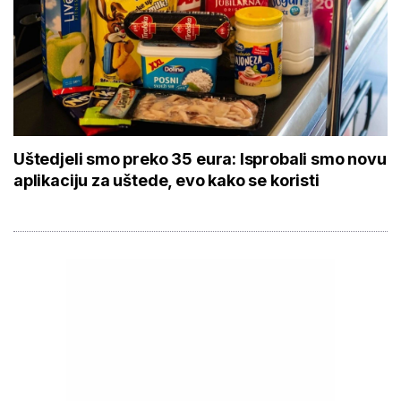
Uštedjeli smo preko 35 eura: Isprobali smo novu
aplikaciju za uštede, evo kako se koristi