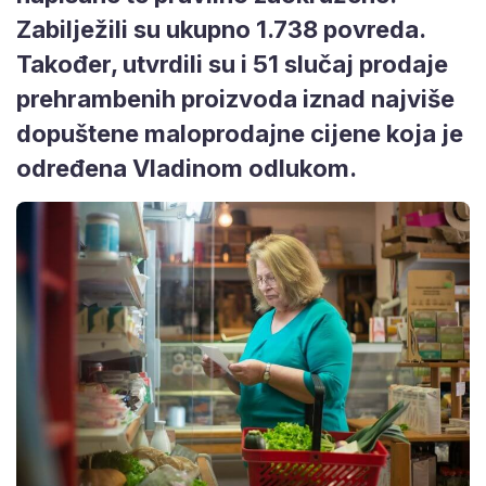
Zabilježili su ukupno 1.738 povreda.
Također, utvrdili su i 51 slučaj prodaje
prehrambenih proizvoda iznad najviše
dopuštene maloprodajne cijene koja je
određena Vladinom odlukom.