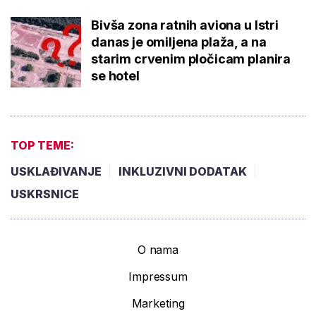
Bivša zona ratnih aviona u Istri
danas je omiljena plaža, a na
starim crvenim pločicam planira
se hotel
TOP TEME:
USKLAĐIVANJE
INKLUZIVNI DODATAK
USKRSNICE
O nama
Impressum
Marketing