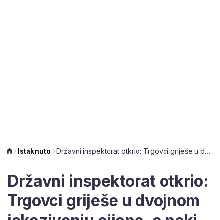
Istaknuto
Državni inspektorat otkrio: Trgovci griješe u dvojnom iskazivanju cijena, a neki ne poštuju ni odluku Vlade
Državni inspektorat otkrio:
Trgovci griješe u dvojnom