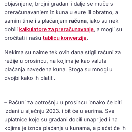
objašnjene, brojni građani i dalje se muče s
preračunavanjem iz kuna u eure ili obratno, a
samim time i s plaćanjem
računa
, iako su neki
dobili
kalkulatore za preračunavanje
, a mogli su
pročitati i našu
tablicu konverzije
.
Nekima su naime tek ovih dana stigli računi za
režije u prosincu, na kojima je kao valuta
plaćanja navedena kuna. Stoga su mnogi u
dvojbi kako ih platiti.
– Računi za potrošnju u prosincu ionako će biti
izdani u siječnju 2023. i bit će u eurima. Sve
uplatnice koje su građani dobili unaprijed i na
kojima je iznos plaćanja u kunama, a plaćat će ih