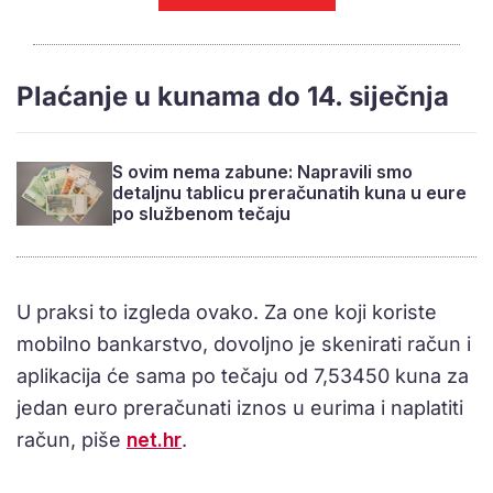
Plaćanje u kunama do 14. siječnja
S ovim nema zabune: Napravili smo
detaljnu tablicu preračunatih kuna u eure
po službenom tečaju
U praksi to izgleda ovako. Za one koji koriste
mobilno bankarstvo, dovoljno je skenirati račun i
aplikacija će sama po tečaju od 7,53450 kuna za
jedan euro preračunati iznos u eurima i naplatiti
račun, piše
net.hr
.