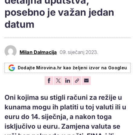
detaljna uputstva,
posebno je važan jedan
datum
Milan Dalmacija
09. siječanj 2023.
Dodajte Mirovina.hr kao željeni izvor na Googleu
Oni kojima su stigli računi za režije u
kunama mogu ih platiti u toj valuti ili u
euru do 14. siječnja, a nakon toga
isključivo u euru. Zamjena valuta se