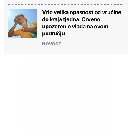
Vrlo velika opasnost od vrućine
do kraja tjedna: Crveno
upozorenje vlada na ovom
području
NOVOSTI