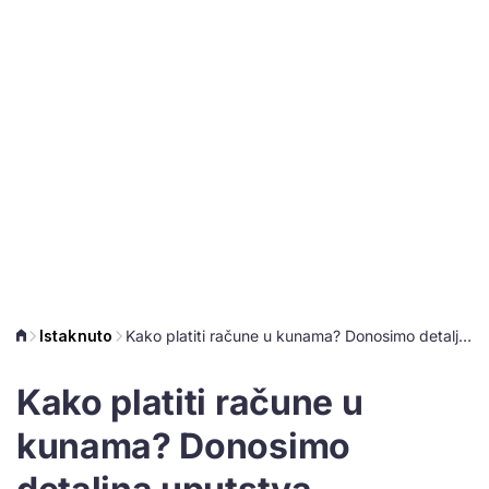
Istaknuto
Kako platiti račune u kunama? Donosimo detaljna uputstva, posebno je važan jedan datum
Kako platiti račune u
kunama? Donosimo