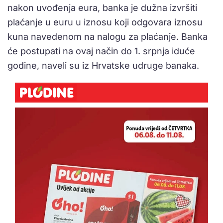
nakon uvođenja eura, banka je dužna izvršiti
plaćanje u euru u iznosu koji odgovara iznosu
kuna navedenom na nalogu za plaćanje. Banka
će postupati na ovaj način do 1. srpnja iduće
godine, naveli su iz Hrvatske udruge banaka.