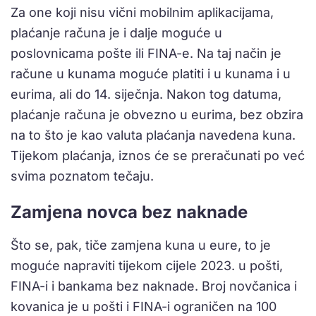
Za one koji nisu vični mobilnim aplikacijama,
plaćanje računa je i dalje moguće u
poslovnicama pošte ili FINA-e. Na taj način je
račune u kunama moguće platiti i u kunama i u
eurima, ali do 14. siječnja. Nakon tog datuma,
plaćanje računa je obvezno u eurima, bez obzira
na to što je kao valuta plaćanja navedena kuna.
Tijekom plaćanja, iznos će se preračunati po već
svima poznatom tečaju.
Zamjena novca bez naknade
Što se, pak, tiče zamjena kuna u eure, to je
moguće napraviti tijekom cijele 2023. u pošti,
FINA-i i bankama bez naknade. Broj novčanica i
kovanica je u pošti i FINA-i ograničen na 100