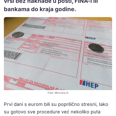
vrši bez naknade u pošti, FINA-i ili
bankama do kraja godine.
Foto: Mirovina.hr
Prvi dani s eurom bili su poprilično stresni, Iako
su gotovo sve procedure već nekoliko puta