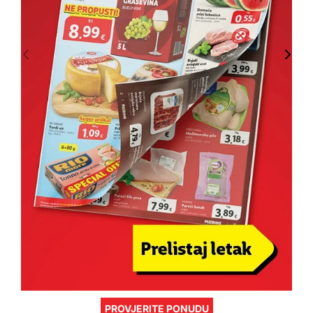
PROVJERITE PONUDU