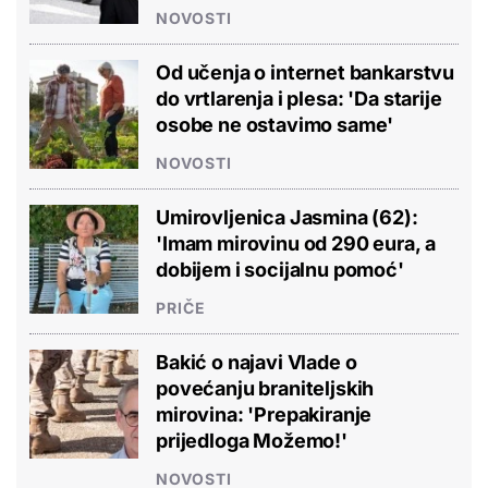
NOVOSTI
Od učenja o internet bankarstvu
do vrtlarenja i plesa: 'Da starije
osobe ne ostavimo same'
NOVOSTI
Umirovljenica Jasmina (62):
'Imam mirovinu od 290 eura, a
dobijem i socijalnu pomoć'
PRIČE
Bakić o najavi Vlade o
povećanju braniteljskih
mirovina: 'Prepakiranje
prijedloga Možemo!'
NOVOSTI