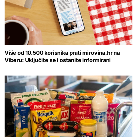
Više od 10.500 korisnika prati mirovina.hr na
Viberu: Uključite se i ostanite informirani