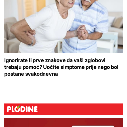
Ignorirate li prve znakove da vaši zglobovi
trebaju pomoć? Uočite simptome prije nego bol
postane svakodnevna