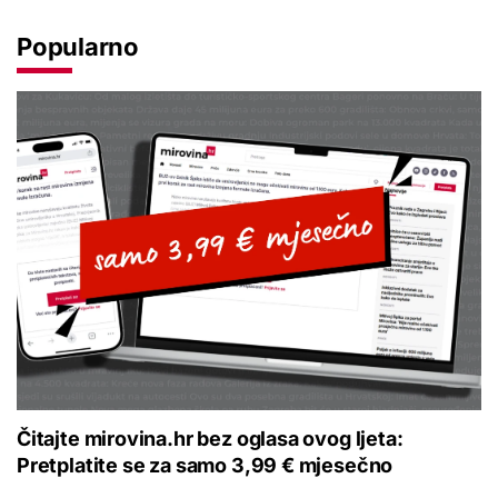
Popularno
Čitajte mirovina.hr bez oglasa ovog ljeta:
Pretplatite se za samo 3,99 € mjesečno