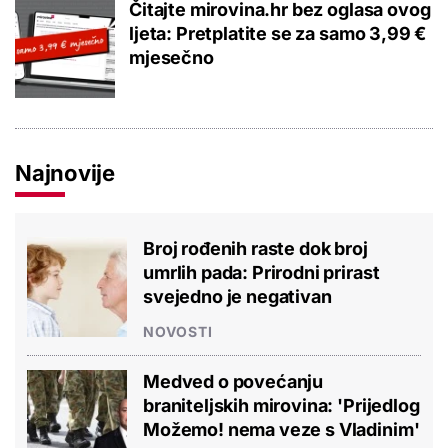
Čitajte mirovina.hr bez oglasa ovog
ljeta: Pretplatite se za samo 3,99 €
mjesečno
Najnovije
Broj rođenih raste dok broj
umrlih pada: Prirodni prirast
svejedno je negativan
NOVOSTI
Medved o povećanju
braniteljskih mirovina: 'Prijedlog
Možemo! nema veze s Vladinim'