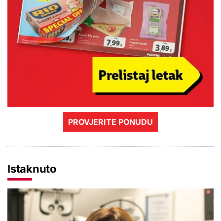
PROVJERITE PONUDU
Istaknuto