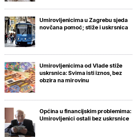
Umirovljenicima u Zagrebu sjeda
novčana pomoć; stiže i uskrsnica
Umirovljenicima od Vlade stiže
uskrsnica: Svima isti iznos, bez
obzira na mirovinu
Općina u financijskim problemima:
Umirovljenici ostali bez uskrsnice