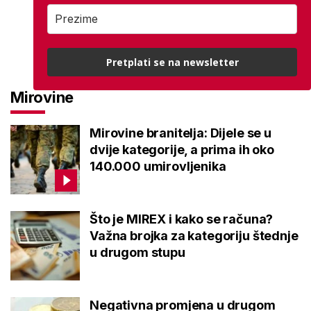
Pretplati se na newsletter
Mirovine
Mirovine branitelja: Dijele se u
dvije kategorije, a prima ih oko
140.000 umirovljenika
Što je MIREX i kako se računa?
Važna brojka za kategoriju štednje
u drugom stupu
Negativna promjena u drugom