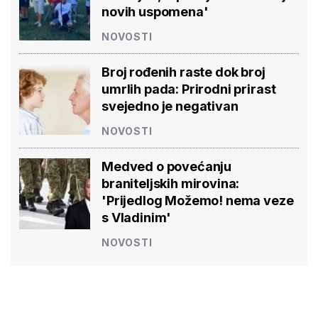
novih uspomena'
NOVOSTI
Broj rođenih raste dok broj
umrlih pada: Prirodni prirast
svejedno je negativan
NOVOSTI
Medved o povećanju
braniteljskih mirovina:
'Prijedlog Možemo! nema veze
s Vladinim'
NOVOSTI