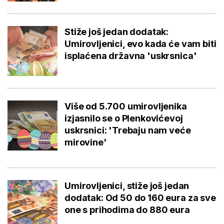
Stiže još jedan dodatak:
Umirovljenici, evo kada će vam biti
isplaćena državna 'uskrsnica'
Više od 5.700 umirovljenika
izjasnilo se o Plenkovićevoj
uskrsnici: 'Trebaju nam veće
mirovine'
Umirovljenici, stiže još jedan
dodatak: Od 50 do 160 eura za sve
one s prihodima do 880 eura