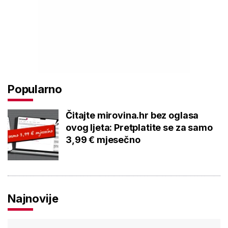
Popularno
Čitajte mirovina.hr bez oglasa
ovog ljeta: Pretplatite se za samo
3,99 € mjesečno
Najnovije