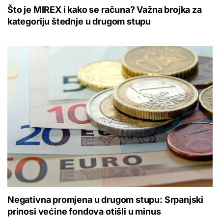
Što je MIREX i kako se računa? Važna brojka za
kategoriju štednje u drugom stupu
Negativna promjena u drugom stupu: Srpanjski
prinosi većine fondova otišli u minus