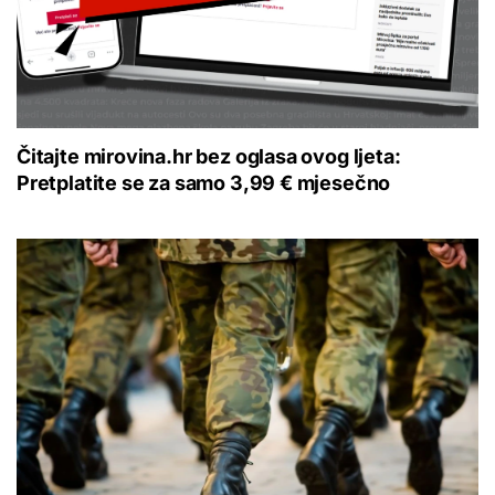
Čitajte mirovina.hr bez oglasa ovog ljeta:
Pretplatite se za samo 3,99 € mjesečno