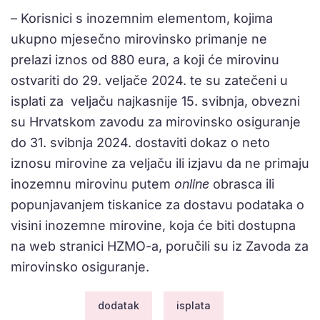
– Korisnici s inozemnim elementom, kojima
ukupno mjesečno mirovinsko primanje ne
prelazi iznos od 880 eura, a koji će mirovinu
ostvariti do 29. veljače 2024. te su zatečeni u
isplati za veljaču najkasnije 15. svibnja, obvezni
su Hrvatskom zavodu za mirovinsko osiguranje
do 31. svibnja 2024. dostaviti dokaz o neto
iznosu mirovine za veljaču ili izjavu da ne primaju
inozemnu mirovinu putem
online
obrasca ili
popunjavanjem tiskanice za dostavu podataka o
visini inozemne mirovine, koja će biti dostupna
na web stranici HZMO-a, poručili su iz Zavoda za
mirovinsko osiguranje.
dodatak
isplata