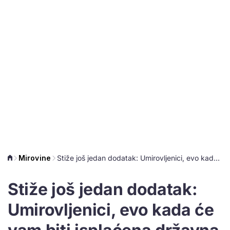
Mirovine
Stiže još jedan dodatak: Umirovljenici, evo kada će vam biti isplaćena državna 'uskrsnica'
Stiže još jedan dodatak:
Umirovljenici, evo kada će