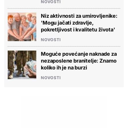
NOVOSTI
Niz aktivnosti za umirovljenike:
'Mogu jačati zdravlje,
pokretljivost i kvalitetu života'
NOVOSTI
Moguće povećanje naknade za
nezaposlene branitelje: Znamo
koliko ih je na burzi
NOVOSTI