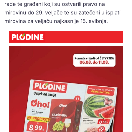
rade te građani koji su ostvarili pravo na
mirovinu do 29. veljače te su zatečeni u isplati
mirovina za veljaču najkasnije 15. svibnja.