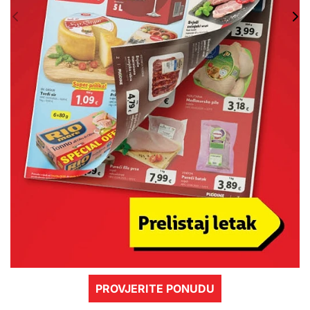
PROVJERITE PONUDU