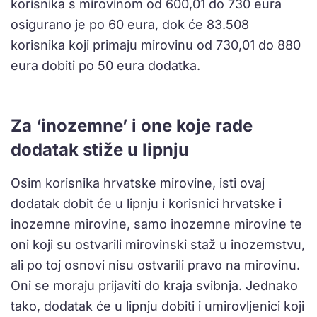
korisnika s mirovinom od 600,01 do 730 eura
osigurano je po 60 eura, dok će
83.508
korisnika koji primaju mirovinu od 730,01 do 880
eura dobiti po 50 eura dodatka.
Za ‘inozemne’ i one koje rade
dodatak stiže u lipnju
Osim korisnika hrvatske mirovine, isti ovaj
dodatak dobit će u lipnju i korisnici hrvatske i
inozemne mirovine, samo inozemne mirovine te
oni koji su ostvarili mirovinski staž u inozemstvu,
ali po toj osnovi nisu ostvarili pravo na mirovinu.
Oni se moraju prijaviti do kraja svibnja. Jednako
tako, dodatak će u lipnju dobiti i umirovljenici koji