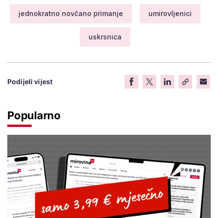
jednokratno novčano primanje
umirovljenici
uskrsnica
Podijeli vijest
Popularno