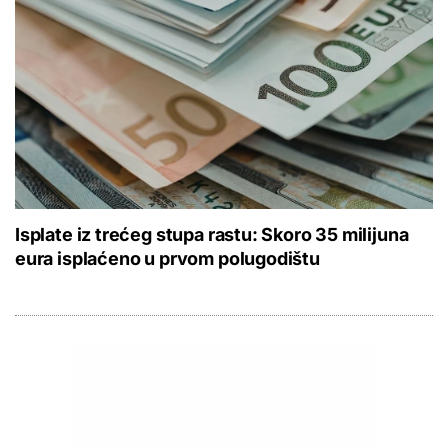
Isplate iz trećeg stupa rastu: Skoro 35 milijuna
eura isplaćeno u prvom polugodištu