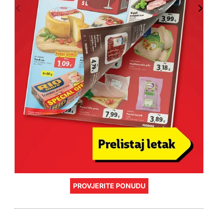
PROVJERITE PONUDU