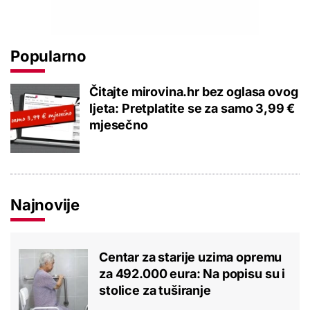
Popularno
Čitajte mirovina.hr bez oglasa ovog
ljeta: Pretplatite se za samo 3,99 €
mjesečno
Najnovije
Centar za starije uzima opremu
za 492.000 eura: Na popisu su i
stolice za tuširanje