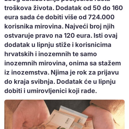
troškova života. Dodatak od 50 do 160
eura sada će dobiti više od 724.000
korisnika mirovina. Najveći broj njih
ostvaruje pravo na 120 eura. Isti ovaj
dodatak u lipnju stiže i korisnicima
hrvatskih i inozemnih te samo
inozemnih mirovina, onima sa stažem
iz inozemstva. Njima je rok za prijavu
do kraja svibnja. Dodatak će u lipnju
dobiti i umirovljenici koji rade.