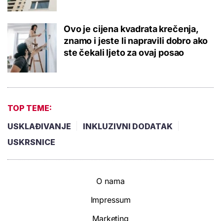
Ovo je cijena kvadrata krečenja,
znamo i jeste li napravili dobro ako
ste čekali ljeto za ovaj posao
TOP TEME:
USKLAĐIVANJE
INKLUZIVNI DODATAK
USKRSNICE
O nama
Impressum
Marketing