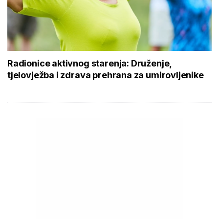
Radionice aktivnog starenja: Druženje,
tjelovježba i zdrava prehrana za umirovljenike