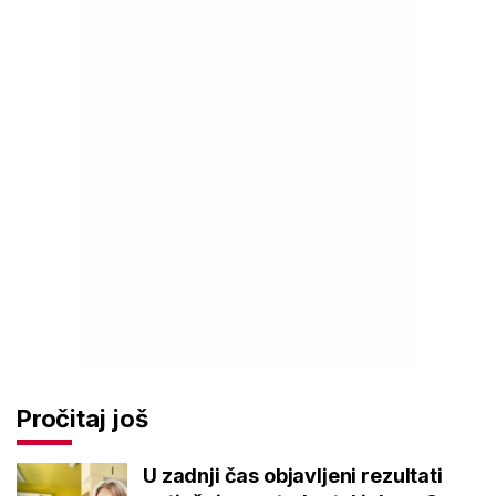
Pročitaj još
U zadnji čas objavljeni rezultati