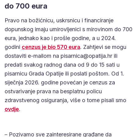
do 700 eura
Pravo na božićnicu, uskrsnicu i financiranje
dopunskog imaju umirovljenici s mirovinom do 700
eura, jednako kao i prošle godine, a u 2024.
godini
cenzus je bio 570 eura
. Zahtjevi se mogu
dostaviti e-mailom na
pisarnica@opatija.hr
ili
predati svakog radnog dana od 9 do 15 sati u
pisarnicu Grada Opatije ili poslati poštom. Od 1.
siječnja 2026. godine povećan je cenzus za
ostvarivanje prava na besplatnu policu
zdravstvenog osiguranja, više o tome pisali smo
ovdje
.
– Pozivamo sve zainteresirane građane da