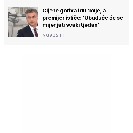
Cijene goriva idu dolje, a
premijer ističe: 'Ubuduće će se
mijenjati svaki tjedan'
NOVOSTI