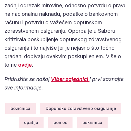
zadnji odrezak mirovine, odnosno potvrdu o pravu
na nacionalnu naknadu, podatke o bankovnom
računu i potvrdu o važećem dopunskom
zdravstvenom osiguranju. Oporba je u Saboru
kritizirala poskupljenje dopunskog zdravstvenog
osiguranja i to najviše jer je nejasno što točno
građani dobivaju ovakvim poskupljenjem. Više o
tome
ovdje
.
Pridružite se našoj
Viber zajednici
i prvi saznajte
sve informacije.
božićnica
Dopunsko zdravstveno osiguranje
opatija
pomoć
uskrsnica