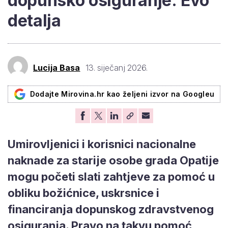
dopunsko osiguranje: Evo
detalja
Lucija Basa
13. siječanj 2026.
Dodajte Mirovina.hr kao željeni izvor na Googleu
Umirovljenici i korisnici nacionalne
naknade za starije osobe grada Opatije
mogu početi slati zahtjeve za pomoć u
obliku božićnice, uskrsnice i
financiranja dopunskog zdravstvenog
osiguranja. Pravo na takvu pomoć