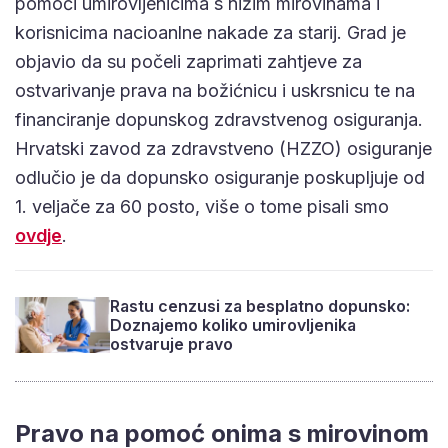
pomoći umirovljenicima s nižim mirovinama i
korisnicima nacioanlne nakade za starij. Grad je
objavio da su počeli zaprimati zahtjeve za
ostvarivanje prava na božićnicu i uskrsnicu te na
financiranje dopunskog zdravstvenog osiguranja.
Hrvatski zavod za zdravstveno (HZZO) osiguranje
odlučio je da dopunsko osiguranje poskupljuje od
1. veljače za 60 posto, više o tome pisali smo
ovdje
.
Rastu cenzusi za besplatno dopunsko:
Doznajemo koliko umirovljenika
ostvaruje pravo
Pravo na pomoć onima s mirovinom