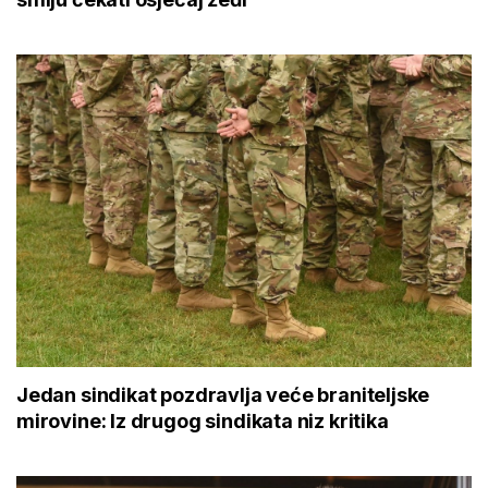
Jedan sindikat pozdravlja veće braniteljske
mirovine: Iz drugog sindikata niz kritika