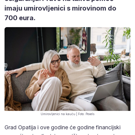
imaju umirovljenici s mirovinom do
700 eura.
Umirovljenici na kauču | Foto: Pexels
Grad Opatija i ove godine će godine financijski