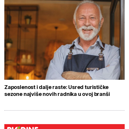
Zaposlenost i dalje raste: Usred turističke
sezone najviše novih radnika u ovoj branši