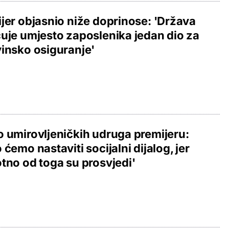
jer objasnio niže doprinose: 'Država
uje umjesto zaposlenika jedan dio za
insko osiguranje'
 umirovljeničkih udruga premijeru:
 ćemo nastaviti socijalni dijalog, jer
tno od toga su prosvjedi'