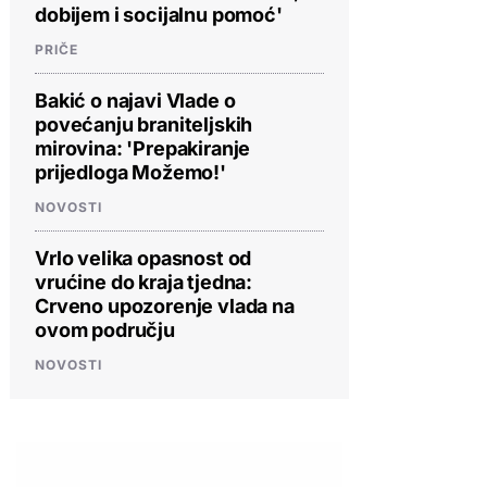
dobijem i socijalnu pomoć'
PRIČE
Bakić o najavi Vlade o
povećanju braniteljskih
mirovina: 'Prepakiranje
prijedloga Možemo!'
NOVOSTI
Vrlo velika opasnost od
vrućine do kraja tjedna:
Crveno upozorenje vlada na
ovom području
NOVOSTI