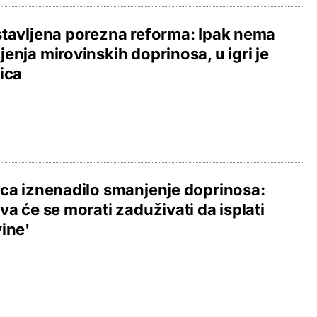
tavljena porezna reforma: Ipak nema
enja mirovinskih doprinosa, u igri je
ica
ca iznenadilo smanjenje doprinosa:
va će se morati zaduživati da isplati
ine'