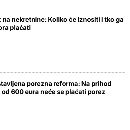
 na nekretnine: Koliko će iznositi i tko ga
ra plaćati
tavljena porezna reforma: Na prihod
 od 600 eura neće se plaćati porez