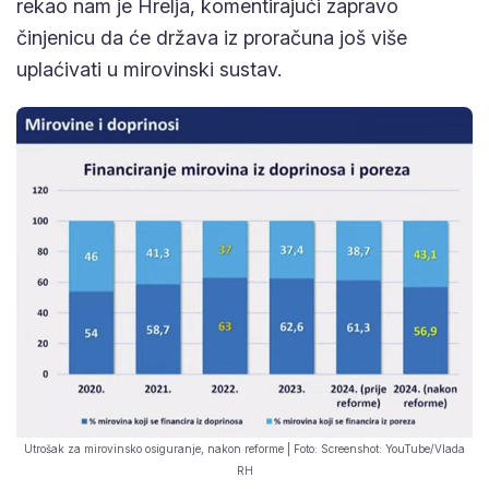
rekao nam je Hrelja, komentirajući zapravo
činjenicu da će država iz proračuna još više
uplaćivati u mirovinski sustav.
Utrošak za mirovinsko osiguranje, nakon reforme | Foto: Screenshot: YouTube/Vlada
RH