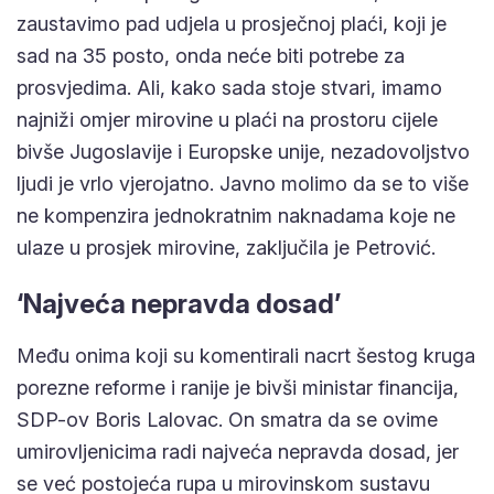
zaustavimo pad udjela u prosječnoj plaći, koji je
sad na 35 posto, onda neće biti potrebe za
prosvjedima. Ali, kako sada stoje stvari, imamo
najniži omjer mirovine u plaći na prostoru cijele
bivše Jugoslavije i Europske unije, nezadovoljstvo
ljudi je vrlo vjerojatno. Javno molimo da se to više
ne kompenzira jednokratnim naknadama koje ne
ulaze u prosjek mirovine, zaključila je Petrović.
‘Najveća nepravda dosad’
Među onima koji su komentirali nacrt šestog kruga
porezne reforme i ranije je bivši ministar financija,
SDP-ov Boris Lalovac. On smatra da se ovime
umirovljenicima radi najveća nepravda dosad, jer
se već postojeća rupa u mirovinskom sustavu