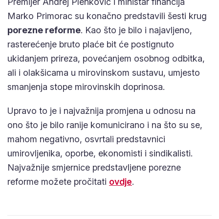
Premijer Andrej Plenković i ministar financija
Marko Primorac su konačno predstavili šesti krug
porezne reforme
. Kao što je bilo i najavljeno,
rasterećenje bruto plaće bit će postignuto
ukidanjem prireza, povećanjem osobnog odbitka,
ali i olakšicama u mirovinskom sustavu, umjesto
smanjenja stope mirovinskih doprinosa.
Upravo to je i najvažnija promjena u odnosu na
ono što je bilo ranije komunicirano i na što su se,
mahom negativno, osvrtali predstavnici
umirovljenika, oporbe, ekonomisti i sindikalisti.
Najvažnije smjernice predstavljene porezne
reforme možete pročitati
ovdje
.