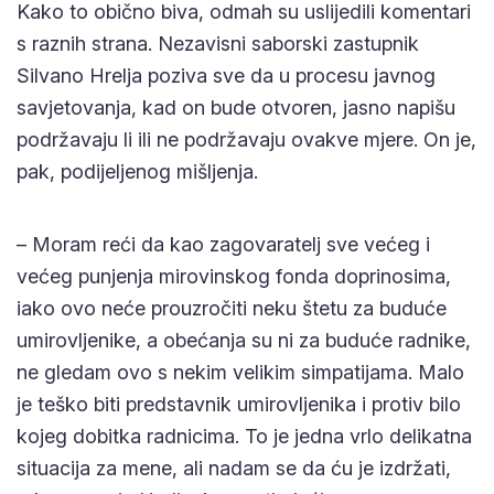
Kako to obično biva, odmah su uslijedili komentari
s raznih strana. Nezavisni saborski zastupnik
Silvano Hrelja poziva sve da u procesu javnog
savjetovanja, kad on bude otvoren, jasno napišu
podržavaju li ili ne podržavaju ovakve mjere. On je,
pak, podijeljenog mišljenja.
– Moram reći da kao zagovaratelj sve većeg i
većeg punjenja mirovinskog fonda doprinosima,
iako ovo neće prouzročiti neku štetu za buduće
umirovljenike, a obećanja su ni za buduće radnike,
ne gledam ovo s nekim velikim simpatijama. Malo
je teško biti predstavnik umirovljenika i protiv bilo
kojeg dobitka radnicima. To je jedna vrlo delikatna
situacija za mene, ali nadam se da ću je izdržati,