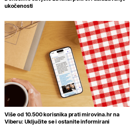
ukočenosti
Više od 10.500 korisnika prati mirovina.hr na
Viberu: Uključite se i ostanite informirani