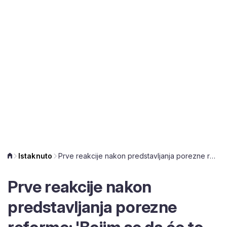
Istaknuto
Prve reakcije nakon predstavljanja porezne reforme: 'Bojim se da će to ugroziti buduće mirovine...'
Prve reakcije nakon
predstavljanja porezne