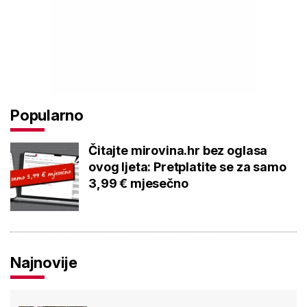
Popularno
Čitajte mirovina.hr bez oglasa
ovog ljeta: Pretplatite se za samo
3,99 € mjesečno
Najnovije