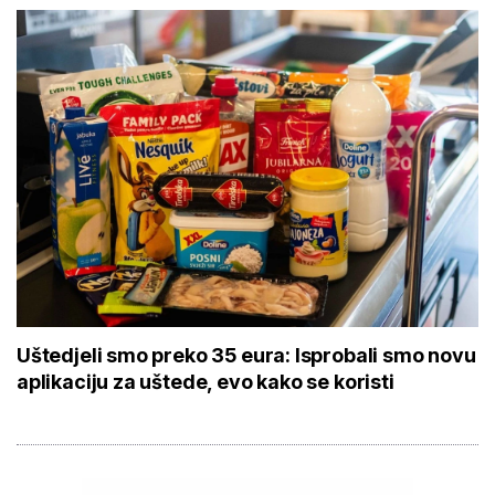
Uštedjeli smo preko 35 eura: Isprobali smo novu
aplikaciju za uštede, evo kako se koristi