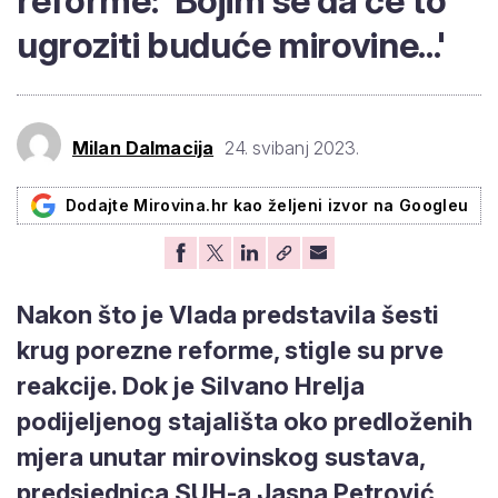
reforme: 'Bojim se da će to
ugroziti buduće mirovine...'
Milan Dalmacija
24. svibanj 2023.
Dodajte Mirovina.hr kao željeni izvor na Googleu
Nakon što je Vlada predstavila šesti
krug porezne reforme, stigle su prve
reakcije. Dok je Silvano Hrelja
podijeljenog stajališta oko predloženih
mjera unutar mirovinskog sustava,
predsjednica SUH-a Jasna Petrović