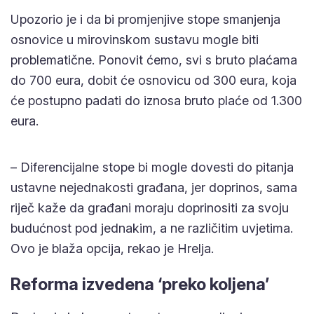
Upozorio je i da bi promjenjive stope smanjenja
osnovice u mirovinskom sustavu mogle biti
problematične. Ponovit ćemo, svi s bruto plaćama
do 700 eura, dobit će osnovicu od 300 eura, koja
će postupno padati do iznosa bruto plaće od 1.300
eura.
– Diferencijalne stope bi mogle dovesti do pitanja
ustavne nejednakosti građana, jer doprinos, sama
riječ kaže da građani moraju doprinositi za svoju
budućnost pod jednakim, a ne različitim uvjetima.
Ovo je blaža opcija, rekao je Hrelja.
Reforma izvedena ‘preko koljena’