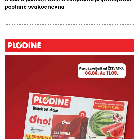
postane svakodnevna