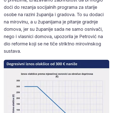
doći do rezanja socijalnih programa za starije
osobe na razini županija i gradova. To su dodaci
na mirovinu, a u županijama je pitanje gradnje
domova, jer su županije sada ne samo osnivači,
nego i vlasnici domova, upozorila je Petrović na
dio reforme koji se ne tiče striktno mirovinskog
sustava.