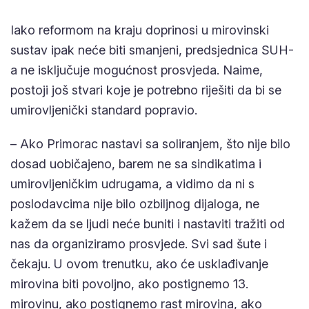
Iako reformom na kraju doprinosi u mirovinski
sustav ipak neće biti smanjeni, predsjednica SUH-
a ne isključuje mogućnost prosvjeda. Naime,
postoji još stvari koje je potrebno riješiti da bi se
umirovljenički standard popravio.
– Ako Primorac nastavi sa soliranjem, što nije bilo
dosad uobičajeno, barem ne sa sindikatima i
umirovljeničkim udrugama, a vidimo da ni s
poslodavcima nije bilo ozbiljnog dijaloga, ne
kažem da se ljudi neće buniti i nastaviti tražiti od
nas da organiziramo prosvjede. Svi sad šute i
čekaju. U ovom trenutku, ako će usklađivanje
mirovina biti povoljno, ako postignemo 13.
mirovinu, ako postignemo rast mirovina, ako