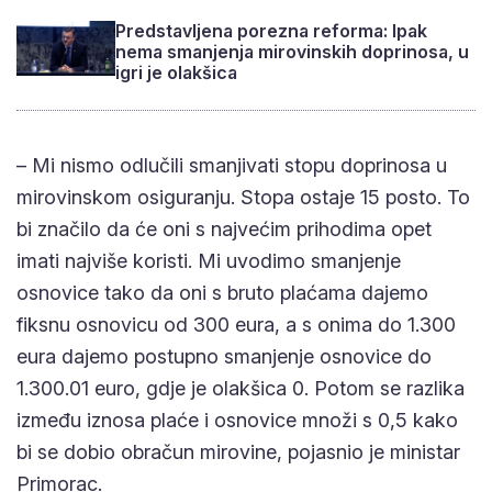
Predstavljena porezna reforma: Ipak
nema smanjenja mirovinskih doprinosa, u
igri je olakšica
– Mi nismo odlučili smanjivati stopu doprinosa u
mirovinskom osiguranju. Stopa ostaje 15 posto. To
bi značilo da će oni s najvećim prihodima opet
imati najviše koristi. Mi uvodimo smanjenje
osnovice tako da oni s bruto plaćama dajemo
fiksnu osnovicu od 300 eura, a s onima do 1.300
eura dajemo postupno smanjenje osnovice do
1.300.01 euro, gdje je olakšica 0. Potom se razlika
između iznosa plaće i osnovice množi s 0,5 kako
bi se dobio obračun mirovine, pojasnio je ministar
Primorac.