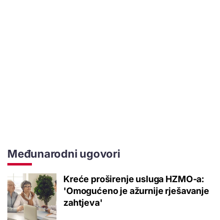
Međunarodni ugovori
Kreće proširenje usluga HZMO-a:
'Omogućeno je ažurnije rješavanje
zahtjeva'