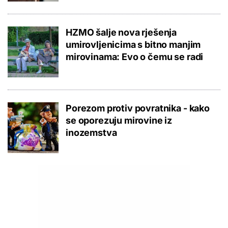
HZMO šalje nova rješenja
umirovljenicima s bitno manjim
mirovinama: Evo o čemu se radi
Porezom protiv povratnika - kako
se oporezuju mirovine iz
inozemstva