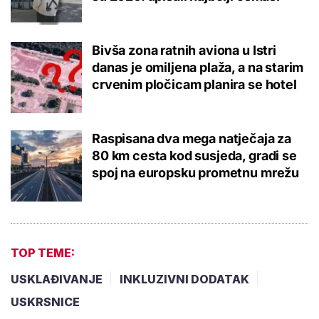
Bivša zona ratnih aviona u Istri
danas je omiljena plaža, a na starim
crvenim pločicam planira se hotel
Raspisana dva mega natječaja za
80 km cesta kod susjeda, gradi se
spoj na europsku prometnu mrežu
TOP TEME:
USKLAĐIVANJE
INKLUZIVNI DODATAK
USKRSNICE