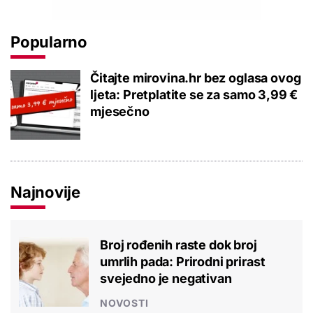
Popularno
Čitajte mirovina.hr bez oglasa ovog
ljeta: Pretplatite se za samo 3,99 €
mjesečno
Najnovije
Broj rođenih raste dok broj
umrlih pada: Prirodni prirast
svejedno je negativan
NOVOSTI