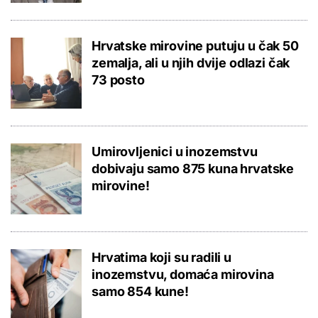
Hrvatske mirovine putuju u čak 50
zemalja, ali u njih dvije odlazi čak
73 posto
Umirovljenici u inozemstvu
dobivaju samo 875 kuna hrvatske
mirovine!
Hrvatima koji su radili u
inozemstvu, domaća mirovina
samo 854 kune!