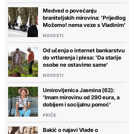
Medved o povećanju
braniteljskih mirovina: 'Prijedlog
Možemo! nema veze s Vladinim'
NOVOSTI
Od učenja o internet bankarstvu
do vrtlarenja i plesa: 'Da starije
osobe ne ostavimo same'
NOVOSTI
Umirovljenica Jasmina (62):
'Imam mirovinu od 290 eura, a
dobijem i socijalnu pomoć'
PRIČE
Bakić o najavi Vlade o