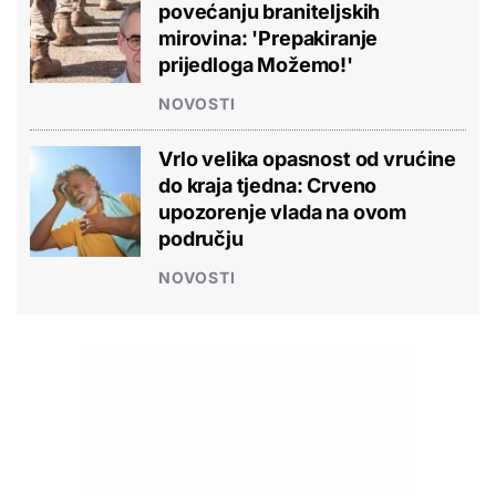
povećanju braniteljskih
mirovina: 'Prepakiranje
prijedloga Možemo!'
NOVOSTI
Vrlo velika opasnost od vrućine
do kraja tjedna: Crveno
upozorenje vlada na ovom
području
NOVOSTI