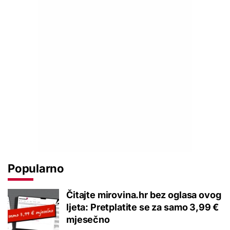
Popularno
Čitajte mirovina.hr bez oglasa ovog
ljeta: Pretplatite se za samo 3,99 €
mjesečno