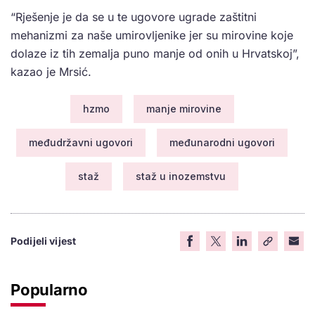
“Rješenje je da se u te ugovore ugrade zaštitni
mehanizmi za naše umirovljenike jer su mirovine koje
dolaze iz tih zemalja puno manje od onih u Hrvatskoj”,
kazao je Mrsić.
hzmo
manje mirovine
međudržavni ugovori
međunarodni ugovori
staž
staž u inozemstvu
Podijeli vijest
Popularno