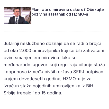
Planirate u mirovinu uskoro? Očekujte
poziv na sastanak od HZMO-a
Jutarnji neslužbeno doznaje da se radi o brojci
od oko 2.000 umirovljenika koji će biti zahvaćeni
ovim smanjenjem mirovina. Iako su
međunarodni ugovori koji reguliraju pitanje staža
i doprinosa između bivših država SFRJ potpisani
krajem devedesetih godina, HZMO-u je za
izračun staža pojedinih umirovljenika iz BiH i
Srbije trebalo i do 15 godina.