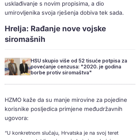
usklađivanje s novim propisima, a dio
umirovljenika svoja rješenja dobiva tek sada.
Hrelja: Rađanje nove vojske
siromašnih
HSU skupio više od 52 tisuće potpisa za
povećanje cenzusa: "2020. je godina
borbe protiv siromaštva"
HZMO kaže da su manje mirovine za pojedine
korisnike posljedica primjene međudržavnih
ugovora:
“U konkretnom slučaju, Hrvatska je na svoj teret