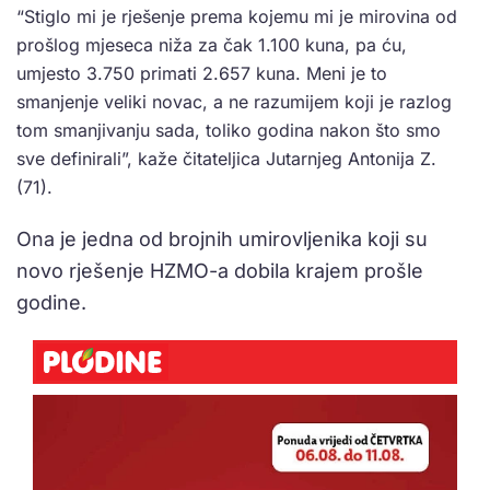
“Stiglo mi je rješenje prema kojemu mi je mirovina od
prošlog mjeseca niža za čak 1.100 kuna, pa ću,
umjesto 3.750 primati 2.657 kuna. Meni je to
smanjenje veliki novac, a ne razumijem koji je razlog
tom smanjivanju sada, toliko godina nakon što smo
sve definirali”, kaže čitateljica Jutarnjeg Antonija Z.
(71).
Ona je jedna od brojnih umirovljenika koji su
novo rješenje HZMO-a dobila krajem prošle
godine.