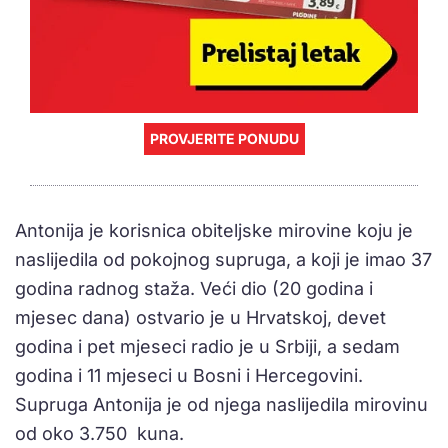
PROVJERITE PONUDU
Antonija je korisnica obiteljske mirovine koju je
naslijedila od pokojnog supruga, a koji je imao 37
godina radnog staža. Veći dio (20 godina i
mjesec dana) ostvario je u Hrvatskoj, devet
godina i pet mjeseci radio je u Srbiji, a sedam
godina i 11 mjeseci u Bosni i Hercegovini.
Supruga Antonija je od njega naslijedila mirovinu
od oko 3.750 kuna.