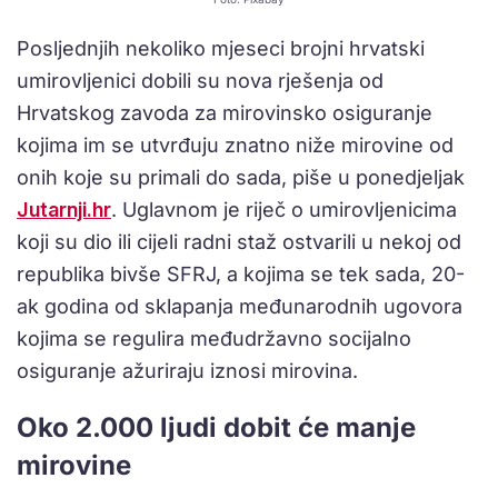
Posljednjih nekoliko mjeseci brojni hrvatski
umirovljenici dobili su nova rješenja od
Hrvatskog zavoda za mirovinsko osiguranje
kojima im se utvrđuju znatno niže mirovine od
onih koje su primali do sada, piše u ponedjeljak
Jutarnji.hr
. Uglavnom je riječ o umirovljenicima
koji su dio ili cijeli radni staž ostvarili u nekoj od
republika bivše SFRJ, a kojima se tek sada, 20-
ak godina od sklapanja međunarodnih ugovora
kojima se regulira međudržavno socijalno
osiguranje ažuriraju iznosi mirovina.
Oko 2.000 ljudi dobit će manje
mirovine