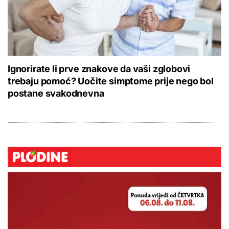
Ignorirate li prve znakove da vaši zglobovi
trebaju pomoć? Uočite simptome prije nego bol
postane svakodnevna