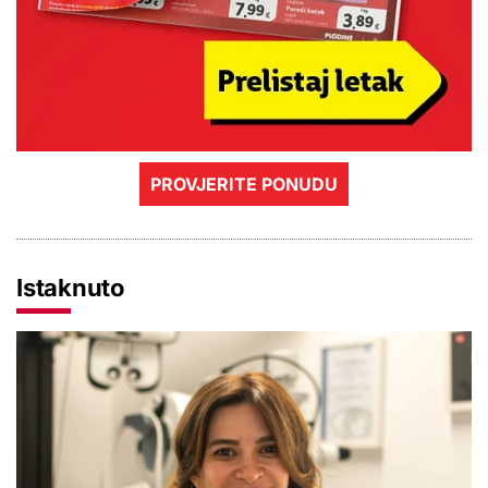
PROVJERITE PONUDU
Istaknuto