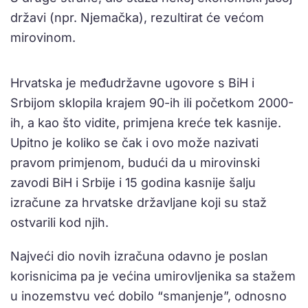
državi (npr. Njemačka), rezultirat će većom
mirovinom.
Hrvatska je međudržavne ugovore s BiH i
Srbijom sklopila krajem 90-ih ili početkom 2000-
ih, a kao što vidite, primjena kreće tek kasnije.
Upitno je koliko se čak i ovo može nazivati
pravom primjenom, budući da u mirovinski
zavodi BiH i Srbije i 15 godina kasnije šalju
izračune za hrvatske državljane koji su staž
ostvarili kod njih.
Najveći dio novih izračuna odavno je poslan
korisnicima pa je većina umirovljenika sa stažem
u inozemstvu već dobilo “smanjenje”, odnosno