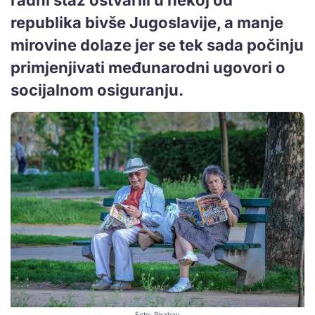
republika bivše Jugoslavije, a manje
mirovine dolaze jer se tek sada počinju
primjenjivati međunarodni ugovori o
socijalnom osiguranju.
Foto: Pixabay