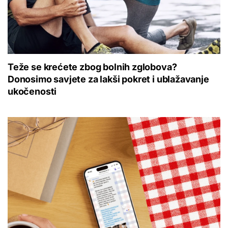
Teže se krećete zbog bolnih zglobova?
Donosimo savjete za lakši pokret i ublažavanje
ukočenosti