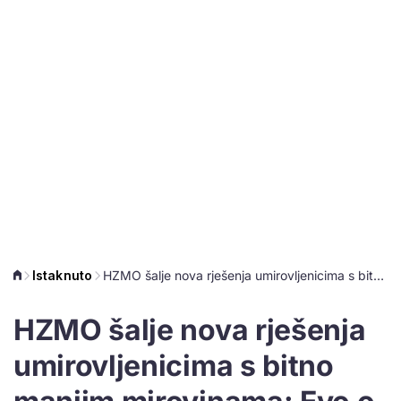
Istaknuto
HZMO šalje nova rješenja umirovljenicima s bitno manjim mirovinama: Evo o čemu se radi
HZMO šalje nova rješenja
umirovljenicima s bitno