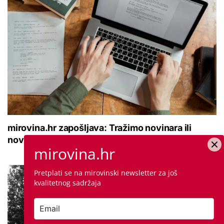
mirovina.hr zapošljava: Tražimo novinara ili
novinarku koji će se pridružiti našem timu
mirovina.hr
Pretplati se na mirovinski newsletter za još
kvalitetnog sadržaja