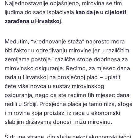
Najjednostavnije objašnjeno, mirovina se tim
ljudima do sada isplaćivala
kao da je u cijelosti
zarađena u Hrvatskoj
.
Međutim, “vrednovanje staža” naprosto mora
biti faktor u određivanju mirovine jer u različitim
zemljama postoje i različite stope doprinosa za
mirovinsko osiguranje. Recimo, za mjesec dana
rada u Hrvatskoj na prosječnoj plaći – uplatit
ćete više novca u sustav mirovinskog
osiguranja, nego da ste recimo tih mjesec dana
radili u Srbiji. Prosječna plaća je tamo niža, stoga
i mirovina koja proizlazi iz rada u ekonomski
slabijim državama donosi i nižu mirovinu.
S druge strane, dio staža nekoj ekonomski jačoj