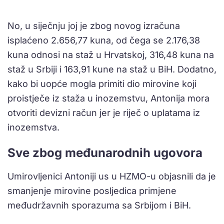
No, u siječnju joj je zbog novog izračuna
isplaćeno 2.656,77 kuna, od čega se 2.176,38
kuna odnosi na staž u Hrvatskoj, 316,48 kuna na
staž u Srbiji i 163,91 kune na staž u BiH. Dodatno,
kako bi uopće mogla primiti dio mirovine koji
proistječe iz staža u inozemstvu, Antonija mora
otvoriti devizni račun jer je riječ o uplatama iz
inozemstva.
Sve zbog međunarodnih ugovora
Umirovljenici Antoniji us u HZMO-u objasnili da je
smanjenje mirovine posljedica primjene
međudržavnih sporazuma sa Srbijom i BiH.