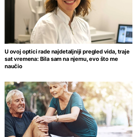
U ovoj optici rade najdetaljniji pregled vida, traje
sat vremena: Bila sam na njemu, evo što me
naučio