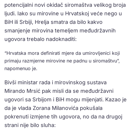
potencijalni novi okidač siromaštva velikog broja
ljudi. Iako su mirovine u Hrvatskoj veće nego u
BiH ili Srbiji, Hrelja smatra da bilo kakvo
smanjenje mirovina temeljem međudržavnih
ugovora trebalo nadoknaditi:
“Hrvatska mora definirati mjere da umirovljenici koji
primaju razmjerne mirovine ne padnu u siromaštvu”,
napomenuo je.
Bivši ministar rada i mirovinskog sustava
Mirando Mrsić pak misli da se međudržavni
ugovori sa Srbijom i BiH mogu mijenjati. Kazao je
da je vlada Zorana Milanovića pokušala
pokrenuti izmjene tih ugovora, no da na drugoj
strani nije bilo sluha: