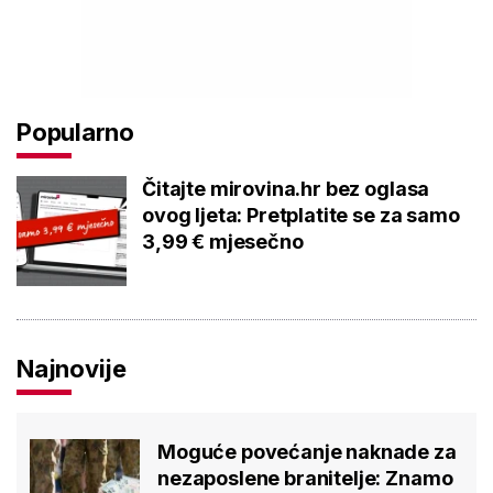
Popularno
Čitajte mirovina.hr bez oglasa
ovog ljeta: Pretplatite se za samo
3,99 € mjesečno
Najnovije
Moguće povećanje naknade za
nezaposlene branitelje: Znamo