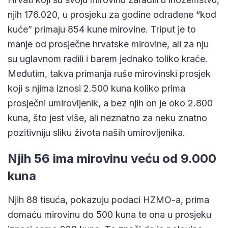
njih 176.020, u prosjeku za godine odrađene “kod
kuće” primaju 854 kune mirovine. Triput je to
manje od prosječne hrvatske mirovine, ali za nju
su uglavnom radili i barem jednako toliko kraće.
Međutim, takva primanja ruše mirovinski prosjek
koji s njima iznosi 2.500 kuna koliko prima
prosječni umirovljenik, a bez njih on je oko 2.800
kuna, što jest više, ali neznatno za neku znatno
pozitivniju sliku života naših umirovljenika.
Njih 56 ima mirovinu veću od 9.000
kuna
Njih 88 tisuća, pokazuju podaci HZMO-a, prima
domaću mirovinu do 500 kuna te ona u prosjeku