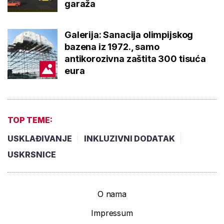
garaža
Galerija: Sanacija olimpijskog
bazena iz 1972., samo
antikorozivna zaštita 300 tisuća
eura
TOP TEME:
USKLAĐIVANJE
INKLUZIVNI DODATAK
USKRSNICE
O nama
Impressum