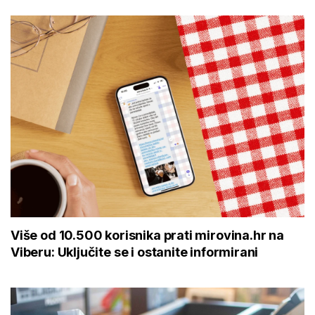
Više od 10.500 korisnika prati mirovina.hr na
Viberu: Uključite se i ostanite informirani