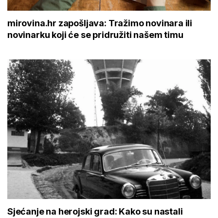
mirovina.hr zapošljava: Tražimo novinara ili
novinarku koji će se pridružiti našem timu
Sjećanje na herojski grad: Kako su nastali