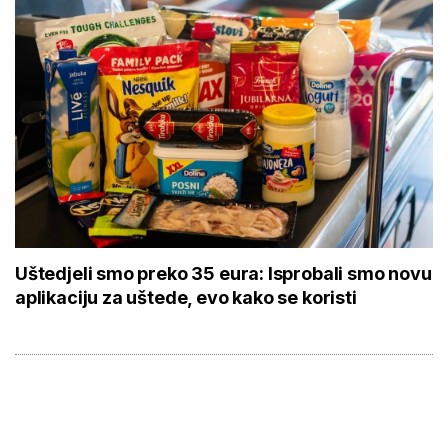
Uštedjeli smo preko 35 eura: Isprobali smo novu
aplikaciju za uštede, evo kako se koristi