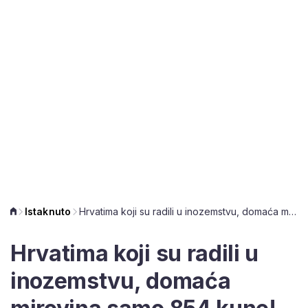
Istaknuto
Hrvatima koji su radili u inozemstvu, domaća mirovina samo 854 kune!
Hrvatima koji su radili u
inozemstvu, domaća