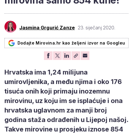
mirovina samo 854 kune!
Jasmina Grgurić Zanze
23. siječanj 2020.
Dodajte Mirovina.hr kao željeni izvor na Googleu
Hrvatska ima 1,24 milijuna
umirovljenika, a među njima i oko 176
tisuća onih koji primaju inozemnu
mirovinu, uz koju im se isplaćuje i ona
hrvatska uglavnom za manji broj
godina staža odrađenih u Lijepoj našoj.
Takve mirovine u prosjeku iznose 854