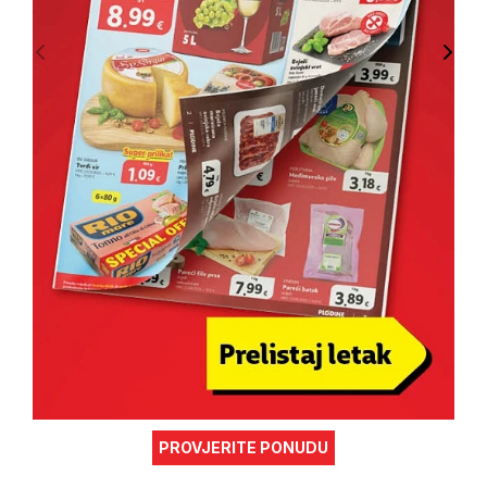
PROVJERITE PONUDU