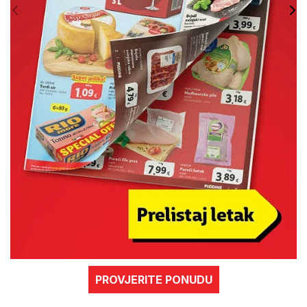
PROVJERITE PONUDU