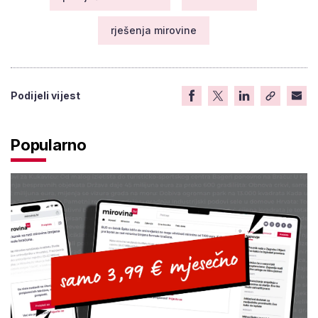
rješenja mirovine
Podijeli vijest
Popularno