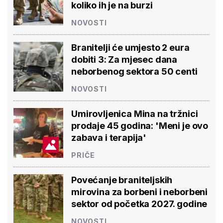
koliko ih je na burzi
NOVOSTI
Branitelji će umjesto 2 eura
dobiti 3: Za mjesec dana
neborbenog sektora 50 centi
NOVOSTI
Umirovljenica Mina na tržnici
prodaje 45 godina: 'Meni je ovo
zabava i terapija'
PRIČE
Povećanje braniteljskih
mirovina za borbeni i neborbeni
sektor od početka 2027. godine
NOVOSTI