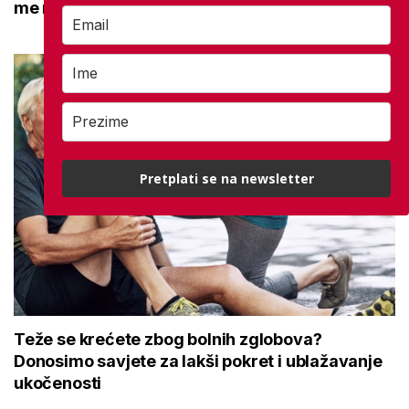
me naučio
Pretplati se na newsletter
Teže se krećete zbog bolnih zglobova?
Donosimo savjete za lakši pokret i ublažavanje
ukočenosti