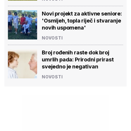
Novi projekt za aktivne seniore:
'Osmijeh, topla riječ i stvaranje
novih uspomena'
NOVOSTI
Broj rođenih raste dok broj
umrlih pada: Prirodni prirast
svejedno je negativan
NOVOSTI