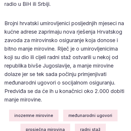
radio u BiH ili Srbiji.
Brojni hrvatski umirovljenici posljednjih mjeseci na
kućne adrese zaprimaju nova rješenja Hrvatskog
zavoda za mirovinsko osiguranje koja donose i
bitno manje mirovine. Riječ je o umirovljenicima
koji su dio ili cijeli radni staž ostvarili u nekoj od
republika bivše Jugoslavije, a manje mirovine
dolaze jer se tek sada počinju primjenjivati
međunarodni ugovori o socijalnom osiguranju.
Predviđa se da će ih u konačnici oko 2.000 dobiti
manje mirovine.
inozemne mirovine
međunarodni ugovori
prosječna mirovina
radni staž