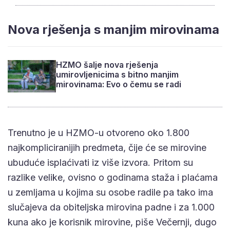
Nova rješenja s manjim mirovinama
HZMO šalje nova rješenja
umirovljenicima s bitno manjim
mirovinama: Evo o čemu se radi
Trenutno je u HZMO-u otvoreno oko 1.800
najkompliciranijih predmeta, čije će se mirovine
ubuduće isplaćivati iz više izvora. Pritom su
razlike velike, ovisno o godinama staža i plaćama
u zemljama u kojima su osobe radile pa tako ima
slučajeva da obiteljska mirovina padne i za 1.000
kuna ako je korisnik mirovine, piše Večernji, dugo