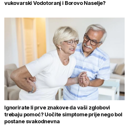
vukovarski Vodotoranj i Borovo Naselje?
Ignorirate li prve znakove da vaši zglobovi
trebaju pomoć? Uočite simptome prije nego bol
postane svakodnevna