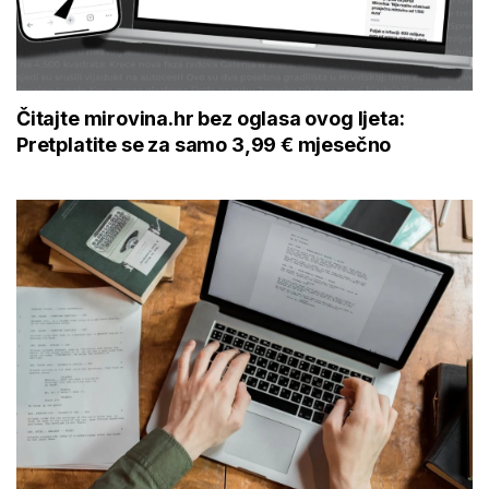
Čitajte mirovina.hr bez oglasa ovog ljeta:
Pretplatite se za samo 3,99 € mjesečno