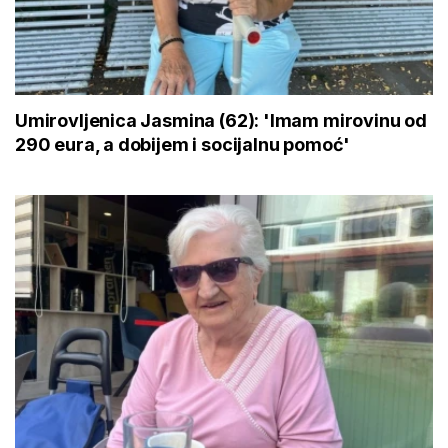
Umirovljenica Jasmina (62): 'Imam mirovinu od
290 eura, a dobijem i socijalnu pomoć'