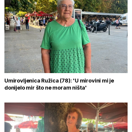
Umirovljenica Ružica (78): 'U mirovini mi je
donijelo mir što ne moram ništa'