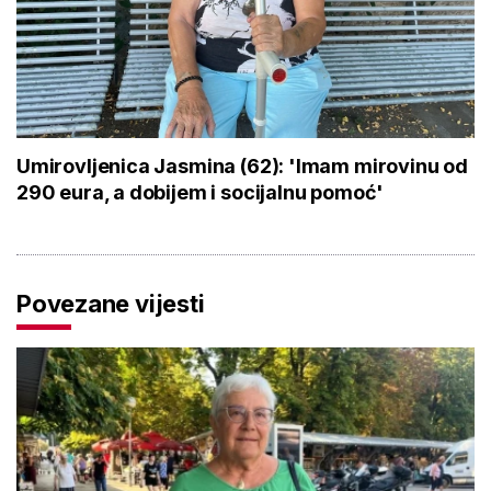
Umirovljenica Jasmina (62): 'Imam mirovinu od
290 eura, a dobijem i socijalnu pomoć'
Povezane vijesti