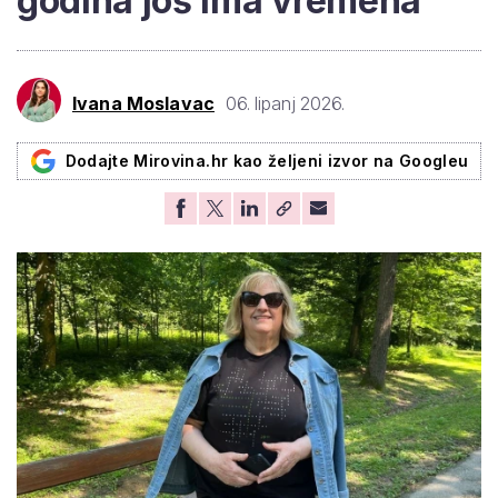
godina još ima vremena'
Ivana Moslavac
06. lipanj 2026.
Dodajte Mirovina.hr kao željeni izvor na Googleu