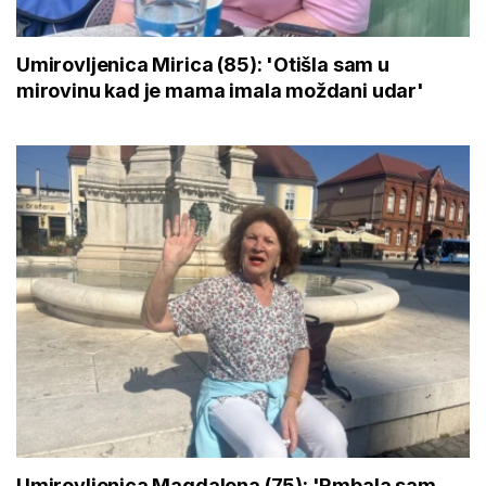
Umirovljenica Mirica (85): 'Otišla sam u
mirovinu kad je mama imala moždani udar'
Umirovljenica Magdalena (75): 'Rmbala sam