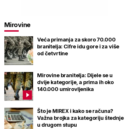
Mirovine
Veća primanja za skoro 70.000
branitelja: Cifre idu gore i za više
od četvrtine
Mirovine branitelja: Dijele se u
dvije kategorije, a prima ih oko
140.000 umirovljenika
Što je MIREX i kako se računa?
Važna brojka za kategoriju štednje
u drugom stupu