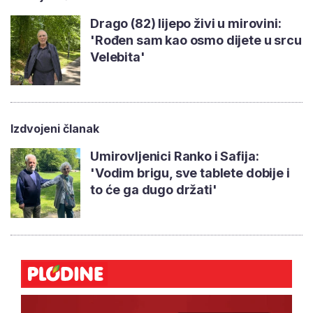
Drago (82) lijepo živi u mirovini:
'Rođen sam kao osmo dijete u srcu
Velebita'
Izdvojeni članak
Umirovljenici Ranko i Safija:
'Vodim brigu, sve tablete dobije i
to će ga dugo držati'