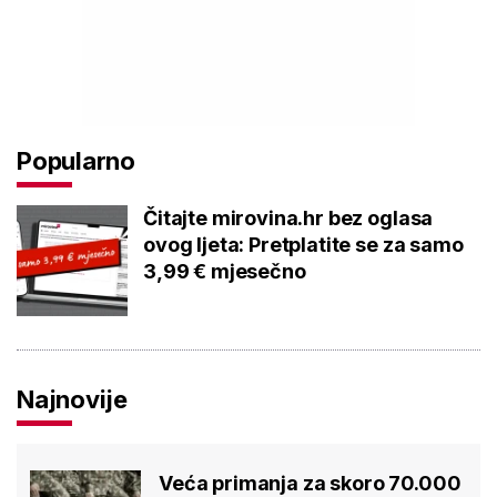
Popularno
Čitajte mirovina.hr bez oglasa
ovog ljeta: Pretplatite se za samo
3,99 € mjesečno
Najnovije
Veća primanja za skoro 70.000