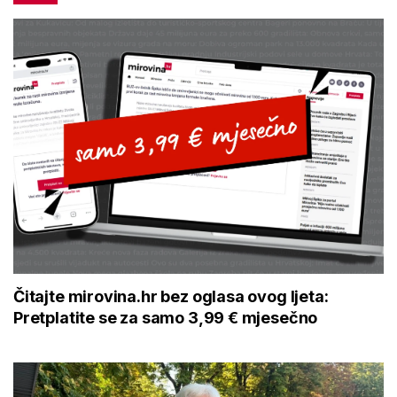
Čitajte mirovina.hr bez oglasa ovog ljeta:
Pretplatite se za samo 3,99 € mjesečno