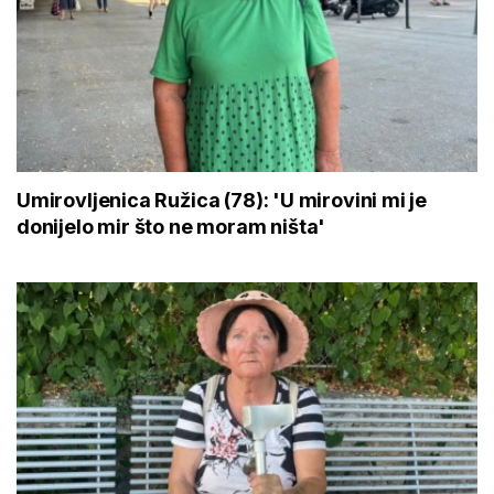
Umirovljenica Ružica (78): 'U mirovini mi je
donijelo mir što ne moram ništa'