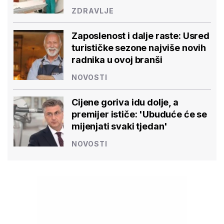
ZDRAVLJE
Zaposlenost i dalje raste: Usred
turističke sezone najviše novih
radnika u ovoj branši
NOVOSTI
Cijene goriva idu dolje, a
premijer ističe: 'Ubuduće će se
mijenjati svaki tjedan'
NOVOSTI