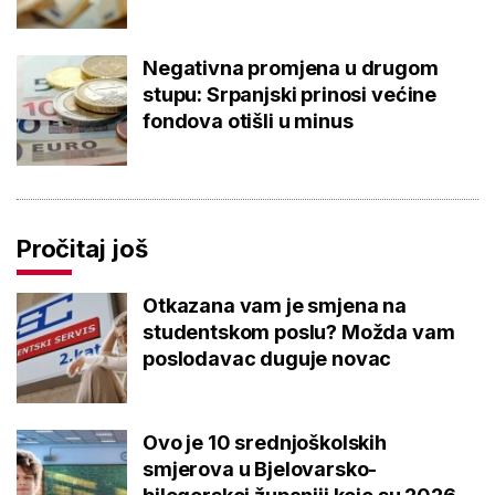
Negativna promjena u drugom
stupu: Srpanjski prinosi većine
fondova otišli u minus
Pročitaj još
Otkazana vam je smjena na
studentskom poslu? Možda vam
poslodavac duguje novac
Ovo je 10 srednjoškolskih
smjerova u Bjelovarsko-