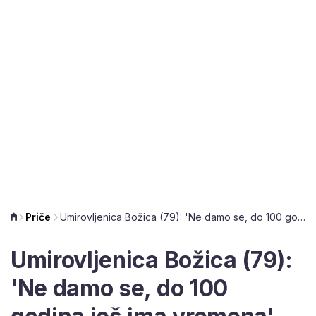
Priče
Umirovljenica Božica (79): 'Ne damo se, do 100 godina još ima vremena'
Umirovljenica Božica (79):
'Ne damo se, do 100