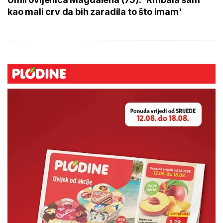
kao mali crv da bih zaradila to što imam'