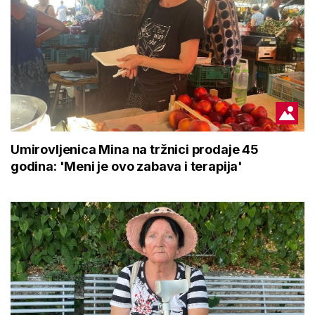
Umirovljenica Mina na tržnici prodaje 45
godina: 'Meni je ovo zabava i terapija'