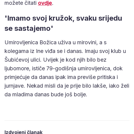
možete čitati
ovdje
.
'Imamo svoj kružok, svaku srijedu
se sastajemo'
Umirovljenica Božica uživa u mirovini, a s
kolegama iz Ine viđa se i danas. Imaju svoj klub u
Šubićevoj ulici. Uvijek je kod njih bilo bez
ljubomore, ističe 79-godišnja umirovljenica, dok
primjećuje da danas ipak ima previše pritiska i
jurnjave. Nekad misli da je prije bilo lakše, iako želi
da mladima danas bude još bolje.
Izdvojeni članak