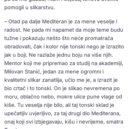
pomogli u slikarstvu.
– Otad pa dalje Mediteran je za mene veselje i
radost. Ne pada mi napamet da moje teme budu
tužne i pokazuju nešto što neće promatrača
obradovati, čak i kolor nije tonski nego je izrazito
jak u boji. Ne razlaže jednu boju na više njih.
Mentor koji me pripremao za studij na akademiji,
Milovan Stanić, jedan za mene ogromni i
kvalitetni slikar zanatlija, učio me je, a izrazit je
bio crtač i to tonski. On je slikao nevremena po
moru, oblačno nebo, mokre ulice pune vlage od
kiše. Tu veselja nije bilo, ali taj tonski sklad je
upečatljiv uvjerljivo, za taj drugi dio Mediterana,
onaj koji svi izbjegavaju, kišu i nevrijeme, smatra