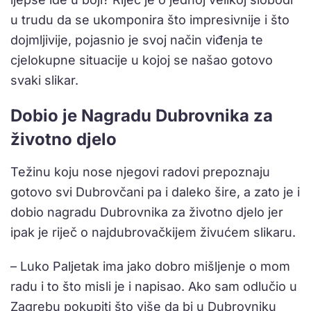
u trudu da se ukomponira što impresivnije i što
dojmljivije, pojasnio je svoj način viđenja te
cjelokupne situacije u kojoj se našao gotovo
svaki slikar.
Dobio je Nagradu Dubrovnika za
životno djelo
Težinu koju nose njegovi radovi prepoznaju
gotovo svi Dubrovčani pa i daleko šire, a zato je i
dobio nagradu Dubrovnika za životno djelo jer
ipak je riječ o najdubrovačkijem živućem slikaru.
– Luko Paljetak ima jako dobro mišljenje o mom
radu i to što misli je i napisao. Ako sam odlučio u
Zagrebu pokupiti što više da bi u Dubrovniku