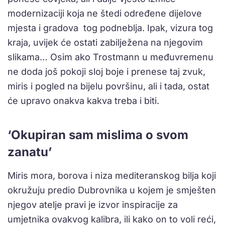
modernizaciji koja ne štedi određene dijelove
mjesta i gradova tog podneblja. Ipak, vizura tog
kraja, uvijek će ostati zabilježena na njegovim
slikama… Osim ako Trostmann u međuvremenu
ne doda još pokoji sloj boje i prenese taj zvuk,
miris i pogled na bijelu površinu, ali i tada, ostat
će upravo onakva kakva treba i biti.
‘Okupiran sam mislima o svom
zanatu’
Miris mora, borova i niza mediteranskog bilja koji
okružuju predio Dubrovnika u kojem je smješten
njegov atelje pravi je izvor inspiracije za
umjetnika ovakvog kalibra, ili kako on to voli reći,