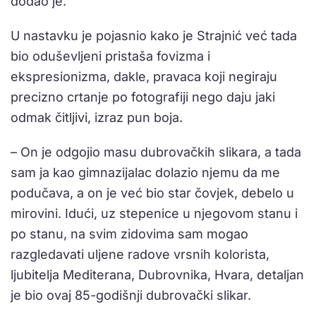
dodao je.
U nastavku je pojasnio kako je Strajnić već tada
bio oduševljeni pristaša fovizma i
ekspresionizma, dakle, pravaca koji negiraju
precizno crtanje po fotografiji nego daju jaki
odmak čitljivi, izraz pun boja.
– On je odgojio masu dubrovačkih slikara, a tada
sam ja kao gimnazijalac dolazio njemu da me
podučava, a on je već bio star čovjek, debelo u
mirovini. Idući, uz stepenice u njegovom stanu i
po stanu, na svim zidovima sam mogao
razgledavati uljene radove vrsnih kolorista,
ljubitelja Mediterana, Dubrovnika, Hvara, detaljan
je bio ovaj 85-godišnji dubrovački slikar.