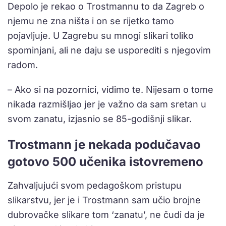
Depolo je rekao o Trostmannu to da Zagreb o
njemu ne zna ništa i on se rijetko tamo
pojavljuje. U Zagrebu su mnogi slikari toliko
spominjani, ali ne daju se usporediti s njegovim
radom.
– Ako si na pozornici, vidimo te. Nijesam o tome
nikada razmišljao jer je važno da sam sretan u
svom zanatu, izjasnio se 85-godišnji slikar.
Trostmann je nekada podučavao
gotovo 500 učenika istovremeno
Zahvaljujući svom pedagoškom pristupu
slikarstvu, jer je i Trostmann sam učio brojne
dubrovačke slikare tom ‘zanatu’, ne čudi da je