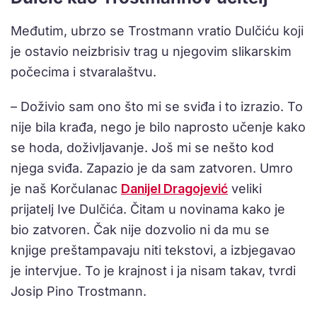
Međutim, ubrzo se Trostmann vratio Dulčiću koji
je ostavio neizbrisiv trag u njegovim slikarskim
počecima i stvaralaštvu.
– Doživio sam ono što mi se sviđa i to izrazio. To
nije bila krađa, nego je bilo naprosto učenje kako
se hoda, doživljavanje. Još mi se nešto kod
njega sviđa. Zapazio je da sam zatvoren. Umro
je naš Korčulanac
Danijel Dragojević
veliki
prijatelj Ive Dulčića. Čitam u novinama kako je
bio zatvoren. Čak nije dozvolio ni da mu se
knjige preštampavaju niti tekstovi, a izbjegavao
je intervjue. To je krajnost i ja nisam takav, tvrdi
Josip Pino Trostmann.