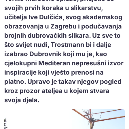
svojih prvih koraka u slikarstvu,
učitelja Ive Dulčića, svog akademskog
obrazovanja u Zagrebu i podučavanja
brojnih dubrovačkih slikara. Uz sve to
što svijet nudi, Trostmann bi i dalje
izabrao Dubrovnik koji mu je, kao
cjelokupni Mediteran nepresušni izvor
inspiracije koji vješto prenosi na
platno. Upravo je takav njegov pogled
kroz prozor ateljea u kojem stvara
svoja djela.