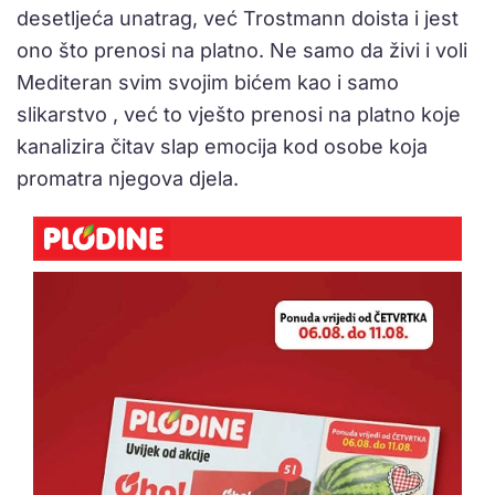
desetljeća unatrag, već Trostmann doista i jest
ono što prenosi na platno. Ne samo da živi i voli
Mediteran svim svojim bićem kao i samo
slikarstvo , već to vješto prenosi na platno koje
kanalizira čitav slap emocija kod osobe koja
promatra njegova djela.