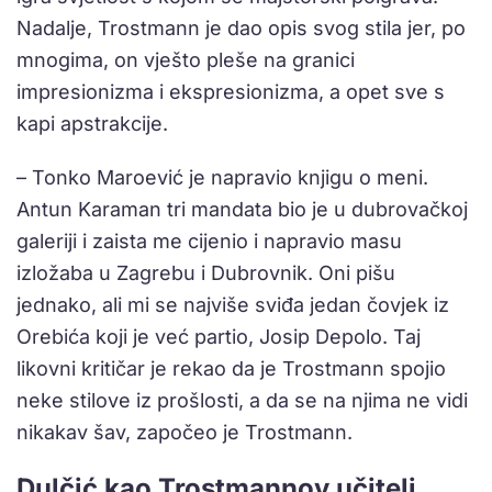
Nadalje, Trostmann je dao opis svog stila jer, po
mnogima, on vješto pleše na granici
impresionizma i ekspresionizma, a opet sve s
kapi apstrakcije.
– Tonko Maroević je napravio knjigu o meni.
Antun Karaman tri mandata bio je u dubrovačkoj
galeriji i zaista me cijenio i napravio masu
izložaba u Zagrebu i Dubrovnik. Oni pišu
jednako, ali mi se najviše sviđa jedan čovjek iz
Orebića koji je već partio, Josip Depolo. Taj
likovni kritičar je rekao da je Trostmann spojio
neke stilove iz prošlosti, a da se na njima ne vidi
nikakav šav, započeo je Trostmann.
Dulčić kao Trostmannov učitelj