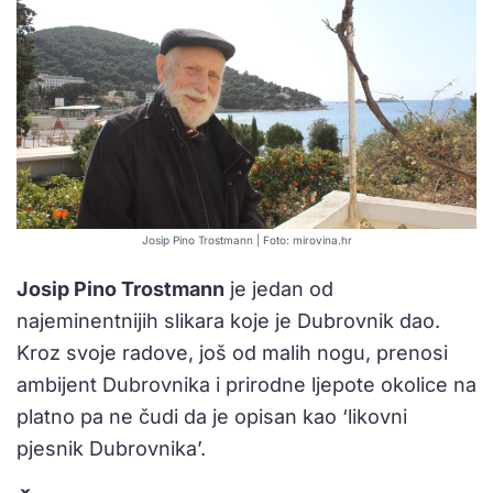
Josip Pino Trostmann | Foto: mirovina.hr
Josip Pino Trostmann
je jedan od
najeminentnijih slikara koje je Dubrovnik dao.
Kroz svoje radove, još od malih nogu, prenosi
ambijent Dubrovnika i prirodne ljepote okolice na
platno pa ne čudi da je opisan kao ‘likovni
pjesnik Dubrovnika’.