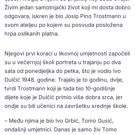
Živim jedan samotnjački život koji mi dosta dobro
odgovara, iskren je bio Josip Pino Trostmann u
svom ateljeu po kojem su posvuda posložena
hrpa oslikanih platna.
Njegovi prvi koraci u likovnoj umjetnosti započeli
su u večernjoj školi portreta u trajanju po dva
sata od ponedjeljka do petka, što je vodio Ivo
Dulčić 1948. godine. Trajalo je to godinu, dvije,
tvrdi Trostmann koji je tada bio 10-godišnje
dijete koje je Dulčić primio više dobra srca, jer
ondje su bili učenici na završetku srednje škole.
– Među njima je bio Ivo Grbić, Tomo Gusić,
ondašnji umjetnici. Danas je samo živ Tomo