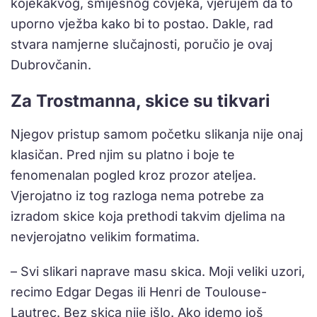
kojekakvog, smiješnog čovjeka, vjerujem da to
uporno vježba kako bi to postao. Dakle, rad
stvara namjerne slučajnosti, poručio je ovaj
Dubrovčanin.
Za Trostmanna, skice su tikvari
Njegov pristup samom početku slikanja nije onaj
klasičan. Pred njim su platno i boje te
fenomenalan pogled kroz prozor ateljea.
Vjerojatno iz tog razloga nema potrebe za
izradom skice koja prethodi takvim djelima na
nevjerojatno velikim formatima.
– Svi slikari naprave masu skica. Moji veliki uzori,
recimo Edgar Degas ili Henri de Toulouse-
Lautrec. Bez skica nije išlo. Ako idemo još