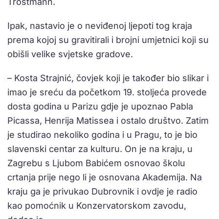
Trostmann.
Ipak, nastavio je o neviđenoj ljepoti tog kraja
prema kojoj su gravitirali i brojni umjetnici koji su
obišli velike svjetske gradove.
– Kosta Strajnić, čovjek koji je također bio slikar i
imao je sreću da početkom 19. stoljeća provede
dosta godina u Parizu gdje je upoznao Pabla
Picassa, Henrija Matissea i ostalo društvo. Zatim
je studirao nekoliko godina i u Pragu, to je bio
slavenski centar za kulturu. On je na kraju, u
Zagrebu s Ljubom Babićem osnovao školu
crtanja prije nego li je osnovana Akademija. Na
kraju ga je privukao Dubrovnik i ovdje je radio
kao pomoćnik u Konzervatorskom zavodu,