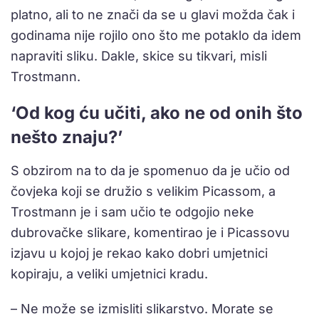
platno, ali to ne znači da se u glavi možda čak i
godinama nije rojilo ono što me potaklo da idem
napraviti sliku. Dakle, skice su tikvari, misli
Trostmann.
‘Od kog ću učiti, ako ne od onih što
nešto znaju?’
S obzirom na to da je spomenuo da je učio od
čovjeka koji se družio s velikim Picassom, a
Trostmann je i sam učio te odgojio neke
dubrovačke slikare, komentirao je i Picassovu
izjavu u kojoj je rekao kako dobri umjetnici
kopiraju, a veliki umjetnici kradu.
– Ne može se izmisliti slikarstvo. Morate se