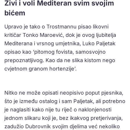
Živi i voli Mediteran svim svojim
bićem
Upravo je tako o Trostmannu pisao likovni
kritičar Tonko Maroević, dok je ovog ljubitelja
Mediterana i vrsnog umjetnika, Luko Paljetak
opisao kao ‘pitomog fovista, samosvojno
prepoznatljivog. Kao da ne slika kistom nego
cvjetnom granom hortenzije’.
Nitko ne može opisati neopisivo poput pjesnika,
što je između ostalog i sam Paljetak, ali potrebno
je naglasiti kako nije tu riječ o naklonjenosti
jednom slikaru koji je, bez ikakvog pretjerivanja,
zadužio Dubrovnik svojim djelima već nekoliko