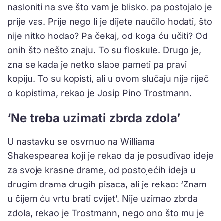
nasloniti na sve što vam je blisko, pa postojalo je
prije vas. Prije nego li je dijete naučilo hodati, što
nije nitko hodao? Pa čekaj, od koga ću učiti? Od
onih što nešto znaju. To su floskule. Drugo je,
zna se kada je netko slabe pameti pa pravi
kopiju. To su kopisti, ali u ovom slučaju nije riječ
o kopistima, rekao je Josip Pino Trostmann.
‘Ne treba uzimati zbrda zdola’
U nastavku se osvrnuo na Williama
Shakespearea koji je rekao da je posuđivao ideje
za svoje krasne drame, od postojećih ideja u
drugim drama drugih pisaca, ali je rekao: ‘Znam
u čijem ću vrtu brati cvijet’. Nije uzimao zbrda
zdola, rekao je Trostmann, nego ono što mu je