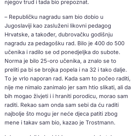
njegov trud i tada bio prepoznat.
– Republičku nagradu sam bio dobio u
Jugoslaviji kao zasluženi likovni pedagog
Hrvatske, a također, dubrovačku godišnju
nagradu za pedagošku rad. Bilo je 400 do 500
učenika i radilo se od ponedjeljka do subote.
Norma je bilo 25-oro učenika, a znalo se to
preliti pa bi se brojka popela i na 32 i tako dalje.
To je vrlo naporan rad. Kada sam to počeo raditi,
nije me nimalo zanimalo jer sam htio slikati, ali da
bih mogao živjeti i i hraniti porodicu, morao sam
raditi. Rekao sam onda sam sebi da ću raditi
najbolje što mogu jer neće djeca patiti zbog
mene i takav sam bio, kazao je Trostmann.