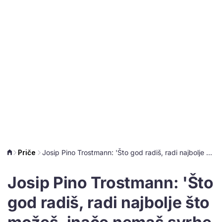
Priče
Josip Pino Trostmann: 'Što god radiš, radi najbolje što možeš, inače nemaš svrhe sam sebi u svojoj duši'
Josip Pino Trostmann: 'Što
god radiš, radi najbolje što