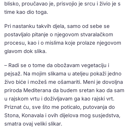
blisko, proučavao je, prisvojio je srcu i živio je s
time kao dio toga.
Pri nastanku takvih djela, samo od sebe se
postavljalo pitanje o njegovom stvaralačkom
procesu, kao i o mislima koje prolaze njegovom
glavom dok slika.
– Radi se o tome da obožavam vegetaciju i
pejsaž. Na mojim slikama u ateljeu pokaži jedno
živo biće i možeš me ošamariti. Meni je dovoljna
priroda Mediterana da budem sretan kao da sam
u rajskom vrtu i doživljavam ga kao rajski vrt.
Priznat ću, sve što me poticalo, putovanja do
Stona, Konavala i ovih dijelova mog susjedstva,
smatra ovaj veliki slikar.