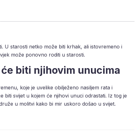
i. U starosti netko može biti krhak, ali istovremeno i
vjek može ponovno roditi u starosti.
o će biti njihovim unucima
emenu, koje je uvelike obilježeno nasiljem rata i
iti svijet u kojem će njihovi unuci odrastati. Iz tog je
ruže u molitvi kako bi mir uskoro došao u svijet.