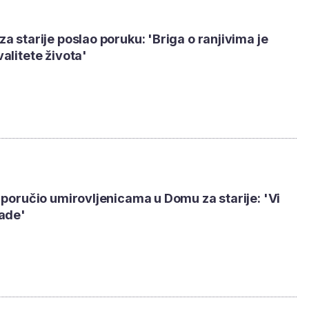
a starije poslao poruku: 'Briga o ranjivima je
alitete života'
 poručio umirovljenicama u Domu za starije: 'Vi
nade'