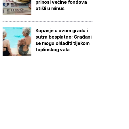
prinosi većine fondova
otišli u minus
Kupanje u ovom gradu i
sutra besplatno: Građani
se mogu ohladiti tijekom
toplinskog vala