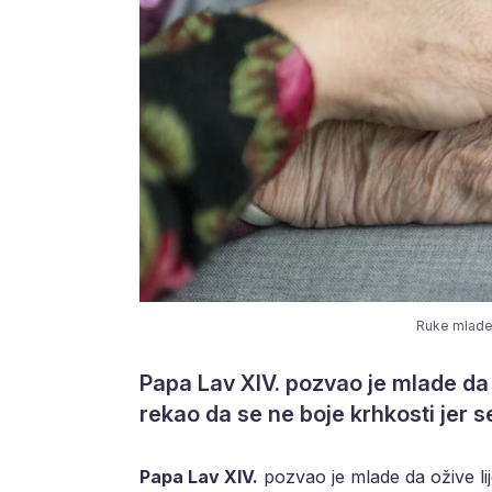
Ruke mlade 
Papa Lav XIV. pozvao je mlade da s
rekao da se ne boje krhkosti jer se
Papa Lav XIV.
pozvao je mlade da ožive lij