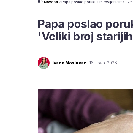
Novosti
Papa poslao poruk
'Veliki broj starij
Ivana Moslavac
16. lipanj 2026.