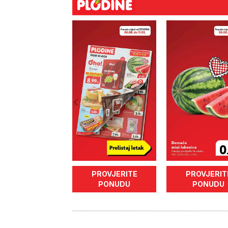
PROVJERITE
PROVJERIT
PONUDU
PONUDU