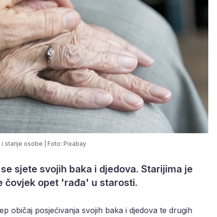
i starije osobe | Foto: Pixabay
e sjete svojih baka i djedova. Starijima je
 čovjek opet 'rađa' u starosti.
ep običaj posjećivanja svojih baka i djedova te drugih