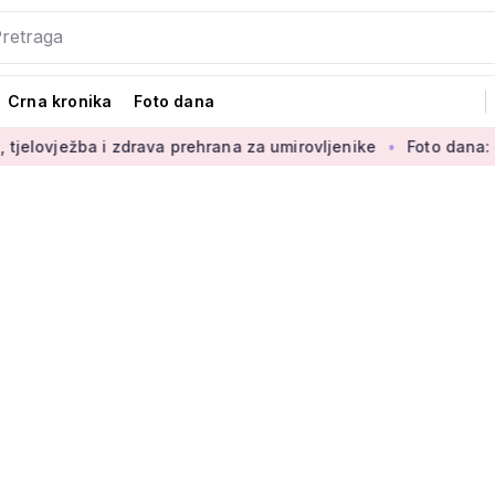
Crna kronika
Foto dana
i zdrava prehrana za umirovljenike
Foto dana: 'Najljepši dio