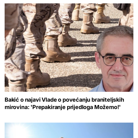
Bakić o najavi Vlade o povećanju braniteljskih
mirovina: 'Prepakiranje prijedloga Možemo!'