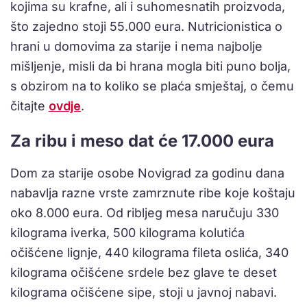
kojima su krafne, ali i suhomesnatih proizvoda,
što zajedno stoji 55.000 eura. Nutricionistica o
hrani u domovima za starije i nema najbolje
mišljenje, misli da bi hrana mogla biti puno bolja,
s obzirom na to koliko se plaća smještaj, o čemu
čitajte
ovdje
.
Za ribu i meso dat će 17.000 eura
Dom za starije osobe Novigrad za godinu dana
nabavlja razne vrste zamrznute ribe koje koštaju
oko 8.000 eura. Od ribljeg mesa naručuju 330
kilograma iverka, 500 kilograma kolutića
očišćene lignje, 440 kilograma fileta oslića, 340
kilograma očišćene srdele bez glave te deset
kilograma očišćene sipe, stoji u javnoj nabavi.