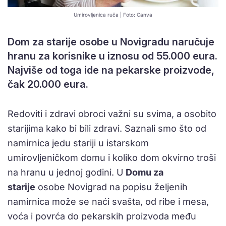
Umirovljenica ruča | Foto: Canva
Dom za starije osobe u Novigradu naručuje
hranu za korisnike u iznosu od 55.000 eura.
Najviše od toga ide na pekarske proizvode,
čak 20.000 eura.
Redoviti i zdravi obroci važni su svima, a osobito
starijima kako bi bili zdravi. Saznali smo što od
namirnica jedu stariji u istarskom
umirovljeničkom domu i koliko dom okvirno troši
na hranu u jednoj godini. U
Domu za
starije
osobe Novigrad na popisu željenih
namirnica može se naći svašta, od ribe i mesa,
voća i povrća do pekarskih proizvoda među