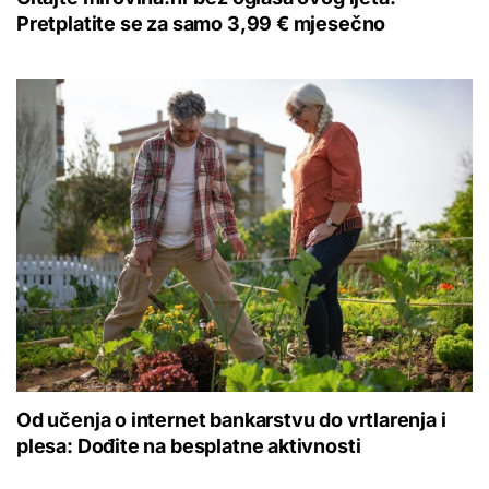
Pretplatite se za samo 3,99 € mjesečno
Od učenja o internet bankarstvu do vrtlarenja i
plesa: Dođite na besplatne aktivnosti