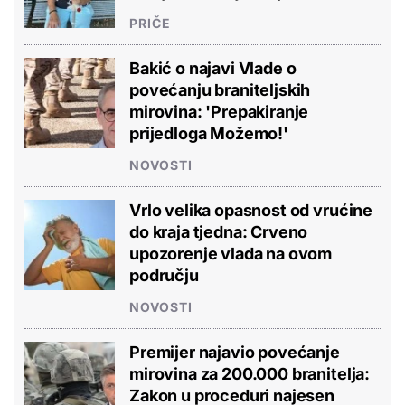
PRIČE
Bakić o najavi Vlade o
povećanju braniteljskih
mirovina: 'Prepakiranje
prijedloga Možemo!'
NOVOSTI
Vrlo velika opasnost od vrućine
do kraja tjedna: Crveno
upozorenje vlada na ovom
području
NOVOSTI
Premijer najavio povećanje
mirovina za 200.000 branitelja:
Zakon u proceduri najesen