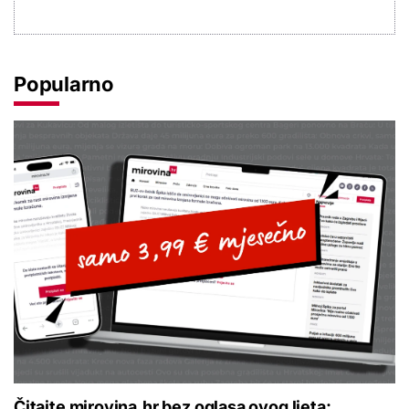
Popularno
Čitajte mirovina.hr bez oglasa ovog ljeta: