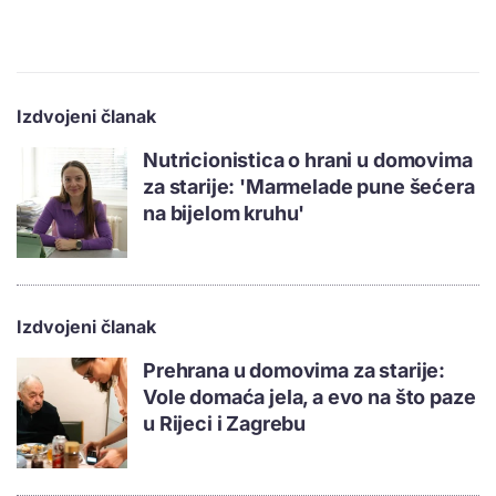
Izdvojeni članak
Nutricionistica o hrani u domovima
za starije: 'Marmelade pune šećera
na bijelom kruhu'
Izdvojeni članak
Prehrana u domovima za starije:
Vole domaća jela, a evo na što paze
u Rijeci i Zagrebu