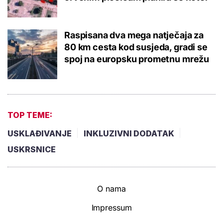
Raspisana dva mega natječaja za
80 km cesta kod susjeda, gradi se
spoj na europsku prometnu mrežu
TOP TEME:
USKLAĐIVANJE
INKLUZIVNI DODATAK
USKRSNICE
O nama
Impressum