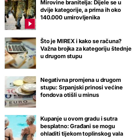
Mirovine branitelja: Dijele se u
dvije kategorije, a prima ih oko
140.000 umirovljenika
Što je MIREX i kako se računa?
Važna brojka za kategoriju štednje
u drugom stupu
Negativna promjena u drugom
stupu: Srpanjski prinosi većine
fondova otišli u minus
Kupanje u ovom gradu i sutra
besplatno: Građani se mogu
ohladiti tijekom toplinskog vala