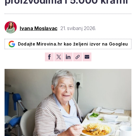
proizvodima i 5.000 krafni
Ivana Moslavac
21. svibanj 2026.
Dodajte Mirovina.hr kao željeni izvor na Googleu