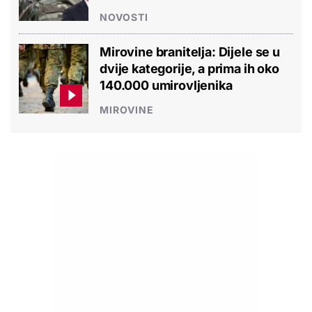
NOVOSTI
Mirovine branitelja: Dijele se u
dvije kategorije, a prima ih oko
140.000 umirovljenika
MIROVINE