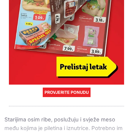
PROVJERITE PONUDU
Starijima osim ribe, poslužuju i svježe meso
među kojima je piletina i iznutrice. Potrebno im