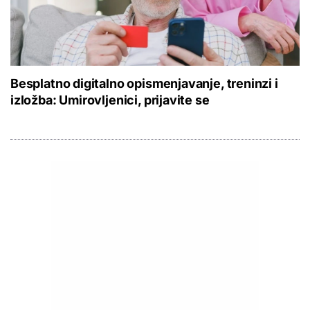
Besplatno digitalno opismenjavanje, treninzi i
izložba: Umirovljenici, prijavite se