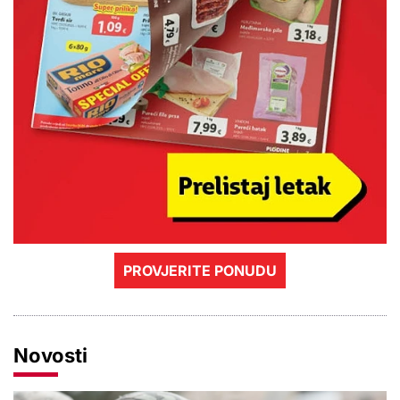
PROVJERITE PONUDU
Novosti