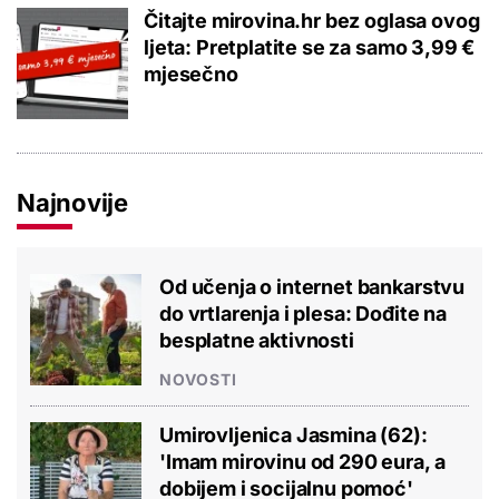
Čitajte mirovina.hr bez oglasa ovog
ljeta: Pretplatite se za samo 3,99 €
mjesečno
Najnovije
Od učenja o internet bankarstvu
do vrtlarenja i plesa: Dođite na
besplatne aktivnosti
NOVOSTI
Umirovljenica Jasmina (62):
'Imam mirovinu od 290 eura, a
dobijem i socijalnu pomoć'