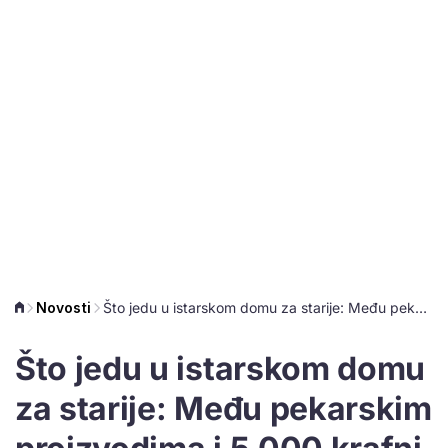
Novosti
Što jedu u istarskom domu za starije: Među pekarskim proizvodima i 5.000 krafni
Što jedu u istarskom domu
za starije: Među pekarskim