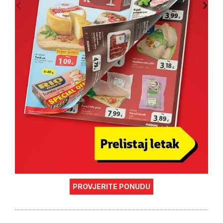
PROVJERITE PONUDU