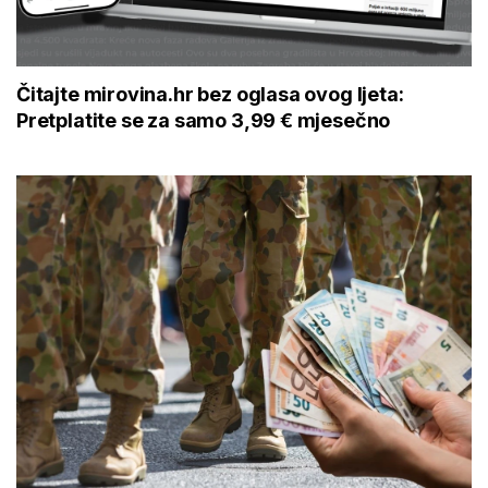
Čitajte mirovina.hr bez oglasa ovog ljeta:
Pretplatite se za samo 3,99 € mjesečno