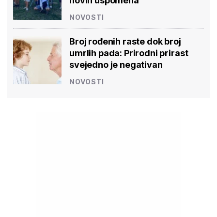
novih uspomena'
NOVOSTI
Broj rođenih raste dok broj
umrlih pada: Prirodni prirast
svejedno je negativan
NOVOSTI