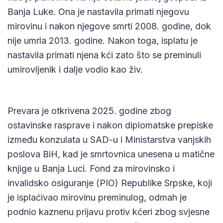
Banja Luke. Ona je nastavila primati njegovu
mirovinu i nakon njegove smrti 2008. godine, dok
nije umrla 2013. godine. Nakon toga, isplatu je
nastavila primati njena kći zato što se preminuli
umirovljenik i dalje vodio kao živ.
Prevara je otkrivena 2025. godine zbog
ostavinske rasprave i nakon diplomatske prepiske
između konzulata u SAD-u i Ministarstva vanjskih
poslova BiH, kad je smrtovnica unesena u matične
knjige u Banja Luci. Fond za mirovinsko i
invalidsko osiguranje (PIO) Republike Srpske, koji
je isplaćivao mirovinu preminulog, odmah je
podnio kaznenu prijavu protiv kćeri zbog svjesne