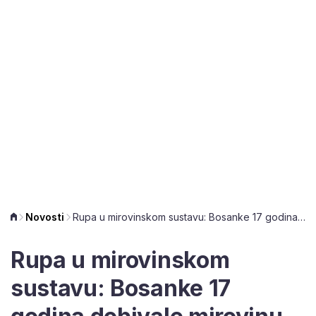
Novosti
Rupa u mirovinskom sustavu: Bosanke 17 godina dobivale mirovinu mrtvog čovjeka
Rupa u mirovinskom
sustavu: Bosanke 17