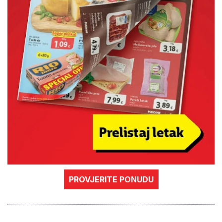
PROVJERITE PONUDU