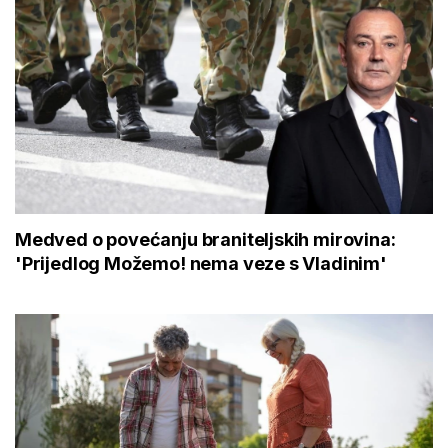
Medved o povećanju braniteljskih mirovina:
'Prijedlog Možemo! nema veze s Vladinim'