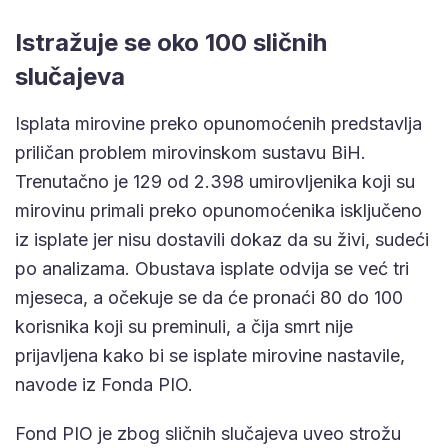
Istražuje se oko 100 sličnih
slučajeva
Isplata mirovine preko opunomoćenih predstavlja
priličan problem mirovinskom sustavu BiH.
Trenutačno je 129 od 2.398 umirovljenika koji su
mirovinu primali preko opunomoćenika isključeno
iz isplate jer nisu dostavili dokaz da su živi, sudeći
po analizama. Obustava isplate odvija se već tri
mjeseca, a očekuje se da će pronaći 80 do 100
korisnika koji su preminuli, a čija smrt nije
prijavljena kako bi se isplate mirovine nastavile,
navode iz Fonda PIO.
Fond PIO je zbog sličnih slučajeva uveo strožu