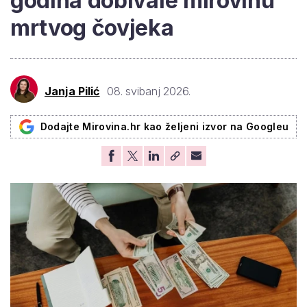
godina dobivale mirovinu
mrtvog čovjeka
Janja Pilić
08. svibanj 2026.
Dodajte Mirovina.hr kao željeni izvor na Googleu