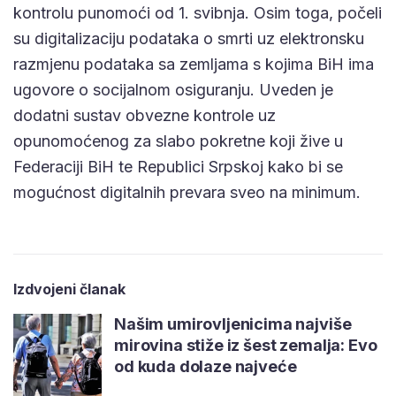
kontrolu punomoći od 1. svibnja. Osim toga, počeli
su digitalizaciju podataka o smrti uz elektronsku
razmjenu podataka sa zemljama s kojima BiH ima
ugovore o socijalnom osiguranju. Uveden je
dodatni sustav obvezne kontrole uz
opunomoćenog za slabo pokretne koji žive u
Federaciji BiH te Republici Srpskoj kako bi se
mogućnost digitalnih prevara sveo na minimum.
Izdvojeni članak
Našim umirovljenicima najviše
mirovina stiže iz šest zemalja: Evo
od kuda dolaze najveće