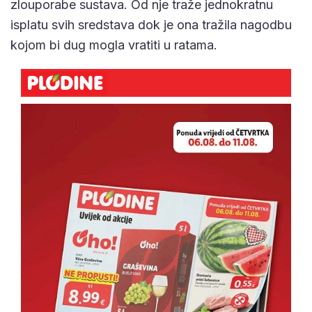
zlouporabe sustava. Od nje traže jednokratnu
isplatu svih sredstava dok je ona tražila nagodbu
kojom bi dug mogla vratiti u ratama.