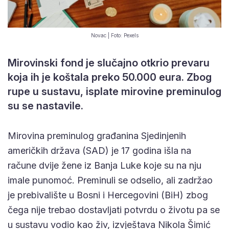
Novac | Foto: Pexels
Mirovinski fond je slučajno otkrio prevaru
koja ih je koštala preko 50.000 eura. Zbog
rupe u sustavu, isplate mirovine preminulog
su se nastavile.
Mirovina preminulog građanina Sjedinjenih
američkih država (SAD) je 17 godina išla na
račune dvije žene iz Banja Luke koje su na nju
imale punomoć. Preminuli se odselio, ali zadržao
je prebivalište u Bosni i Hercegovini (BiH) zbog
čega nije trebao dostavljati potvrdu o životu pa se
u sustavu vodio kao živ, izvještava Nikola Šimić