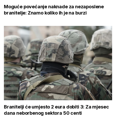
Moguće povećanje naknade za nezaposlene
branitelje: Znamo koliko ih je na burzi
Branitelji će umjesto 2 eura dobiti 3: Za mjesec
dana neborbenog sektora 50 centi