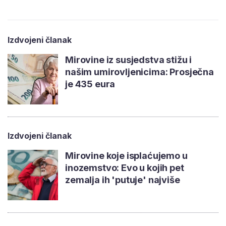
Izdvojeni članak
Mirovine iz susjedstva stižu i
našim umirovljenicima: Prosječna
je 435 eura
Izdvojeni članak
Mirovine koje isplaćujemo u
inozemstvo: Evo u kojih pet
zemalja ih 'putuje' najviše