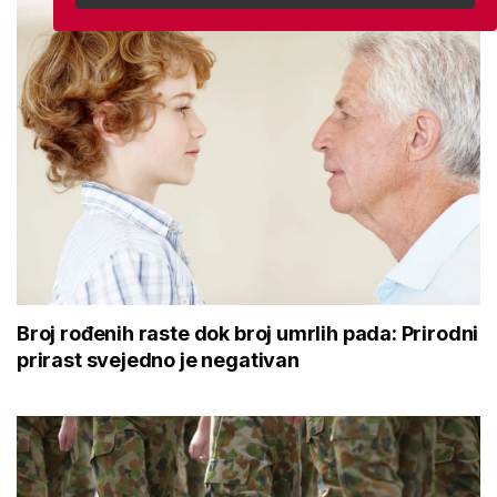
Broj rođenih raste dok broj umrlih pada: Prirodni
prirast svejedno je negativan