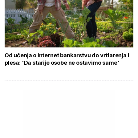
Od učenja o internet bankarstvu do vrtlarenja i
plesa: 'Da starije osobe ne ostavimo same'