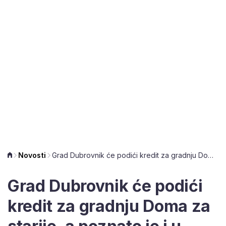
Novosti
Grad Dubrovnik će podići kredit za gradnju Doma za starije, a poznato je i u kojem iznosu
Grad Dubrovnik će podići
kredit za gradnju Doma za