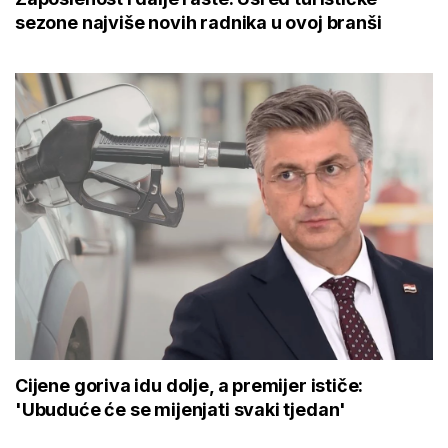
sezone najviše novih radnika u ovoj branši
Cijene goriva idu dolje, a premijer ističe:
'Ubuduće će se mijenjati svaki tjedan'