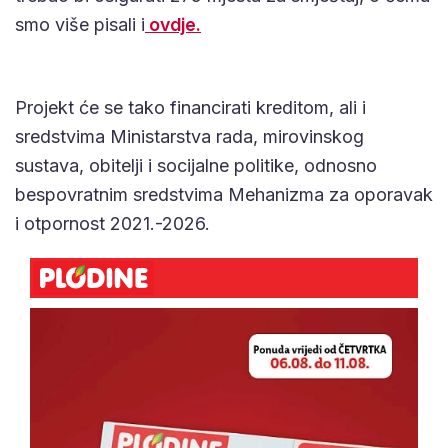
smo više pisali i
ovdje.
Projekt će se tako financirati kreditom, ali i
sredstvima Ministarstva rada, mirovinskog
sustava, obitelji i socijalne politike, odnosno
bespovratnim sredstvima Mehanizma za oporavak
i otpornost 2021.-2026.