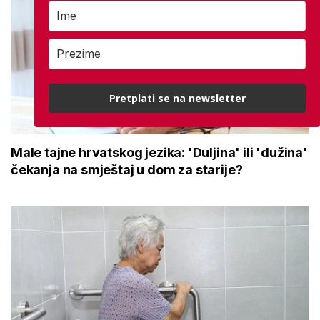
Pretplati se na newsletter
Male tajne hrvatskog jezika: 'Duljina' ili 'dužina'
čekanja na smještaj u dom za starije?