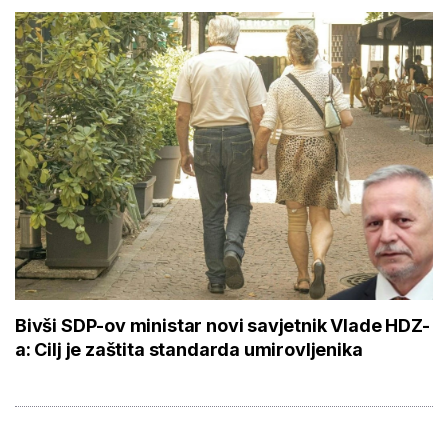
Bivši SDP-ov ministar novi savjetnik Vlade HDZ-
a: Cilj je zaštita standarda umirovljenika