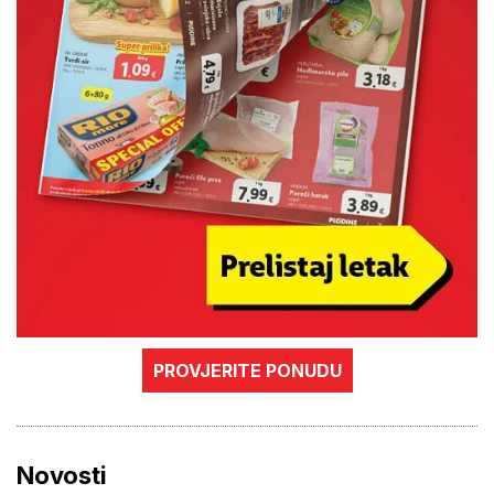
PROVJERITE PONUDU
Novosti