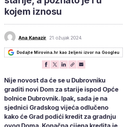
starije, a poznato je i u
kojem iznosu
Ana Kanazir
21. ožujak 2024.
Dodajte Mirovina.hr kao željeni izvor na Googleu
Nije novost da će se u Dubrovniku
graditi novi Dom za starije ispod Opće
bolnice Dubrovnik. Ipak, sada je na
sjednici Gradskog vijeća odlučeno
kako će Grad podići kredit za gradnju
ovog Doma. Konačna cijena kredita je