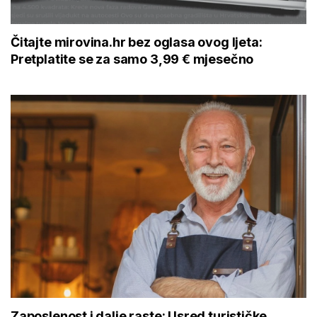
Čitajte mirovina.hr bez oglasa ovog ljeta:
Pretplatite se za samo 3,99 € mjesečno
Zaposlenost i dalje raste: Usred turističke