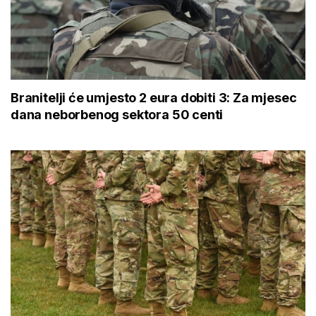
Branitelji će umjesto 2 eura dobiti 3: Za mjesec
dana neborbenog sektora 50 centi