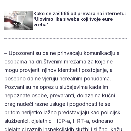
Kako se zaštititi od prevara na internetu:
'Ulovimo lika s weba koji tvoje eure
vreba'
– Upozoreni su da ne prihvaćaju komunikaciju s
osobama na društvenim mrežama za koje ne
mogu provjeriti njihov identitet i postojanje, a
posebno da ne vjeruju nerealnim ponudama.
Pozvani su na oprez u slučajevima kada im
nepoznate osobe, prevaranti, dolaze na kućni
prag nudeći razne usluge i pogodnosti te se
pritom nerijetko lažno predstavljaju kao policijski
službenici, djelatnici HEP-a, HRT-a, odnosno
djelatnici raznih inspekcijskih službi i slično, kažu