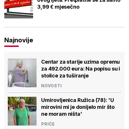
3,99 € mjesečno
Najnovije
Centar za starije uzima opremu
za 492.000 eura: Na popisu su i
stolice za tuširanje
NOVOSTI
Umirovljenica Ružica (78): 'U
mirovini mi je donijelo mir što
ne moram ništa'
PRIČE