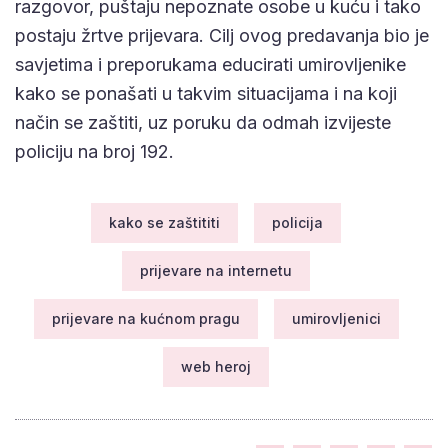
razgovor, puštaju nepoznate osobe u kuću i tako
postaju žrtve prijevara. Cilj ovog predavanja bio je
savjetima i preporukama educirati umirovljenike
kako se ponašati u takvim situacijama i na koji
način se zaštiti, uz poruku da odmah izvijeste
policiju na broj 192.
kako se zaštititi
policija
prijevare na internetu
prijevare na kućnom pragu
umirovljenici
web heroj