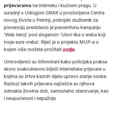
prijevarama
na internetu i kućnom pragu. U
suradnji s Udrugom GRAK u prostorijama Centra
novog života u Petrinji, policijski službenik za
prevenciju predstavio je preventivnu kampanju
‘Web heroj’ pod sloganom ‘Ulovi lika s weba koji
tvoje eure vreba’. Riječ je o projektu MUP-a o
kojem više možete pročitati
ovdje
.
Umirovljenici su informirani kako policijska praksa
skoro svakodnevno bilježi internetske prijevare u
kojima su žrtve kaznih dijela upravo starije osobe.
Razlozi takvih prijevara najčešće su njihova
odmakla životna dob, samostalno stanovanje, kao
i neupućenost i nepažnja.