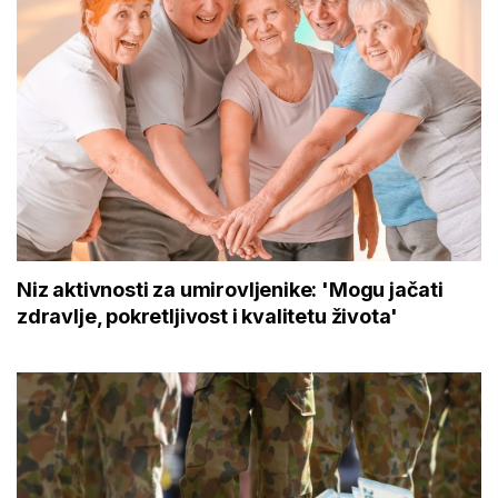
Niz aktivnosti za umirovljenike: 'Mogu jačati
zdravlje, pokretljivost i kvalitetu života'