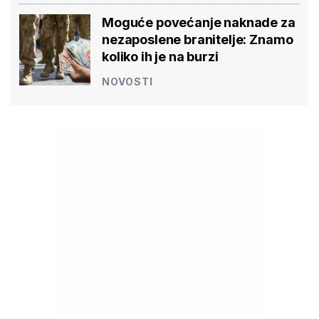
Moguće povećanje naknade za
nezaposlene branitelje: Znamo
koliko ih je na burzi
NOVOSTI