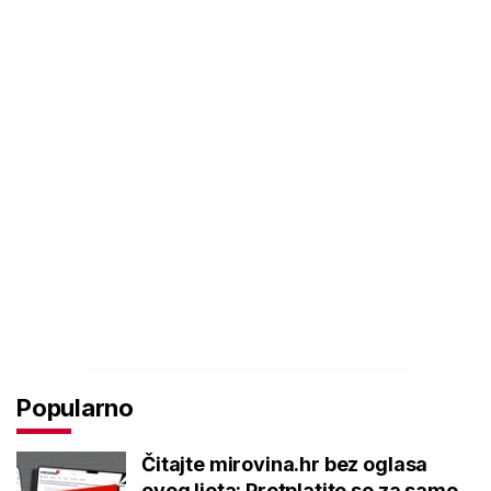
Popularno
Čitajte mirovina.hr bez oglasa
ovog ljeta: Pretplatite se za samo