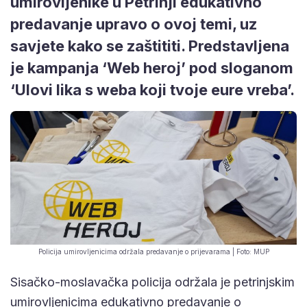
umirovljenike u Petrinji edukativno
predavanje upravo o ovoj temi, uz
savjete kako se zaštititi. Predstavljena
je kampanja ‘Web heroj’ pod sloganom
‘Ulovi lika s weba koji tvoje eure vreba’.
Policija umirovljenicima održala predavanje o prijevarama | Foto: MUP
Sisačko-moslavačka policija održala je petrinjskim
umirovljenicima edukativno predavanje o