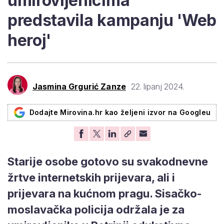
umirovljenicima
predstavila kampanju 'Web
heroj'
Jasmina Grgurić Zanze
22. lipanj 2024.
Dodajte Mirovina.hr kao željeni izvor na Googleu
Starije osobe gotovo su svakodnevne
žrtve internetskih prijevara, ali i
prijevara na kućnom pragu. Sisačko-
moslavačka policija održala je za