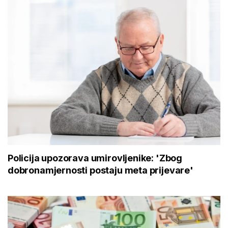
Policija upozorava umirovljenike: 'Zbog
dobronamjernosti postaju meta prijevare'