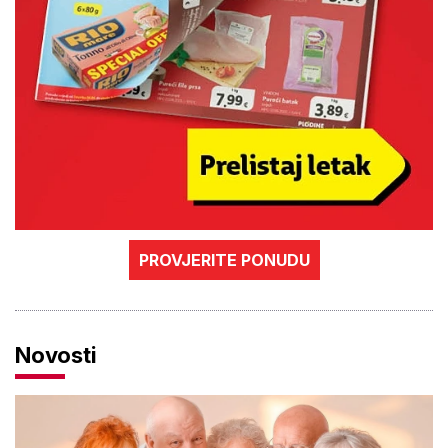
PROVJERITE PONUDU
Novosti