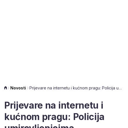
Novosti
Prijevare na internetu i kućnom pragu: Policija umirovljenicima predstavila kampanju 'Web heroj'
Prijevare na internetu i
kućnom pragu: Policija