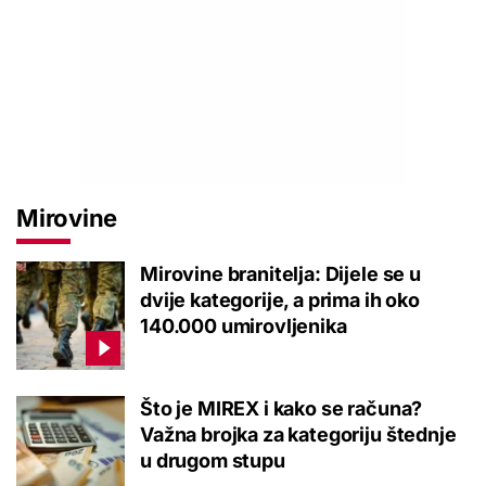
Mirovine
Mirovine branitelja: Dijele se u
dvije kategorije, a prima ih oko
140.000 umirovljenika
Što je MIREX i kako se računa?
Važna brojka za kategoriju štednje
u drugom stupu