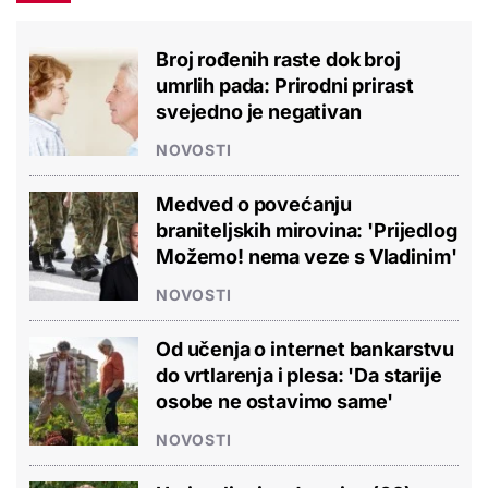
Broj rođenih raste dok broj
umrlih pada: Prirodni prirast
svejedno je negativan
NOVOSTI
Medved o povećanju
braniteljskih mirovina: 'Prijedlog
Možemo! nema veze s Vladinim'
NOVOSTI
Od učenja o internet bankarstvu
do vrtlarenja i plesa: 'Da starije
osobe ne ostavimo same'
NOVOSTI