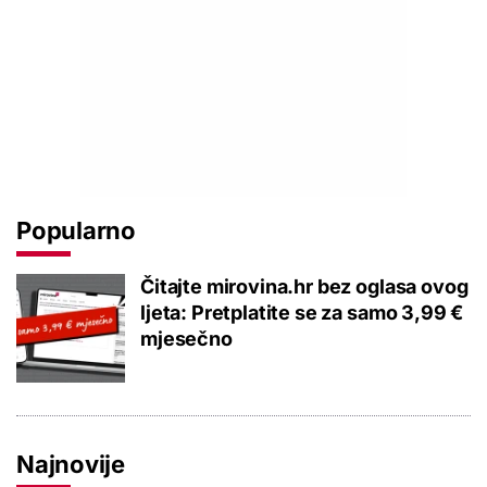
Popularno
Čitajte mirovina.hr bez oglasa ovog
ljeta: Pretplatite se za samo 3,99 €
mjesečno
Najnovije