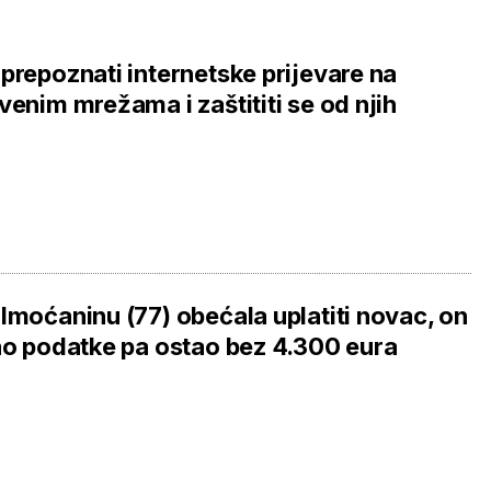
prepoznati internetske prijevare na
venim mrežama i zaštititi se od njih
Imoćaninu (77) obećala uplatiti novac, on
ao podatke pa ostao bez 4.300 eura