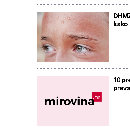
DHMZ 
kako 
10 pr
preva