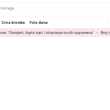
Crna kronika
Foto dana
jeh, topla riječ i stvaranje novih uspomena'
Broj rođenih ra