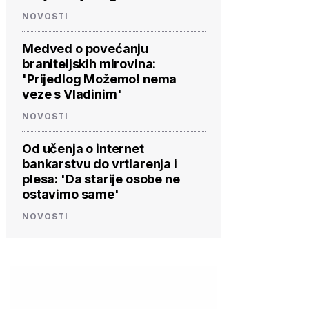
NOVOSTI
Medved o povećanju
braniteljskih mirovina:
'Prijedlog Možemo! nema
veze s Vladinim'
NOVOSTI
Od učenja o internet
bankarstvu do vrtlarenja i
plesa: 'Da starije osobe ne
ostavimo same'
NOVOSTI