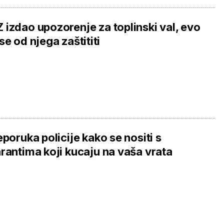
izdao upozorenje za toplinski val, evo
se od njega zaštititi
eporuka policije kako se nositi s
rantima koji kucaju na vaša vrata