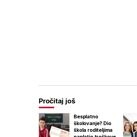
Pročitaj još
Besplatno
školovanje? Dio
škola roditeljima
naplatio troškove