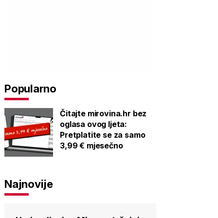
Popularno
Čitajte mirovina.hr bez
oglasa ovog ljeta:
Pretplatite se za samo
3,99 € mjesečno
Najnovije