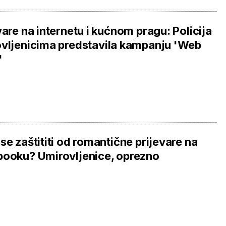
vare na internetu i kućnom pragu: Policija
vljenicima predstavila kampanju 'Web
'
se zaštititi od romantične prijevare na
ooku? Umirovljenice, oprezno