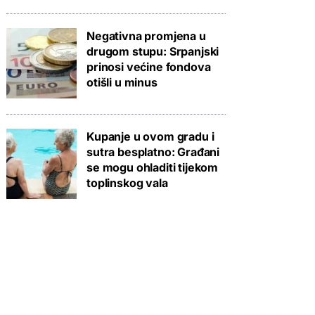
Negativna promjena u
drugom stupu: Srpanjski
prinosi većine fondova
otišli u minus
Kupanje u ovom gradu i
sutra besplatno: Građani
se mogu ohladiti tijekom
toplinskog vala