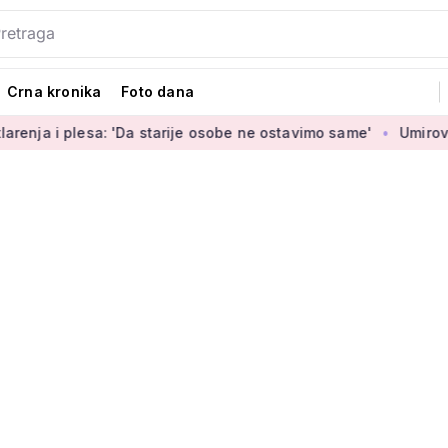
Crna kronika
Foto dana
: 'Da starije osobe ne ostavimo same'
Umirovljenica Jasmina