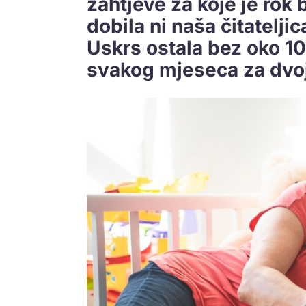
zahtjeve za koje je rok 
dobila ni naša čitatelji
Uskrs ostala bez oko 10
svakog mjeseca za dvoj