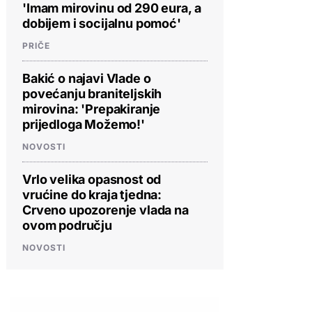
'Imam mirovinu od 290 eura, a
dobijem i socijalnu pomoć'
PRIČE
Bakić o najavi Vlade o
povećanju braniteljskih
mirovina: 'Prepakiranje
prijedloga Možemo!'
NOVOSTI
Vrlo velika opasnost od
vrućine do kraja tjedna:
Crveno upozorenje vlada na
ovom području
NOVOSTI