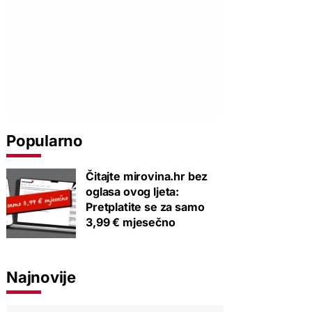
Popularno
Čitajte mirovina.hr bez
oglasa ovog ljeta:
Pretplatite se za samo
3,99 € mjesečno
Najnovije