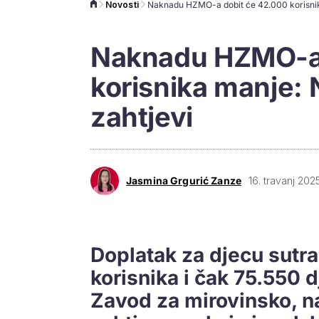
Novosti
Naknadu HZMO-a 
korisnika manje: 
zahtjevi
Jasmina Grgurić Zanze
16. travanj 2025
Doplatak za djecu sutra
korisnika i čak 75.550 
Zavod za mirovinsko, nai