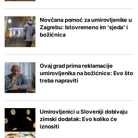
Novčana pomoć za umirovljenike u
Zagrebu: Istovremeno im 'sjeda' i
božićnica
Ovaj grad prima reklamacije
umirovljenika na božićnice: Evo što
treba napraviti
Umirovljenici u Sloveniji dobivaju
zimski dodatak: Evo koliko će
iznositi