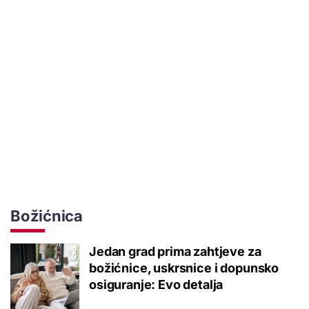
Božićnica
Jedan grad prima zahtjeve za
božićnice, uskrsnice i dopunsko
osiguranje: Evo detalja