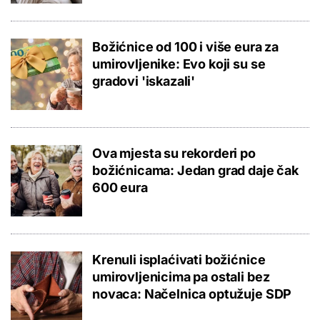
Božićnice od 100 i više eura za
umirovljenike: Evo koji su se
gradovi 'iskazali'
Ova mjesta su rekorderi po
božićnicama: Jedan grad daje čak
600 eura
Krenuli isplaćivati božićnice
umirovljenicima pa ostali bez
novaca: Načelnica optužuje SDP