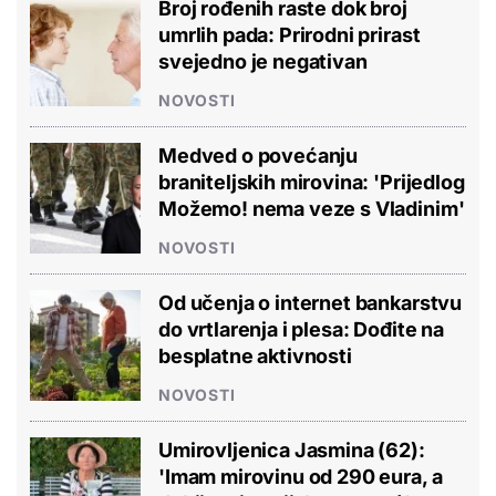
Broj rođenih raste dok broj
umrlih pada: Prirodni prirast
svejedno je negativan
NOVOSTI
Medved o povećanju
braniteljskih mirovina: 'Prijedlog
Možemo! nema veze s Vladinim'
NOVOSTI
Od učenja o internet bankarstvu
do vrtlarenja i plesa: Dođite na
besplatne aktivnosti
NOVOSTI
Umirovljenica Jasmina (62):
'Imam mirovinu od 290 eura, a