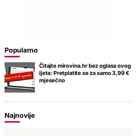
Popularno
Čitajte mirovina.hr bez oglasa ovog
ljeta: Pretplatite se za samo 3,99 €
mjesečno
Najnovije