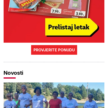
PROVJERITE PONUDU
Novosti