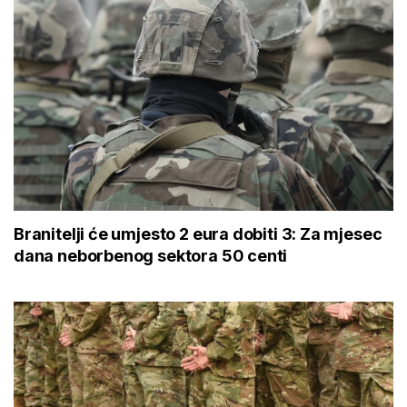
Branitelji će umjesto 2 eura dobiti 3: Za mjesec
dana neborbenog sektora 50 centi