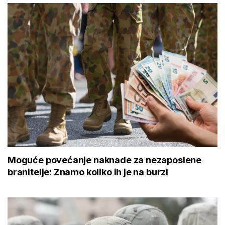
Moguće povećanje naknade za nezaposlene
branitelje: Znamo koliko ih je na burzi