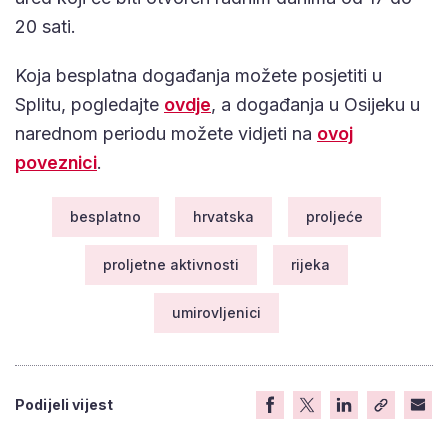
20 sati.
Koja besplatna događanja možete posjetiti u
Splitu, pogledajte
ovdje
, a događanja u Osijeku u
narednom periodu možete vidjeti na
ovoj
poveznici
.
besplatno
hrvatska
proljeće
proljetne aktivnosti
rijeka
umirovljenici
Podijeli vijest