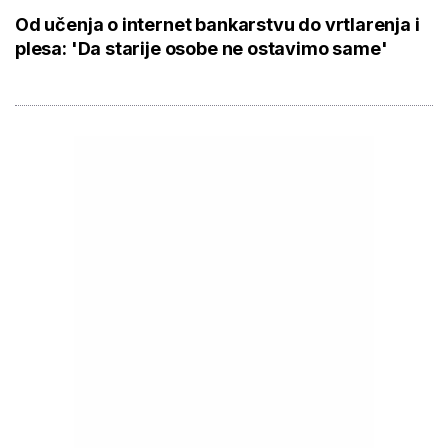
Od učenja o internet bankarstvu do vrtlarenja i
plesa: 'Da starije osobe ne ostavimo same'