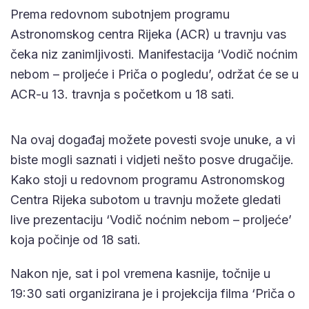
Prema redovnom subotnjem programu
Astronomskog centra Rijeka (ACR) u travnju vas
čeka niz zanimljivosti. Manifestacija ‘Vodič noćnim
nebom – proljeće i Priča o pogledu’, održat će se u
ACR-u 13. travnja s početkom u 18 sati.
Na ovaj događaj možete povesti svoje unuke, a vi
biste mogli saznati i vidjeti nešto posve drugačije.
Kako stoji u redovnom programu Astronomskog
Centra Rijeka subotom u travnju možete gledati
live prezentaciju ‘Vodič noćnim nebom – proljeće’
koja počinje od 18 sati.
Nakon nje, sat i pol vremena kasnije, točnije u
19:30 sati organizirana je i projekcija filma ‘Priča o