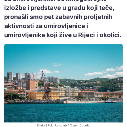
izložbe i predstave u gradu koji teče,
pronašli smo pet zabavnih proljetnih
aktivnosti za umirovljenice i
umirovljenike koji žive u Rijeci i okolici.
Rijeka | Foto: Unsplah / Ozren Cuculic