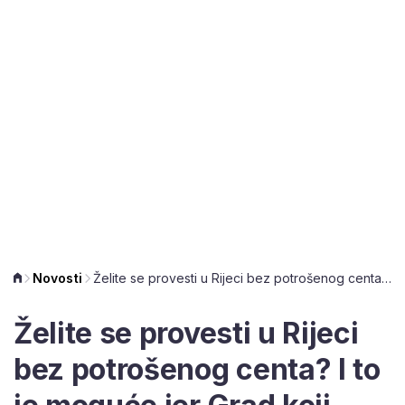
Novosti
Želite se provesti u Rijeci bez potrošenog centa? I to je moguće jer Grad koji teče nudi hrpu aktivnosti
Želite se provesti u Rijeci
bez potrošenog centa? I to