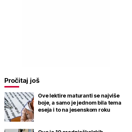
Pročitaj još
Ove lektire maturanti se najviše
boje, a samo je jednom bila tema
eseja i to na jesenskom roku