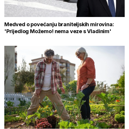
Medved o povećanju braniteljskih mirovina:
'Prijedlog Možemo! nema veze s Vladinim'