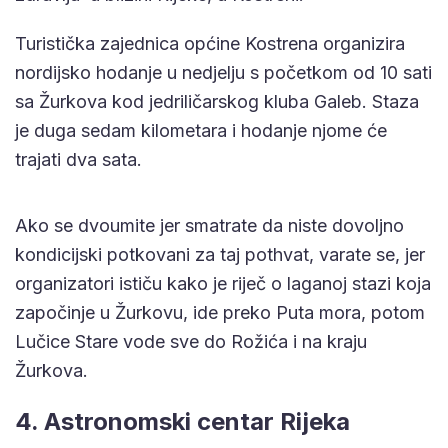
Turistička zajednica općine Kostrena organizira
nordijsko hodanje u nedjelju s početkom od 10 sati
sa Žurkova kod jedriličarskog kluba Galeb. Staza
je duga sedam kilometara i hodanje njome će
trajati dva sata.
Ako se dvoumite jer smatrate da niste dovoljno
kondicijski potkovani za taj pothvat, varate se, jer
organizatori ističu kako je riječ o laganoj stazi koja
započinje u Žurkovu, ide preko Puta mora, potom
Lučice Stare vode sve do Rožića i na kraju
Žurkova.
4. Astronomski centar Rijeka