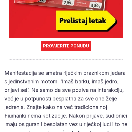
PROVJERITE PONUDU
Manifestacija se smatra riječkim praznikom jedara
s jedinstvenim motom: ‘Imaš barku, imaš jedro,
prijavi se!’. Ne samo da sve poziva na interakciju,
već je u potpunosti besplatna za sve one želje
jedrenja. Znajte kako na već tradicionalnoj
Fiumanki nema kotizacije. Nakon prijave, sudionici
imaju osiguran i besplatan vez u riječkoj luci i to ne