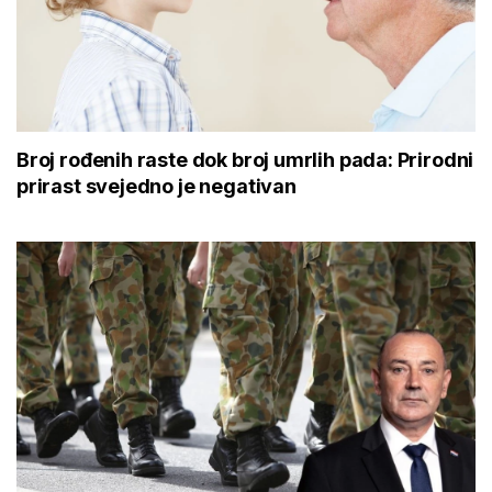
Broj rođenih raste dok broj umrlih pada: Prirodni
prirast svejedno je negativan