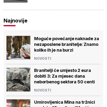
Najnovije
Moguće povećanje naknade za
nezaposlene branitelje: Znamo
koliko ih je na burzi
NOVOSTI
Branitelji će umjesto 2 eura
dobiti 3: Za mjesec dana
neborbenog sektora 50 centi
NOVOSTI
Umirovljenica Mina na tržnici