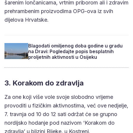
šarenim lončanicama, vrtnim priborom ali i zdravim
prehrambenim proizvodima OPG-ova iz svih
dijelova Hrvatske.
Blagodati omiljenog doba godine u gradu
na Dravi: Pogledajte popis besplatnih
proljetnih aktivnosti u Osijeku
3. Korakom do zdravlja
Za one koji više vole svoje slobodno vrijeme
provoditi u fizičkim aktivnostima, već ove nedjelje,
7. travnja od 10 do 12 sati održat će se grupno
nordijsko hodanje pod nazivom ‘Korakom do
zdravlja’ u blizini Rijeke, u Kostreni.