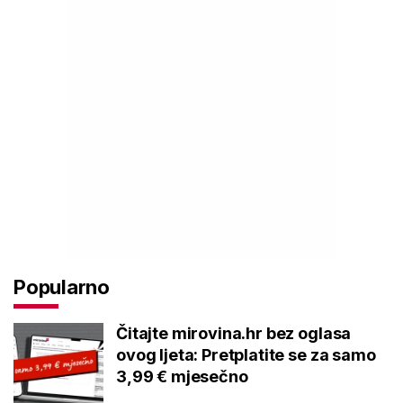
Popularno
Čitajte mirovina.hr bez oglasa
ovog ljeta: Pretplatite se za samo
3,99 € mjesečno