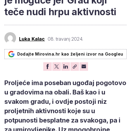
je moguće jer Grad koji
teče nudi hrpu aktivnosti
Luka Kalac
08. travanj 2024.
Dodajte Mirovina.hr kao željeni izvor na Googleu
Proljeće ima poseban ugođaj pogotovo
u gradovima na obali. Baš kao i u
svakom gradu, i ovdje postoji niz
proljetnih aktivnosti koje su u
potpunosti besplatne za svakoga, pa i
za umirovljenike. Uz mnogobrojne