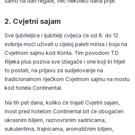
samo na dan regate, već nekoliko dana prije.
2. Cvjetni sajam
Sve ljubiteljice i ljubitelji cvijeća će od 8. do 12.
svibnja moći uživati u cijeloj paleti mirisa i boja na
Cvjetnom sajmu kod Konta. Tim povodom TD
Rijeka plus poziva sve izlagače i one koji bi htjeli
to postati, na prijavu za sudjelovanje na
tradicionalnom riječkom Cvjetnom sajmu na mostu
kod hotela Continental.
Na tih pet dana, koliko će trajati Cvjetni sajam,
most pred hotelom Continental bit će obogaćen
ukrasnim biljem, raznovrsnim sadnicama,
sukulentima, trajnicama, aromatičnim biljem,