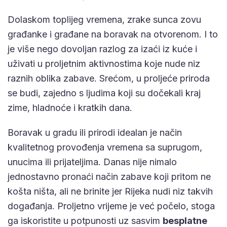
Dolaskom toplijeg vremena, zrake sunca zovu
građanke i građane na boravak na otvorenom. I to
je više nego dovoljan razlog za izaći iz kuće i
uživati u proljetnim aktivnostima koje nude niz
raznih oblika zabave. Srećom, u proljeće priroda
se budi, zajedno s ljudima koji su dočekali kraj
zime, hladnoće i kratkih dana.
Boravak u gradu ili prirodi idealan je način
kvalitetnog provođenja vremena sa suprugom,
unucima ili prijateljima. Danas nije nimalo
jednostavno pronaći način zabave koji pritom ne
košta ništa, ali ne brinite jer Rijeka nudi niz takvih
događanja. Proljetno vrijeme je već počelo, stoga
ga iskoristite u potpunosti uz sasvim
besplatne