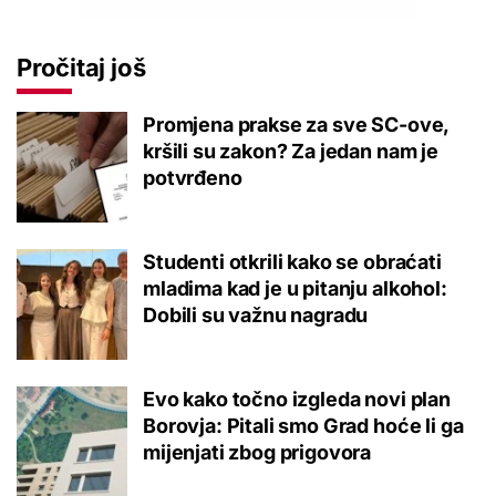
Pročitaj još
Promjena prakse za sve SC-ove,
kršili su zakon? Za jedan nam je
potvrđeno
Studenti otkrili kako se obraćati
mladima kad je u pitanju alkohol:
Dobili su važnu nagradu
Evo kako točno izgleda novi plan
Borovja: Pitali smo Grad hoće li ga
mijenjati zbog prigovora