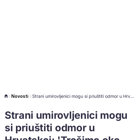
Novosti
Strani umirovljenici mogu si priuštiti odmor u Hrvatskoj: 'Trošimo oko 150 eura dnevno'
Strani umirovljenici mogu
si priuštiti odmor u