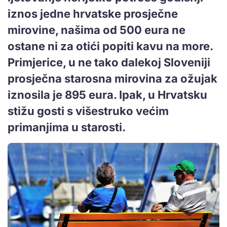
iznos jedne hrvatske prosječne
mirovine, našima od 500 eura ne
ostane ni za otići popiti kavu na more.
Primjerice, u ne tako dalekoj Sloveniji
prosječna starosna mirovina za ožujak
iznosila je 895 eura. Ipak, u Hrvatsku
stižu gosti s višestruko većim
primanjima u starosti.