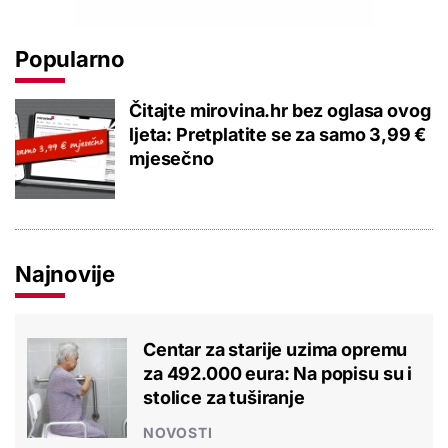
Popularno
Čitajte mirovina.hr bez oglasa ovog
ljeta: Pretplatite se za samo 3,99 €
mjesečno
Najnovije
Centar za starije uzima opremu
za 492.000 eura: Na popisu su i
stolice za tuširanje
NOVOSTI