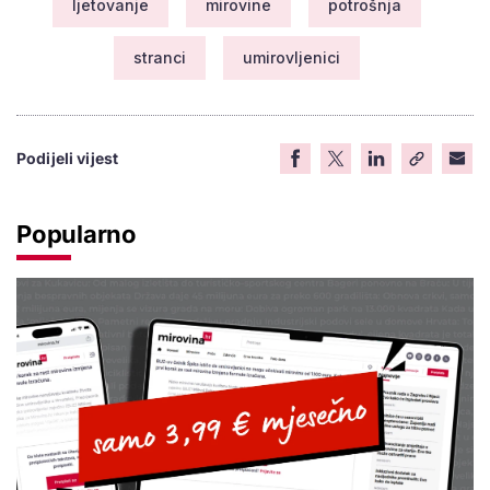
ljetovanje
mirovine
potrošnja
stranci
umirovljenici
Podijeli vijest
Popularno