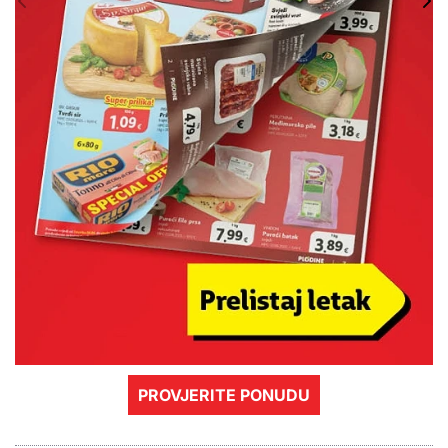
PROVJERITE PONUDU