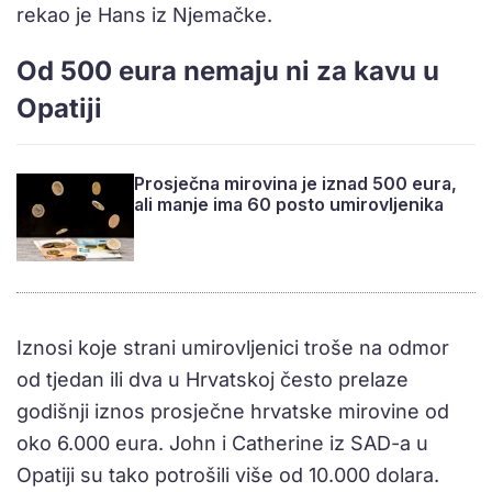
rekao je Hans iz Njemačke.
Od 500 eura nemaju ni za kavu u
Opatiji
Prosječna mirovina je iznad 500 eura,
ali manje ima 60 posto umirovljenika
Iznosi koje strani umirovljenici troše na odmor
od tjedan ili dva u Hrvatskoj često prelaze
godišnji iznos prosječne hrvatske mirovine od
oko 6.000 eura. John i Catherine iz SAD-a u
Opatiji su tako potrošili više od 10.000 dolara.