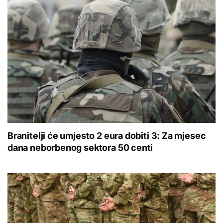
Branitelji će umjesto 2 eura dobiti 3: Za mjesec
dana neborbenog sektora 50 centi