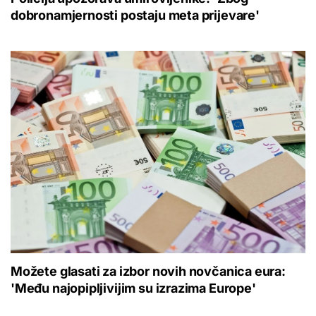
dobronamjernosti postaju meta prijevare'
Možete glasati za izbor novih novčanica eura:
'Među najopipljivijim su izrazima Europe'