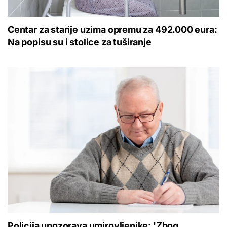
Centar za starije uzima opremu za 492.000 eura:
Na popisu su i stolice za tuširanje
Policija upozorava umirovljenike: 'Zbog