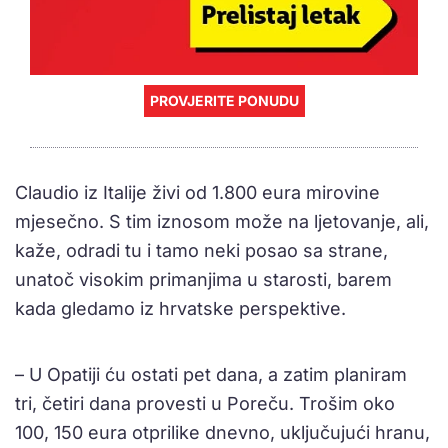
PROVJERITE PONUDU
Claudio iz Italije živi od 1.800 eura mirovine
mjesečno. S tim iznosom može na ljetovanje, ali,
kaže, odradi tu i tamo neki posao sa strane,
unatoč visokim primanjima u starosti, barem
kada gledamo iz hrvatske perspektive.
– U Opatiji ću ostati pet dana, a zatim planiram
tri, četiri dana provesti u Poreču. Trošim oko
100, 150 eura otprilike dnevno, uključujući hranu,