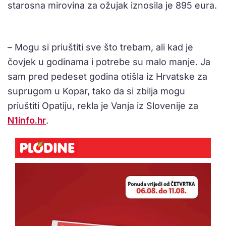
starosna mirovina za ožujak iznosila je 895 eura.
– Mogu si priuštiti sve što trebam, ali kad je
čovjek u godinama i potrebe su malo manje. Ja
sam pred pedeset godina otišla iz Hrvatske za
suprugom u Kopar, tako da si zbilja mogu
priuštiti Opatiju, rekla je Vanja iz Slovenije za
N1info.hr
.