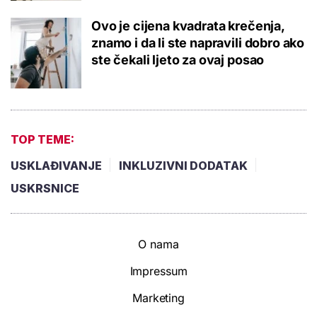
Ovo je cijena kvadrata krečenja,
znamo i da li ste napravili dobro ako
ste čekali ljeto za ovaj posao
TOP TEME:
USKLAĐIVANJE
INKLUZIVNI DODATAK
USKRSNICE
O nama
Impressum
Marketing