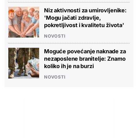
Niz aktivnosti za umirovljenike:
'Mogu jačati zdravlje,
pokretljivost i kvalitetu života'
NOVOSTI
Moguće povećanje naknade za
nezaposlene branitelje: Znamo
koliko ih je na burzi
NOVOSTI