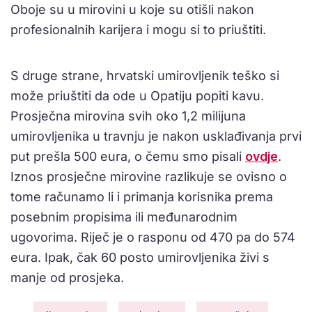
Oboje su u mirovini u koje su otišli nakon
profesionalnih karijera i mogu si to priuštiti.
S druge strane, hrvatski umirovljenik teško si
može priuštiti da ode u Opatiju popiti kavu.
Prosječna mirovina svih oko 1,2 milijuna
umirovljenika u travnju je nakon usklađivanja prvi
put prešla 500 eura, o čemu smo pisali
ovdje
.
Iznos prosječne mirovine razlikuje se ovisno o
tome računamo li i primanja korisnika prema
posebnim propisima ili međunarodnim
ugovorima. Riječ je o rasponu od 470 pa do 574
eura. Ipak, čak 60 posto umirovljenika živi s
manje od prosjeka.