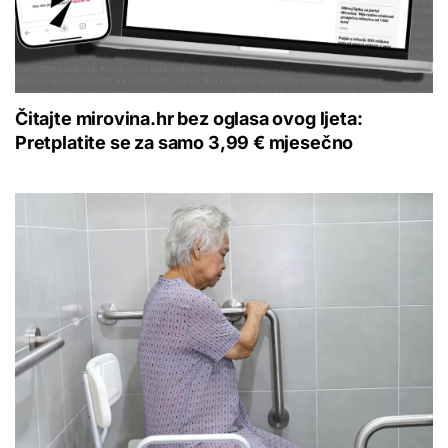
Čitajte mirovina.hr bez oglasa ovog ljeta:
Pretplatite se za samo 3,99 € mjesečno