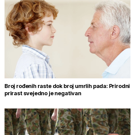
Broj rođenih raste dok broj umrlih pada: Prirodni
prirast svejedno je negativan