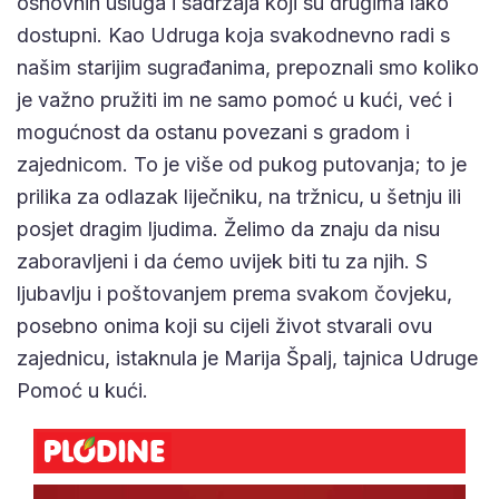
osnovnih usluga i sadržaja koji su drugima lako
dostupni. Kao Udruga koja svakodnevno radi s
našim starijim sugrađanima, prepoznali smo koliko
je važno pružiti im ne samo pomoć u kući, već i
mogućnost da ostanu povezani s gradom i
zajednicom. To je više od pukog putovanja; to je
prilika za odlazak liječniku, na tržnicu, u šetnju ili
posjet dragim ljudima. Želimo da znaju da nisu
zaboravljeni i da ćemo uvijek biti tu za njih. S
ljubavlju i poštovanjem prema svakom čovjeku,
posebno onima koji su cijeli život stvarali ovu
zajednicu, istaknula je Marija Špalj, tajnica Udruge
Pomoć u kući.