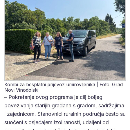
Kombi za besplatni prijevoz umirovljenika | Foto: Grad
Novi Vinodolski
– Pokretanje ovog programa je cilj boljeg
povezivanja starijih građana s gradom, sadržajima
i zajednicom. Stanovnici ruralnih područja često su
suočeni s osjećajem izoliranosti, udaljeni od