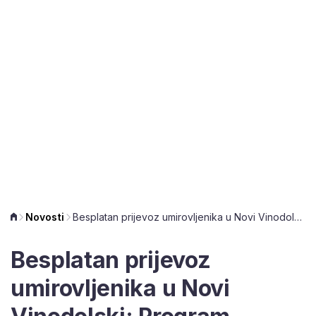
Novosti
Besplatan prijevoz umirovljenika u Novi Vinodolski: Program pomoći donosi detalje
Besplatan prijevoz
umirovljenika u Novi