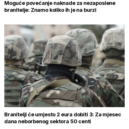
Moguće povećanje naknade za nezaposlene
branitelje: Znamo koliko ih je na burzi
Branitelji će umjesto 2 eura dobiti 3: Za mjesec
dana neborbenog sektora 50 centi