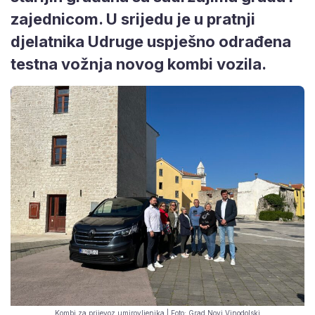
zajednicom. U srijedu je u pratnji
djelatnika Udruge uspješno odrađena
testna vožnja novog kombi vozila.
Kombi za prijevoz umirovljenika | Foto: Grad Novi Vinodolski