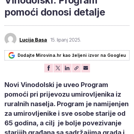
Vinodolski: Program
pomoći donosi detalje
Lucija Basa
15. lipanj 2025.
Dodajte Mirovina.hr kao željeni izvor na Googleu
Novi Vinodolski je uveo Program
pomoći pri prijevozu umirovljenika iz
ruralnih naselja. Program je namijenjen
za umirovljenike i sve osobe starije od
65 godina, a cilj je bolje povezivanje
starijih građana sa sadržajima grada i