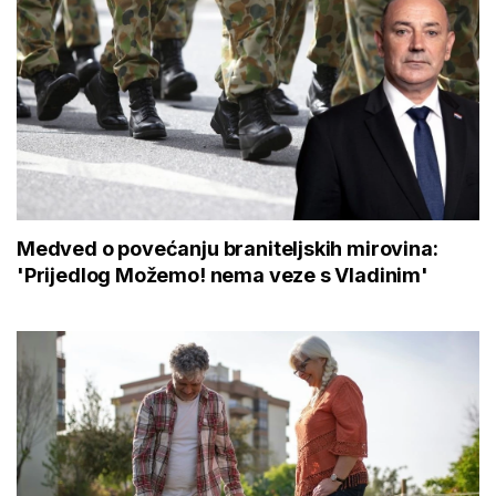
Medved o povećanju braniteljskih mirovina:
'Prijedlog Možemo! nema veze s Vladinim'