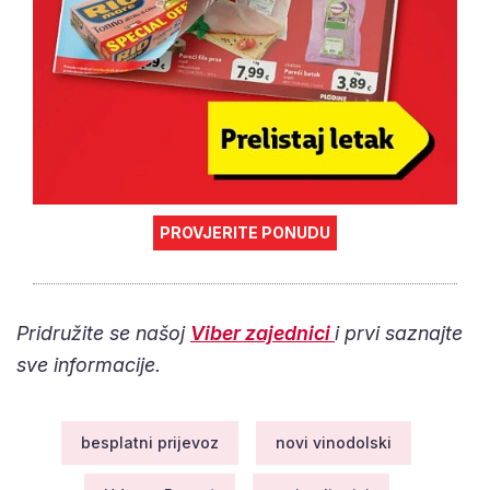
PROVJERITE PONUDU
Pridružite se našoj
Viber zajednici
i prvi saznajte
sve informacije.
besplatni prijevoz
novi vinodolski