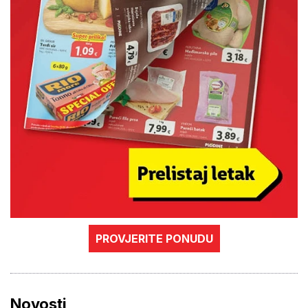
PROVJERITE PONUDU
Novosti