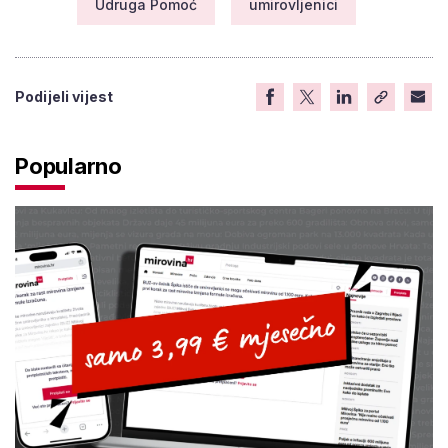
Udruga Pomoć
umirovljenici
Podijeli vijest
Popularno