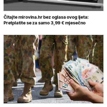
Čitajte mirovina.hr bez oglasa ovog ljeta:
Pretplatite se za samo 3,99 € mjesečno