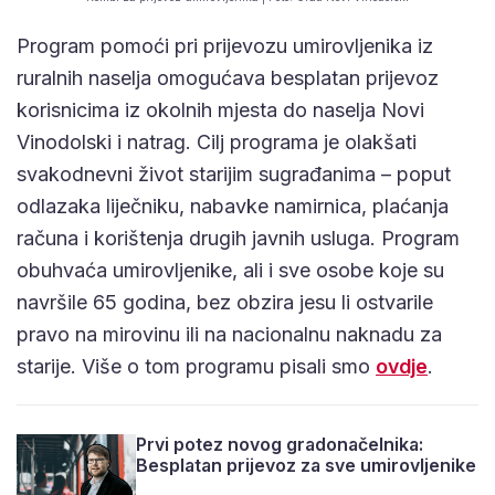
Program pomoći pri prijevozu umirovljenika iz
ruralnih naselja omogućava besplatan prijevoz
korisnicima iz okolnih mjesta do naselja Novi
Vinodolski i natrag. Cilj programa je olakšati
svakodnevni život starijim sugrađanima – poput
odlazaka liječniku, nabavke namirnica, plaćanja
računa i korištenja drugih javnih usluga. Program
obuhvaća umirovljenike, ali i sve osobe koje su
navršile 65 godina, bez obzira jesu li ostvarile
pravo na mirovinu ili na nacionalnu naknadu za
starije. Više o tom programu pisali smo
ovdje
.
Prvi potez novog gradonačelnika:
Besplatan prijevoz za sve umirovljenike