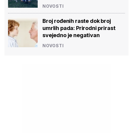
NOVOSTI
Broj rođenih raste dok broj
umrlih pada: Prirodni prirast
svejedno je negativan
NOVOSTI