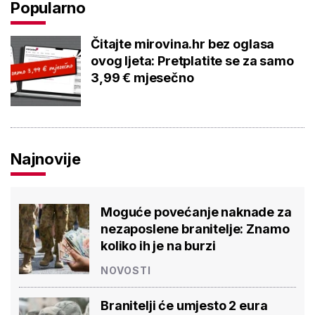
Popularno
Čitajte mirovina.hr bez oglasa
ovog ljeta: Pretplatite se za samo
3,99 € mjesečno
Najnovije
Moguće povećanje naknade za
nezaposlene branitelje: Znamo
koliko ih je na burzi
NOVOSTI
Branitelji će umjesto 2 eura