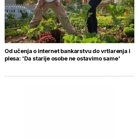
Od učenja o internet bankarstvu do vrtlarenja i
plesa: 'Da starije osobe ne ostavimo same'