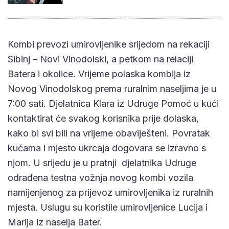
Kombi prevozi umirovljenike srijedom na rekaciji
Sibinj – Novi Vinodolski, a petkom na relaciji
Batera i okolice. Vrijeme polaska kombija iz
Novog Vinodolskog prema ruralnim naseljima je u
7:00 sati. Djelatnica Klara iz Udruge Pomoć u kući
kontaktirat će svakog korisnika prije dolaska,
kako bi svi bili na vrijeme obaviješteni. Povratak
kućama i mjesto ukrcaja dogovara se izravno s
njom. U srijedu je u pratnji djelatnika Udruge
odrađena testna vožnja novog kombi vozila
namijenjenog za prijevoz umirovljenika iz ruralnih
mjesta. Uslugu su koristile umirovljenice Lucija i
Marija iz naselja Bater.