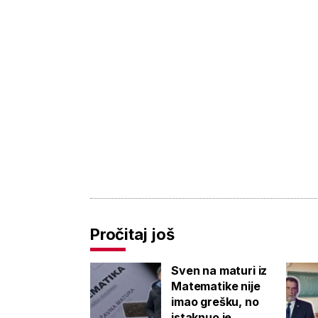
Pročitaj još
Sven na maturi iz
Matematike nije
imao grešku, no
istaknuo je