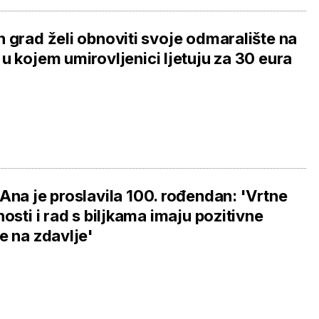
 grad želi obnoviti svoje odmaralište na
u kojem umirovljenici ljetuju za 30 eura
Ana je proslavila 100. rođendan: 'Vrtne
nosti i rad s biljkama imaju pozitivne
e na zdavlje'