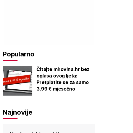
Popularno
Čitajte mirovina.hr bez
oglasa ovog ljeta:
Pretplatite se za samo
3,99 € mjesečno
Najnovije