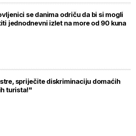
vljenici se danima odriču da bi si mogli
titi jednodnevni izlet na more od 90 kuna
stre, spriječite diskriminaciju domaćih
ih turista!"