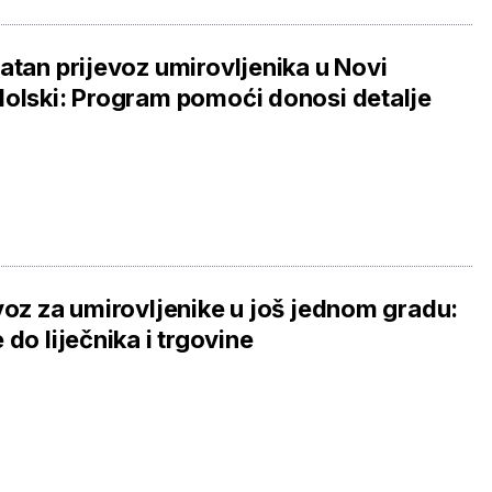
atan prijevoz umirovljenika u Novi
olski: Program pomoći donosi detalje
voz za umirovljenike u još jednom gradu:
 do liječnika i trgovine