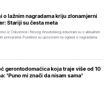
i o lažnim nagradama kriju zlonamjerni
er: Stariji su česta meta
enici iz Crikvenice i Novog Vinodolskog educirani su o aktualnim
nim prevarama. Posebno su upozoreni na oglase o nagradama.
 gerontodomaćica koja traje više od 10
a: 'Puno mi znači da nisam sama'