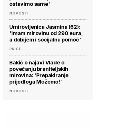
ostavimo same'
NOVOSTI
Umirovljenica Jasmina (62):
'Imam mirovinu od 290 eura,
a dobijem i socijalnu pomoć'
PRIČE
Bakić o najavi Vlade o
povećanju braniteljskih
mirovina: 'Prepakiranje
prijedloga Možemo!'
NOVOSTI