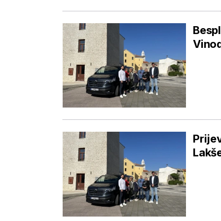
Bespl
Vinod
Prije
Lakše