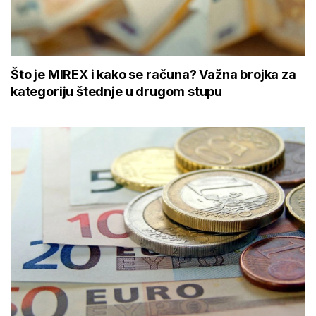
Što je MIREX i kako se računa? Važna brojka za
kategoriju štednje u drugom stupu