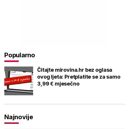
Popularno
Čitajte mirovina.hr bez oglasa
ovog ljeta: Pretplatite se za samo
3,99 € mjesečno
Najnovije