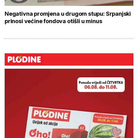
Negativna promjena u drugom stupu: Srpanjski
prinosi većine fondova otišli u minus