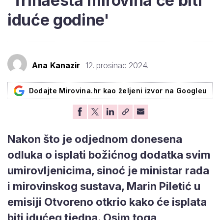
'Trinaesta mirovina će biti
iduće godine'
Ana Kanazir
12. prosinac 2024.
Dodajte Mirovina.hr kao željeni izvor na Googleu
Nakon što je odjednom donesena
odluka o isplati božićnog dodatka svim
umirovljenicima, sinoć je ministar rada
i mirovinskog sustava, Marin Piletić u
emisiji Otvoreno otkrio kako će isplata
biti idućeg tjedna. Osim toga,