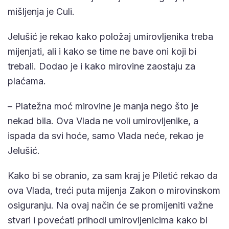
mišljenja je Culi.
Jelušić je rekao kako položaj umirovljenika treba
mijenjati, ali i kako se time ne bave oni koji bi
trebali. Dodao je i kako mirovine zaostaju za
plaćama.
– Platežna moć mirovine je manja nego što je
nekad bila. Ova Vlada ne voli umirovljenike, a
ispada da svi hoće, samo Vlada neće, rekao je
Jelušić.
Kako bi se obranio, za sam kraj je Piletić rekao da
ova Vlada, treći puta mijenja Zakon o mirovinskom
osiguranju. Na ovaj način će se promijeniti važne
stvari i povećati prihodi umirovljenicima kako bi