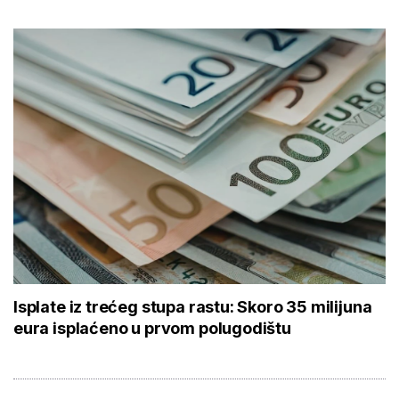
Isplate iz trećeg stupa rastu: Skoro 35 milijuna
eura isplaćeno u prvom polugodištu