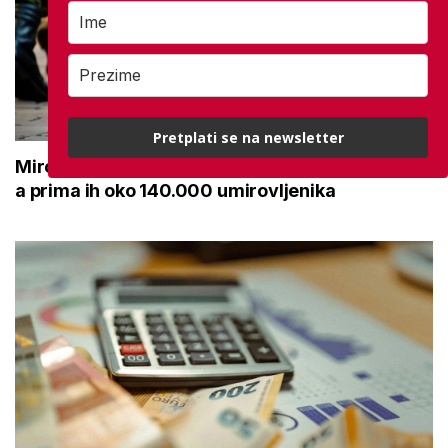
Pretplati se na newsletter
Mirovine branitelja: Dijele se u dvije kategorije,
a prima ih oko 140.000 umirovljenika