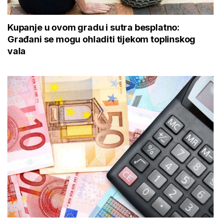
Kupanje u ovom gradu i sutra besplatno:
Građani se mogu ohladiti tijekom toplinskog
vala