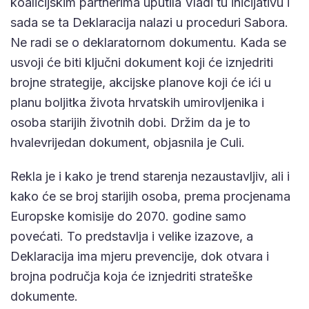
koalicijskim partnerima uputila Vladi tu inicijativu i
sada se ta Deklaracija nalazi u proceduri Sabora.
Ne radi se o deklaratornom dokumentu. Kada se
usvoji će biti ključni dokument koji će iznjedriti
brojne strategije, akcijske planove koji će ići u
planu boljitka života hrvatskih umirovljenika i
osoba starijih životnih dobi. Držim da je to
hvalevrijedan dokument, objasnila je Culi.
Rekla je i kako je trend starenja nezaustavljiv, ali i
kako će se broj starijih osoba, prema procjenama
Europske komisije do 2070. godine samo
povećati. To predstavlja i velike izazove, a
Deklaracija ima mjeru prevencije, dok otvara i
brojna područja koja će iznjedriti strateške
dokumente.