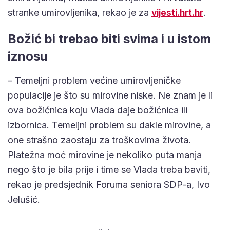
stranke umirovljenika, rekao je za
vijesti.hrt.hr
.
Božić bi trebao biti svima i u istom
iznosu
– Temeljni problem većine umirovljeničke
populacije je što su mirovine niske. Ne znam je li
ova božićnica koju Vlada daje božićnica ili
izbornica. Temeljni problem su dakle mirovine, a
one strašno zaostaju za troškovima života.
Platežna moć mirovine je nekoliko puta manja
nego što je bila prije i time se Vlada treba baviti,
rekao je predsjednik Foruma seniora SDP-a, Ivo
Jelušić.