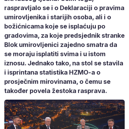
raspravljalo se i o Deklaraciji o pravima
umirovljenika i starijih osoba, ali i o
božićnicama koje se isplaćuju po
gradovima, za koje predsjednik stranke
Blok umirovljenici zajedno smatra da
se moraju isplatiti svima i u istom
iznosu. Jednako tako, na stol se stavila
i isprintana statistika HZMO-a o
prosječnim mirovinama, o čemu se
također povela žestoka rasprava.