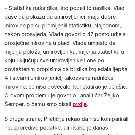
– Statistika naša dika, što poželi to naslika. Vladi
paše da pokažu da umirovljenici imaju dobre
mirovine pa su promijenili statistiku. Najednom,
nakon prosvjeda, Vlada govori o 47 posto udjela
prosječne mirovine u plaći. Vlada umjesto da
mijenja položaj umirovljenika, mijenja statistiku u
koju uključuju sve umirovljenike i one po
povlaštenim propisima da bi slika izgledala ljepša.
Ali stvarni umirovljenici, takozvane radničke
mirovine, se nisu povećale, konstatirao je Jelušić.
O ovom problemu je govorio i analitičar Željko
Šemper, o čemu smo pisali
ovdje
.
S druge strane, Piletić je rekao da nisu komparirali
neusporedive podatke, ali i kako je danas