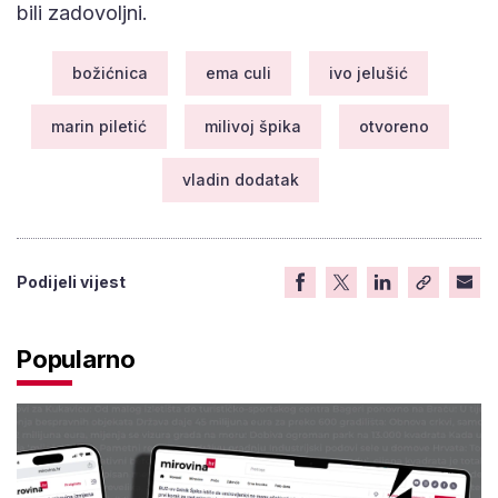
bili zadovoljni.
božićnica
ema culi
ivo jelušić
marin piletić
milivoj špika
otvoreno
vladin dodatak
Podijeli vijest
Popularno