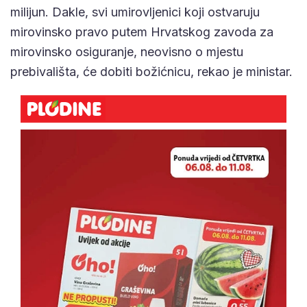
milijun. Dakle, svi umirovljenici koji ostvaruju
mirovinsko pravo putem Hrvatskog zavoda za
mirovinsko osiguranje, neovisno o mjestu
prebivališta, će dobiti božićnicu, rekao je ministar.