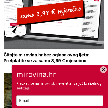
Čitajte mirovina.hr bez oglasa ovog ljeta:
Pretplatite se za samo 3,99 € mjesečno
mirovina.hr
Pretplati se na mirovinski newsletter za još kvalitetnog
sadržaja