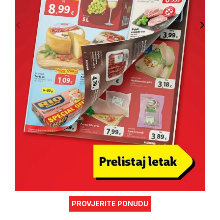
PROVJERITE PONUDU