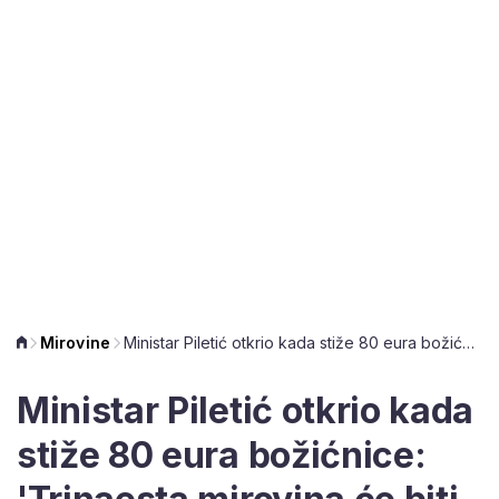
Mirovine
Ministar Piletić otkrio kada stiže 80 eura božićnice: 'Trinaesta mirovina će biti iduće godine'
Ministar Piletić otkrio kada
stiže 80 eura božićnice: