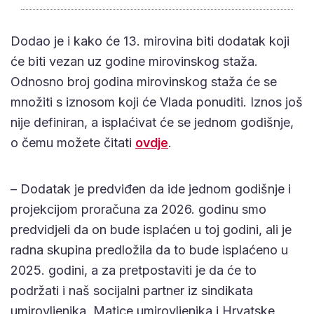
Dodao je i kako će 13. mirovina biti dodatak koji
će biti vezan uz godine mirovinskog staža.
Odnosno broj godina mirovinskog staža će se
množiti s iznosom koji će Vlada ponuditi. Iznos još
nije definiran, a isplaćivat će se jednom godišnje,
o čemu možete čitati
ovdje
.
– Dodatak je predviđen da ide jednom godišnje i
projekcijom proračuna za 2026. godinu smo
predvidjeli da on bude isplaćen u toj godini, ali je
radna skupina predložila da to bude isplaćeno u
2025. godini, a za pretpostaviti je da će to
podržati i naš socijalni partner iz sindikata
umirovljenika, Matice umirovljenika i Hrvatske