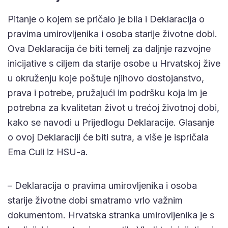
Pitanje o kojem se pričalo je bila i Deklaracija o
pravima umirovljenika i osoba starije životne dobi.
Ova Deklaracija će biti temelj za daljnje razvojne
inicijative s ciljem da starije osobe u Hrvatskoj žive
u okruženju koje poštuje njihovo dostojanstvo,
prava i potrebe, pružajući im podršku koja im je
potrebna za kvalitetan život u trećoj životnoj dobi,
kako se navodi u Prijedlogu Deklaracije. Glasanje
o ovoj Deklaraciji će biti sutra, a više je ispričala
Ema Culi iz HSU-a.
– Deklaracija o pravima umirovljenika i osoba
starije životne dobi smatramo vrlo važnim
dokumentom. Hrvatska stranka umirovljenika je s