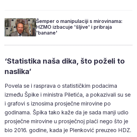
Šemper o manipulaciji s mirovinama:
HZMO izbacuje 'šljive' i pribraja
'banane'
‘Statistika naša dika, što poželi to
naslika’
Povela se i rasprava o statističkim podacima
između Špike i ministra Piletića, a pokazivali su se
i grafovi s iznosima prosječne mirovine po
godinama. Špika tako kaže da je sada manji udio
prosječne mirovine u prosječnoj plaći nego što je
bio 2016. godine, kada je Plenković preuzeo HDZ.