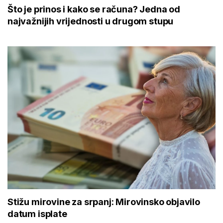
Što je prinos i kako se računa? Jedna od
najvažnijih vrijednosti u drugom stupu
Stižu mirovine za srpanj: Mirovinsko objavilo
datum isplate