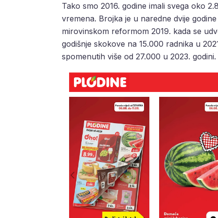
Tako smo 2016. godine imali svega oko 2.80
vremena. Brojka je u naredne dvije godine r
mirovinskom reformom 2019. kada se udvo
godišnje skokove na 15.000 radnika u 2021.
spomenutih više od 27.000 u 2023. godini.