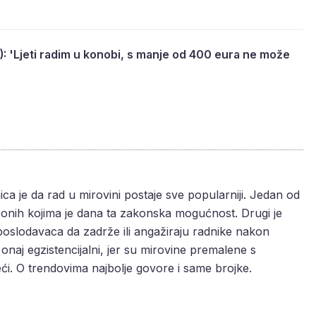
): 'Ljeti radim u konobi, s manje od 400 eura ne može
ca je da rad u mirovini postaje sve popularniji. Jedan od
ug onih kojima je dana ta zakonska mogućnost. Drugi je
oslodavaca da zadrže ili angažiraju radnike nakon
 onaj egzistencijalni, jer su mirovine premalene s
ći. O trendovima najbolje govore i same brojke.