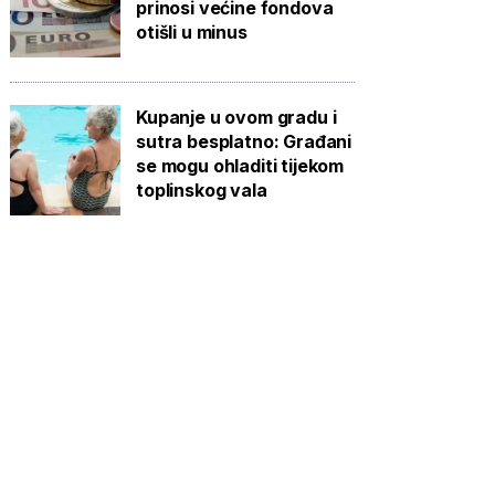
prinosi većine fondova
otišli u minus
Kupanje u ovom gradu i
sutra besplatno: Građani
se mogu ohladiti tijekom
toplinskog vala