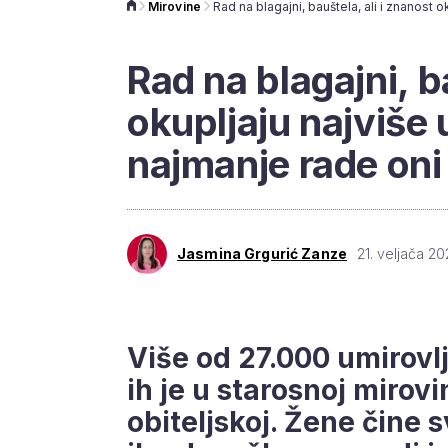
Mirovine
Rad na blagajni, b
okupljaju najviše 
najmanje rade oni 
Jasmina Grgurić Zanze
21. veljača 20
Više od 27.000 umirovl
ih je u starosnoj mirovi
obiteljskoj. Žene čine 