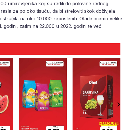
0 umirovljenika koji su radili do polovine radnog
asla za po oko tisuću, da bi streloviti skok doživjela
stručila na oko 10.000 zaposlenih. Otada imamo velike
 godini, zatim na 22.000 u 2022. godini te već