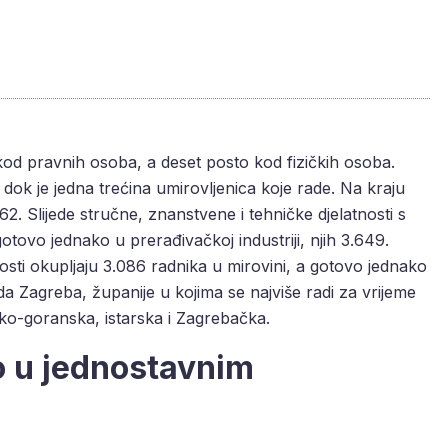
od pravnih osoba, a deset posto kod fizičkih osoba.
 dok je jedna trećina umirovljenica koje rade. Na kraju
.662. Slijede stručne, znanstvene i tehničke djelatnosti s
otovo jednako u prerađivačkoj industriji, njih 3.649.
sti okupljaju 3.086 radnika u mirovini, a gotovo jednako
a Zagreba, županije u kojima se najviše radi za vrijeme
ko-goranska, istarska i Zagrebačka.
o u jednostavnim