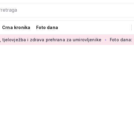
Crna kronika
Foto dana
 zdrava prehrana za umirovljenike
Foto dana: 'Najljepši dio 