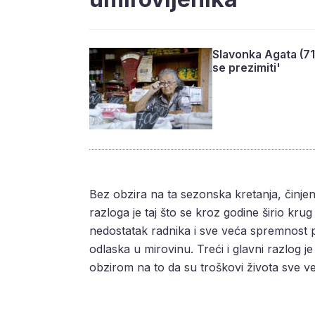
Slavonka Agata (71
se prezimiti'
Bez obzira na ta sezonska kretanja, činjeni
razloga je taj što se kroz godine širio kr
nedostatak radnika i sve veća spremnost p
odlaska u mirovinu. Treći i glavni razlog je
obzirom na to da su troškovi života sve ve