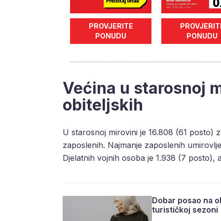
PROVJERITE
PROVJERIT
PONUDU
PONUDU
Većina u starosnoj mi
obiteljskih
U starosnoj mirovini je 16.808 (61 posto) 
zaposlenih. Najmanje zaposlenih umirovljenik
Djelatnih vojnih osoba je 1.938 (7 posto), a
Dobar posao na ob
turističkoj sezoni