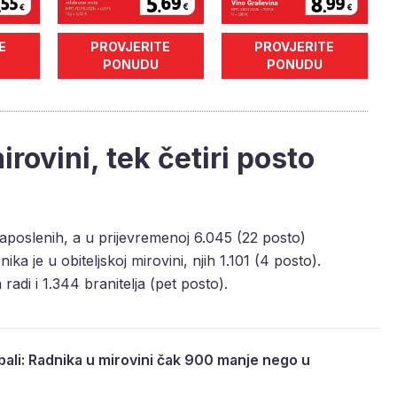
E
PROVJERITE
PROVJERITE
PONUDU
PONUDU
rovini, tek četiri posto
zaposlenih, a u prijevremenoj 6.045 (22 posto)
a je u obiteljskoj mirovini, njih 1.101 (4 posto).
 radi i 1.344 branitelja (pet posto).
ali: Radnika u mirovini čak 900 manje nego u