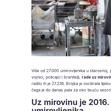
Više od 27.000 umirovljenika u starosnoj, pr
vojnici, policajci i branitelji,
rade uz mirovi
radilo ih je 27.236. Brojka je oscilirala t
čega je do danas pala za oko tisuću sezon
Uz mirovinu je 2016.
umirovljenika