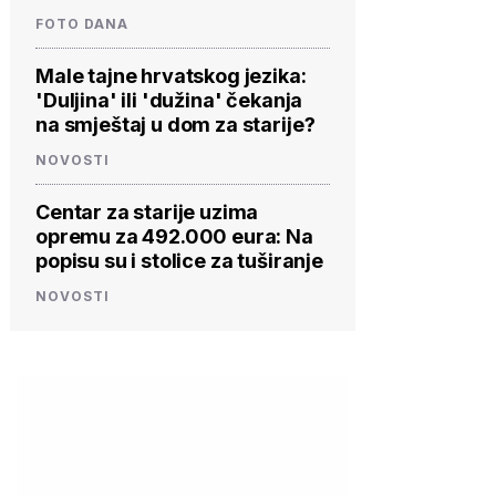
FOTO DANA
Male tajne hrvatskog jezika:
'Duljina' ili 'dužina' čekanja
na smještaj u dom za starije?
NOVOSTI
Centar za starije uzima
opremu za 492.000 eura: Na
popisu su i stolice za tuširanje
NOVOSTI