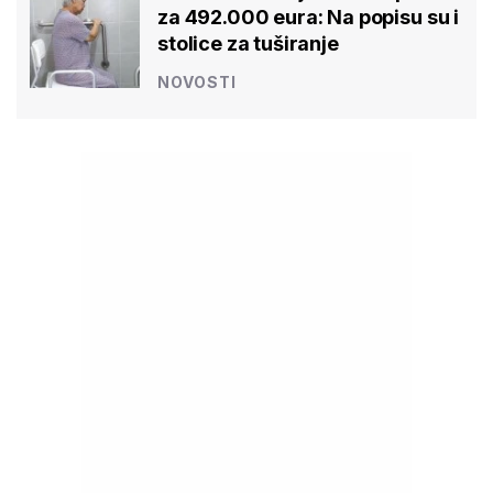
za 492.000 eura: Na popisu su i
stolice za tuširanje
NOVOSTI