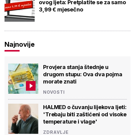
ovog ljeta: Pretplatite se za samo
3,99 € mjesečno
Najnovije
Provjera stanja štednje u
drugom stupu: Ova dva pojma
morate znati
NOVOSTI
HALMED o čuvanju lijekova ljeti:
'Trebaju biti zaštićeni od visoke
temperature i vlage'
ZDRAVLJE