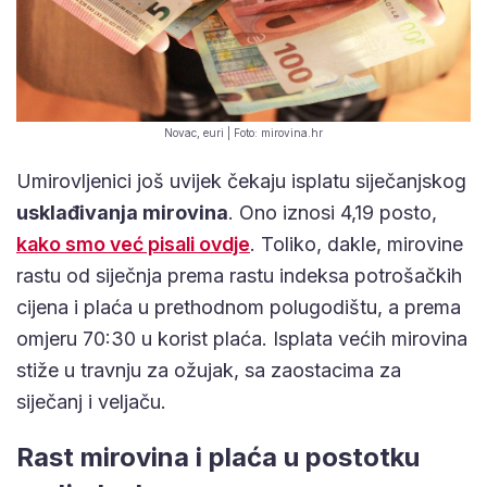
Novac, euri | Foto: mirovina.hr
Umirovljenici još uvijek čekaju isplatu siječanjskog
usklađivanja mirovina
. Ono iznosi 4,19 posto,
kako smo već pisali ovdje
. Toliko, dakle, mirovine
rastu od siječnja prema rastu indeksa potrošačkih
cijena i plaća u prethodnom polugodištu, a prema
omjeru 70:30 u korist plaća. Isplata većih mirovina
stiže u travnju za ožujak, sa zaostacima za
siječanj i veljaču.
Rast mirovina i plaća u postotku