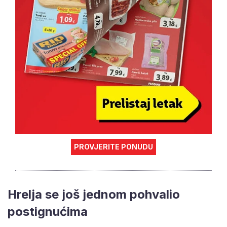
PROVJERITE PONUDU
Hrelja se još jednom pohvalio
postignućima