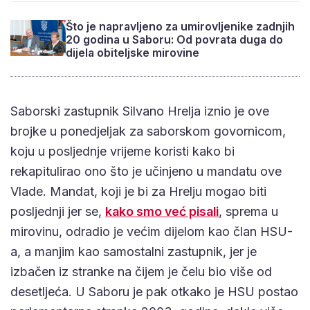
Što je napravljeno za umirovljenike zadnjih
20 godina u Saboru: Od povrata duga do
dijela obiteljske mirovine
Saborski zastupnik Silvano Hrelja iznio je ove
brojke u ponedjeljak za saborskom govornicom,
koju u posljednje vrijeme koristi kako bi
rekapitulirao ono što je učinjeno u mandatu ove
Vlade. Mandat, koji je bi za Hrelju mogao biti
posljednji jer se,
kako smo već pisali
, sprema u
mirovinu, odradio je većim dijelom kao član HSU-
a, a manjim kao samostalni zastupnik, jer je
izbačen iz stranke na čijem je čelu bio više od
desetljeća. U Saboru je pak otkako je HSU postao