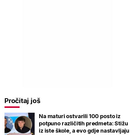
Pročitaj još
Na maturi ostvarili 100 posto iz
potpuno različitih predmeta: Stižu
iz iste škole, a evo gdje nastavljaju