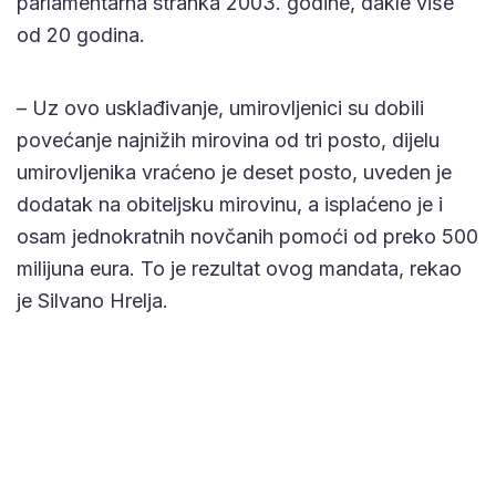
parlamentarna stranka 2003. godine, dakle više
od 20 godina.
– Uz ovo usklađivanje, umirovljenici su dobili
povećanje najnižih mirovina od tri posto, dijelu
umirovljenika vraćeno je deset posto, uveden je
dodatak na obiteljsku mirovinu, a isplaćeno je i
osam jednokratnih novčanih pomoći od preko 500
milijuna eura. To je rezultat ovog mandata, rekao
je Silvano Hrelja.