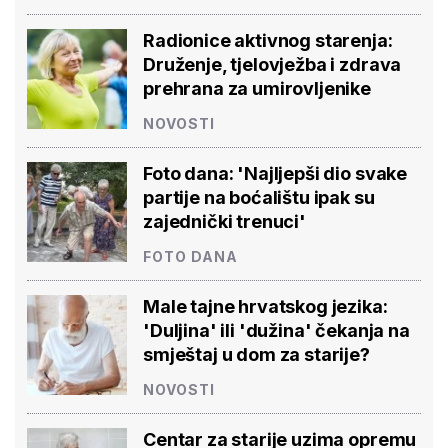
Radionice aktivnog starenja:
Druženje, tjelovježba i zdrava
prehrana za umirovljenike
NOVOSTI
Foto dana: 'Najljepši dio svake
partije na boćalištu ipak su
zajednički trenuci'
FOTO DANA
Male tajne hrvatskog jezika:
'Duljina' ili 'dužina' čekanja na
smještaj u dom za starije?
NOVOSTI
Centar za starije uzima opremu