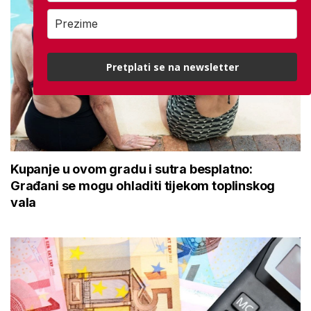
Pretplati se na newsletter
Kupanje u ovom gradu i sutra besplatno:
Građani se mogu ohladiti tijekom toplinskog
vala