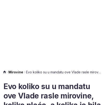
Mirovine
Evo koliko su u mandatu ove Vlade rasle mirovine, koliko plaće, a kolika je bila inflacija
Evo koliko su u mandatu
ove Vlade rasle mirovine,