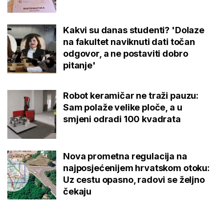
Kakvi su danas studenti? 'Dolaze
na fakultet naviknuti dati točan
odgovor, a ne postaviti dobro
pitanje'
Robot keramičar ne traži pauzu:
Sam polaže velike ploče, a u
smjeni odradi 100 kvadrata
Nova prometna regulacija na
najposjećenijem hrvatskom otoku:
Uz cestu opasno, radovi se željno
čekaju