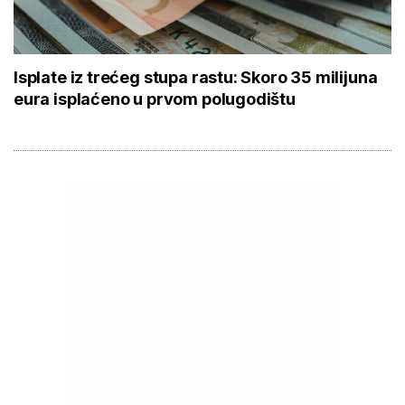
Isplate iz trećeg stupa rastu: Skoro 35 milijuna
eura isplaćeno u prvom polugodištu