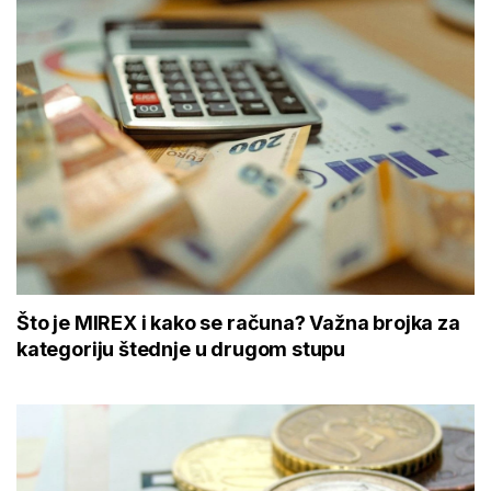
Što je MIREX i kako se računa? Važna brojka za
kategoriju štednje u drugom stupu