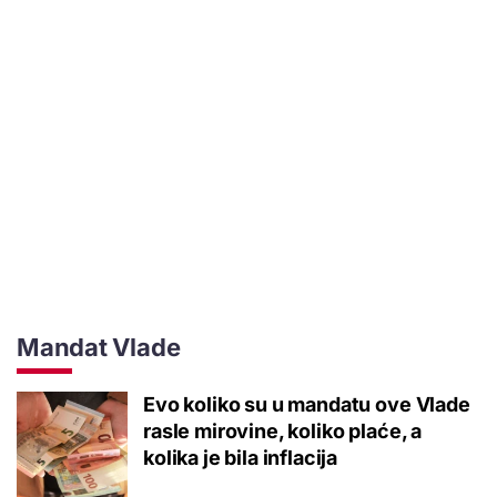
Mandat Vlade
Evo koliko su u mandatu ove Vlade
rasle mirovine, koliko plaće, a
kolika je bila inflacija