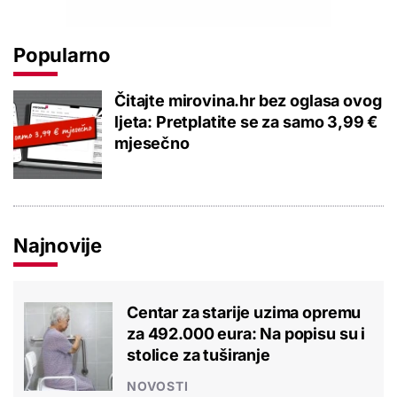
Popularno
Čitajte mirovina.hr bez oglasa ovog
ljeta: Pretplatite se za samo 3,99 €
mjesečno
Najnovije
Centar za starije uzima opremu
za 492.000 eura: Na popisu su i
stolice za tuširanje
NOVOSTI