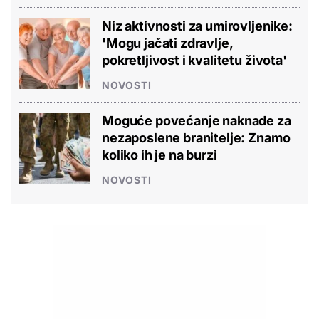
Niz aktivnosti za umirovljenike:
'Mogu jačati zdravlje,
pokretljivost i kvalitetu života'
NOVOSTI
Moguće povećanje naknade za
nezaposlene branitelje: Znamo
koliko ih je na burzi
NOVOSTI