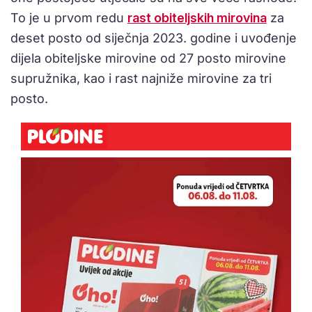
To je u prvom redu
rast obiteljskih mirovina
za
deset posto od siječnja 2023. godine i uvođenje
dijela obiteljske mirovine od 27 posto mirovine
supružnika, kao i rast najniže mirovine za tri
posto.