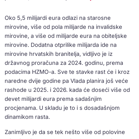
Oko 5,5 milijardi eura odlazi na starosne
mirovine, više od pola milijarde na invalidske
mirovine, a više od milijarde eura na obiteljske
mirovine. Dodatna otprilike milijarda ide na
mirovine hrvatskih branitelja, vidljivo je iz
državnog proračuna za 2024. godinu, prema
podacima HZMO-a. Sve te stavke rast će i kroz
naredne dvije godine pa Vlada planira još veće
rashode u 2025. i 2026. kada će doseći više od
devet milijardi eura prema sadašnjim
procjenama. U skladu je to i s dosadašnjom
dinamikom rasta.
Zanimljivo je da se tek nešto više od polovine