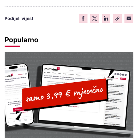
Podijeli vijest
Popularno