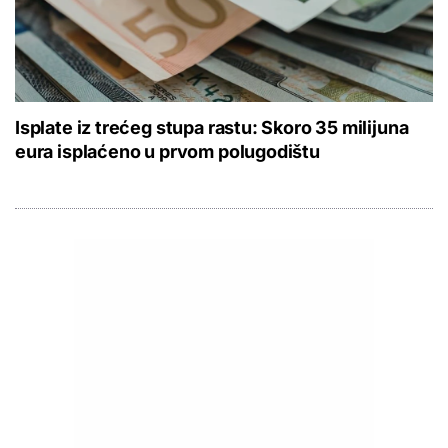
Isplate iz trećeg stupa rastu: Skoro 35 milijuna
eura isplaćeno u prvom polugodištu