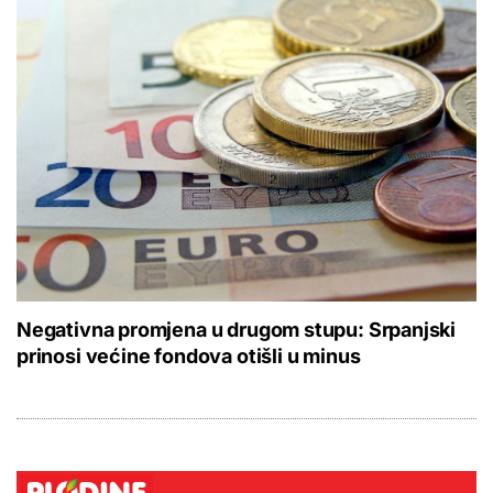
Negativna promjena u drugom stupu: Srpanjski
prinosi većine fondova otišli u minus