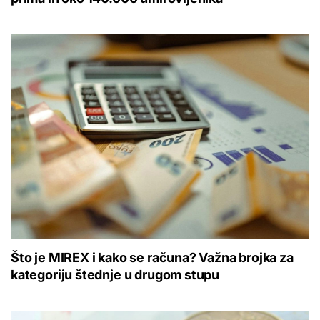
Što je MIREX i kako se računa? Važna brojka za
kategoriju štednje u drugom stupu