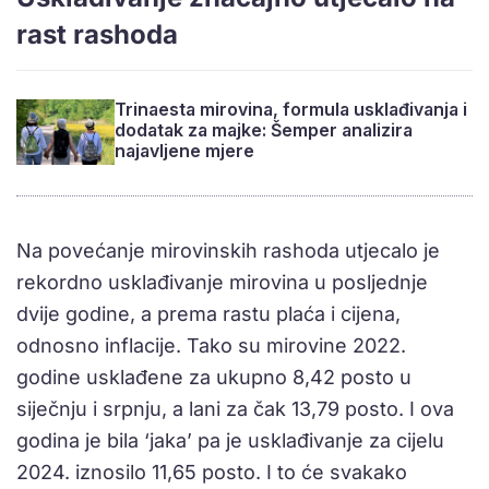
rast rashoda
Trinaesta mirovina, formula usklađivanja i
dodatak za majke: Šemper analizira
najavljene mjere
Na povećanje mirovinskih rashoda utjecalo je
rekordno usklađivanje mirovina u posljednje
dvije godine, a prema rastu plaća i cijena,
odnosno inflacije. Tako su mirovine 2022.
godine usklađene za ukupno 8,42 posto u
siječnju i srpnju, a lani za čak 13,79 posto. I ova
godina je bila ‘jaka’ pa je usklađivanje za cijelu
2024. iznosilo 11,65 posto. I to će svakako