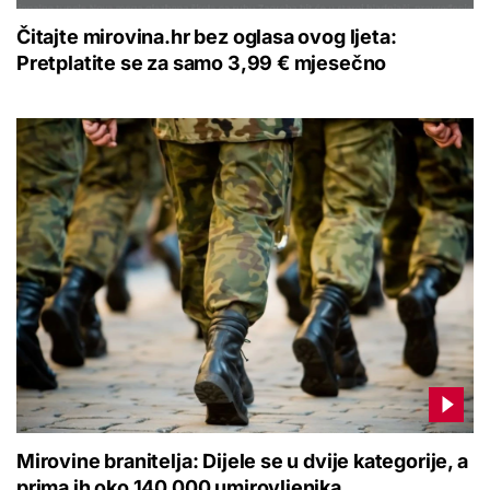
Čitajte mirovina.hr bez oglasa ovog ljeta:
Pretplatite se za samo 3,99 € mjesečno
Mirovine branitelja: Dijele se u dvije kategorije, a
prima ih oko 140.000 umirovljenika