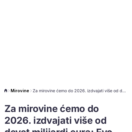
Mirovine
Za mirovine ćemo do 2026. izdvajati više od devet milijardi eura: Evo što sve utječe na to
Za mirovine ćemo do
2026. izdvajati više od