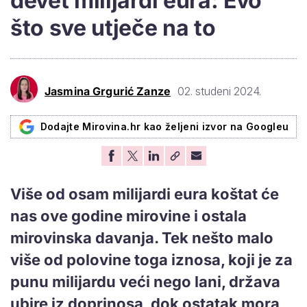
devet milijardi eura: Evo
što sve utječe na to
Jasmina Grgurić Zanze
02. studeni 2024.
Dodajte Mirovina.hr kao željeni izvor na Googleu
Više od osam milijardi eura koštat će
nas ove godine mirovine i ostala
mirovinska davanja. Tek nešto malo
više od polovine toga iznosa, koji je za
punu milijardu veći nego lani, država
ubire iz doprinosa, dok ostatak mora