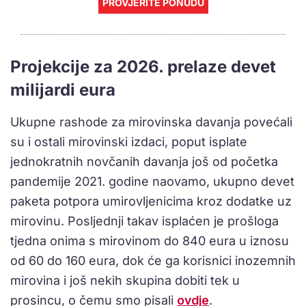
PROVJERITE PONUDU
Projekcije za 2026. prelaze devet
milijardi eura
Ukupne rashode za mirovinska davanja povećali
su i ostali mirovinski izdaci, poput isplate
jednokratnih novčanih davanja još od početka
pandemije 2021. godine naovamo, ukupno devet
paketa potpora umirovljenicima kroz dodatke uz
mirovinu. Posljednji takav isplaćen je prošloga
tjedna onima s mirovinom do 840 eura u iznosu
od 60 do 160 eura, dok će ga korisnici inozemnih
mirovina i još nekih skupina dobiti tek u
prosincu, o čemu smo pisali
ovdje
.