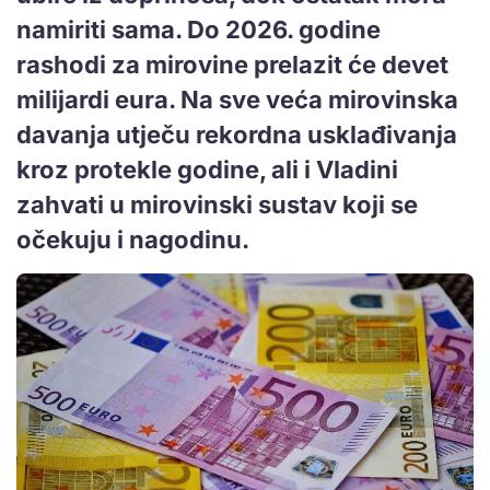
namiriti sama. Do 2026. godine
rashodi za mirovine prelazit će devet
milijardi eura. Na sve veća mirovinska
davanja utječu rekordna usklađivanja
kroz protekle godine, ali i Vladini
zahvati u mirovinski sustav koji se
očekuju i nagodinu.