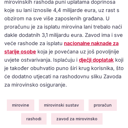
mirovinskih rashoda puni uplatama doprinosa
koje su lani iznosile 4,4 milijarde eura, uz rast s
obzirom na sve više zaposlenih građana. U
proračunu je za isplatu mirovina lani trebalo naći
dakle dodatnih 3,1 milijardu eura. Zavod ima i sve
veće rashode za isplatu
nacionalne naknade za
starije osobe
koja je povećana uz još povoljnije
uvjete ostvarivanja. Isplaćuju i
dječji doplatak
koji
je također obuhvatio puno širi krug korisnika, što
će dodatno utjecati na rashodovnu sliku Zavoda
za mirovinsko osiguranje.
mirovine
mirovinski sustav
proračun
rashodi
zavod za mirovinsko