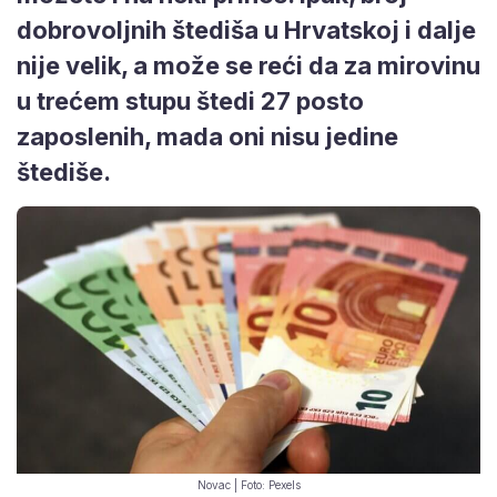
dobrovoljnih štediša u Hrvatskoj i dalje
nije velik, a može se reći da za mirovinu
u trećem stupu štedi 27 posto
zaposlenih, mada oni nisu jedine
štediše.
Novac | Foto: Pexels