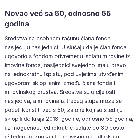
Novac već sa 50, odnosno 55
godina
Sredstva na osobnom računu člana fonda
nasljeđuju nasljednici. U slučaju da je član fonda
ugovorio s fondom privremenu isplatu mirovine iz
imovine fonda, nasljednici svejedno imaju pravo
na jednokratnu isplatu, pod uvjetima utvrđenim
ugovorom sklopljenim između člana fonda i
mirovinskog društva. Sredstva su u cijelosti
nasljediva, a mirovina iz trećeg stupa može se
početi koristiti već s 50, za one koji su štednju
sklopili do kraja 2018. godine, odnosno 55 godina,
uz mogućnost jednokratne isplate do 30 posto
ušteđenog iznosa i to neovisno od odlaska u