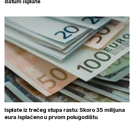
datum isplate
Isplate iz trećeg stupa rastu: Skoro 35 milijuna
eura isplaćeno u prvom polugodištu