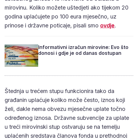
mirovinu. Koliko možete uštedjeti ako tijekom 20
godina uplaćujete po 100 eura mjesečno, uz
prinose i državne poticaje, pisali smo
ovdje
.
Informativni izračun mirovine: Evo što
donosi i gdje je od danas dostupan
Štednja u trećem stupu funkcionira tako da
građanin uplaćuje koliko može često, iznos koji
želi, dakle nema obvezu mjesečne uplate točno
određenog iznosa. Državne subvencije za uplate
u treći mirovinski stup ostvaruju se na temelju
uplaćenih sredstava članova fonda u prethodnoj