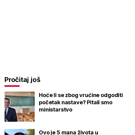
Pročitaj još
Hoće li se zbog vrućine odgoditi
početak nastave? Pitali smo
ministarstvo
Ovo je 5 mana života u