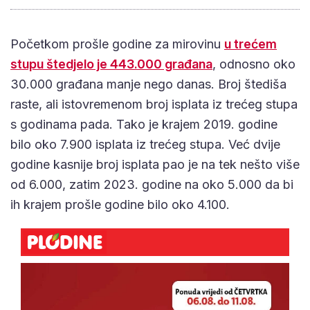
Početkom prošle godine za mirovinu
u trećem
stupu štedjelo je 443.000 građana
, odnosno oko
30.000 građana manje nego danas. Broj štediša
raste, ali istovremenom broj isplata iz trećeg stupa
s godinama pada. Tako je krajem 2019. godine
bilo oko 7.900 isplata iz trećeg stupa. Već dvije
godine kasnije broj isplata pao je na tek nešto više
od 6.000, zatim 2023. godine na oko 5.000 da bi
ih krajem prošle godine bilo oko 4.100.