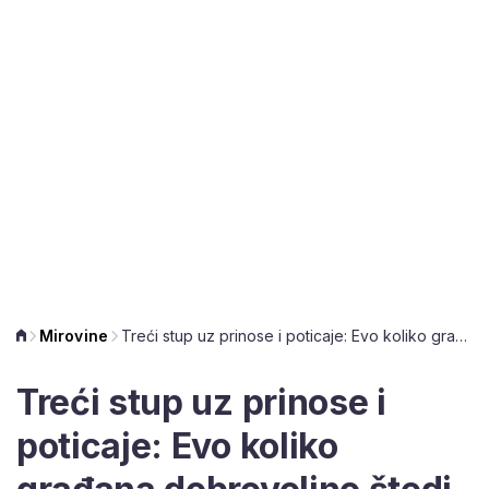
Mirovine
Treći stup uz prinose i poticaje: Evo koliko građana dobrovoljno štedi za mirovinu
Treći stup uz prinose i
poticaje: Evo koliko