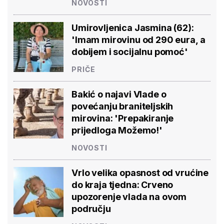
NOVOSTI
Umirovljenica Jasmina (62):
'Imam mirovinu od 290 eura, a
dobijem i socijalnu pomoć'
PRIČE
Bakić o najavi Vlade o
povećanju braniteljskih
mirovina: 'Prepakiranje
prijedloga Možemo!'
NOVOSTI
Vrlo velika opasnost od vrućine
do kraja tjedna: Crveno
upozorenje vlada na ovom
području