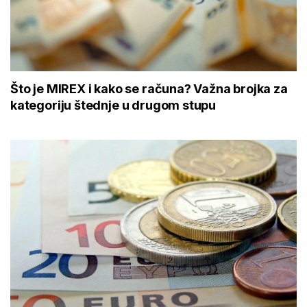
Što je MIREX i kako se računa? Važna brojka za
kategoriju štednje u drugom stupu