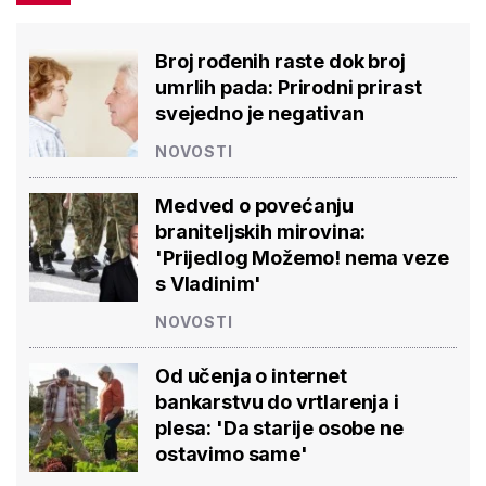
Broj rođenih raste dok broj
umrlih pada: Prirodni prirast
svejedno je negativan
NOVOSTI
Medved o povećanju
braniteljskih mirovina:
'Prijedlog Možemo! nema veze
s Vladinim'
NOVOSTI
Od učenja o internet
bankarstvu do vrtlarenja i
plesa: 'Da starije osobe ne
ostavimo same'