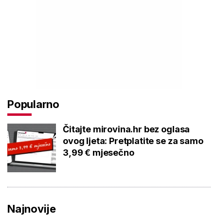
Popularno
Čitajte mirovina.hr bez oglasa
ovog ljeta: Pretplatite se za samo
3,99 € mjesečno
Najnovije