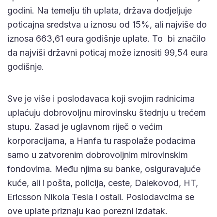
godini. Na temelju tih uplata, država dodjeljuje
poticajna sredstva u iznosu od 15%, ali najviše do
iznosa 663,61 eura godišnje uplate. To bi značilo
da najviši državni poticaj može iznositi 99,54 eura
godišnje.
Sve je više i poslodavaca koji svojim radnicima
uplaćuju dobrovoljnu mirovinsku štednju u trećem
stupu. Zasad je uglavnom riječ o većim
korporacijama, a Hanfa tu raspolaže podacima
samo u zatvorenim dobrovoljnim mirovinskim
fondovima. Među njima su banke, osiguravajuće
kuće, ali i pošta, policija, ceste, Dalekovod, HT,
Ericsson Nikola Tesla i ostali. Poslodavcima se
ove uplate priznaju kao porezni izdatak.