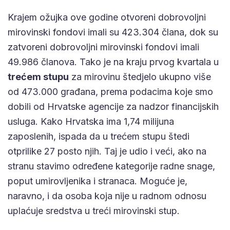
Krajem ožujka ove godine otvoreni dobrovoljni
mirovinski fondovi imali su 423.304 člana, dok su
zatvoreni dobrovoljni mirovinski fondovi imali
49.986 članova. Tako je na kraju prvog kvartala u
trećem stupu
za mirovinu štedjelo ukupno više
od 473.000 građana, prema podacima koje smo
dobili od Hrvatske agencije za nadzor financijskih
usluga. Kako Hrvatska ima 1,74 milijuna
zaposlenih, ispada da u trećem stupu štedi
otprilike 27 posto njih. Taj je udio i veći, ako na
stranu stavimo određene kategorije radne snage,
poput umirovljenika i stranaca. Moguće je,
naravno, i da osoba koja nije u radnom odnosu
uplaćuje sredstva u treći mirovinski stup.