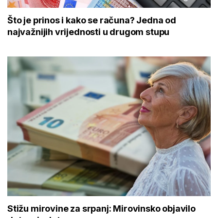
Što je prinos i kako se računa? Jedna od
najvažnijih vrijednosti u drugom stupu
Stižu mirovine za srpanj: Mirovinsko objavilo