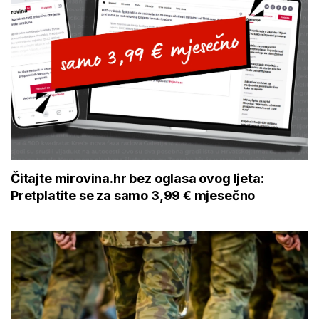
Čitajte mirovina.hr bez oglasa ovog ljeta:
Pretplatite se za samo 3,99 € mjesečno