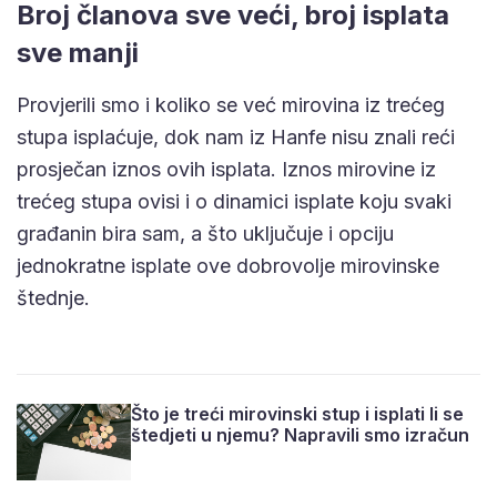
Broj članova sve veći, broj isplata
sve manji
Provjerili smo i koliko se već mirovina iz trećeg
stupa isplaćuje, dok nam iz Hanfe nisu znali reći
prosječan iznos ovih isplata. Iznos mirovine iz
trećeg stupa ovisi i o dinamici isplate koju svaki
građanin bira sam, a što uključuje i opciju
jednokratne isplate ove dobrovolje mirovinske
štednje.
Što je treći mirovinski stup i isplati li se
štedjeti u njemu? Napravili smo izračun