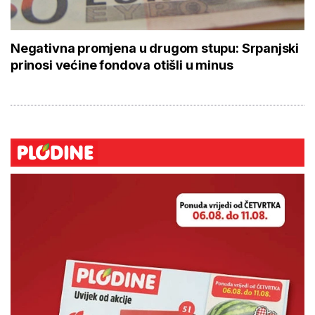
Negativna promjena u drugom stupu: Srpanjski
prinosi većine fondova otišli u minus