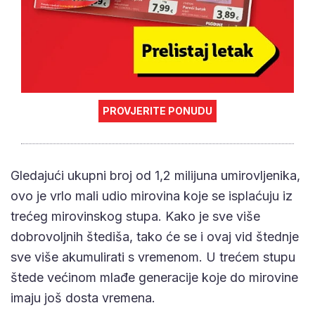
PROVJERITE PONUDU
Gledajući ukupni broj od 1,2 milijuna umirovljenika,
ovo je vrlo mali udio mirovina koje se isplaćuju iz
trećeg mirovinskog stupa. Kako je sve više
dobrovoljnih štediša, tako će se i ovaj vid štednje
sve više akumulirati s vremenom. U trećem stupu
štede većinom mlađe generacije koje do mirovine
imaju još dosta vremena.