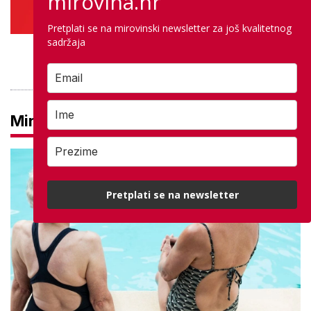
mirovina.hr
Pretplati se na mirovinski newsletter za još kvalitetnog
sadržaja
PROVJERITE PONUDU
Mirovine
Pretplati se na newsletter