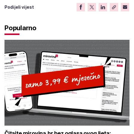
Podijeli vijest
Popularno
Čitajte mirovina.hr bez oglasa ovog ljeta: