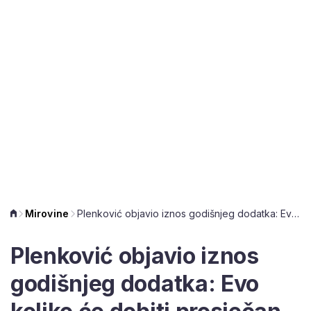
Mirovine
Plenković objavio iznos godišnjeg dodatka: Evo koliko će dobiti prosječan umirovljenik
Plenković objavio iznos
godišnjeg dodatka: Evo