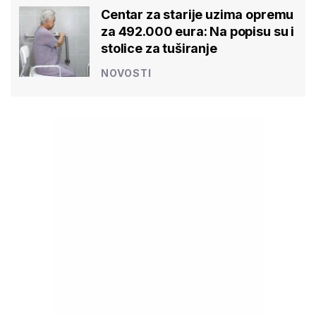
Centar za starije uzima opremu
za 492.000 eura: Na popisu su i
stolice za tuširanje
NOVOSTI