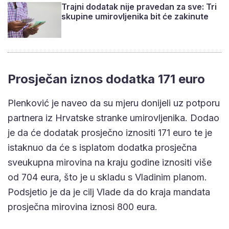
Trajni dodatak nije pravedan za sve: Tri
skupine umirovljenika bit će zakinute
Prosječan iznos dodatka 171 euro
Plenković je naveo da su mjeru donijeli uz potporu
partnera iz Hrvatske stranke umirovljenika. Dodao
je da će dodatak prosječno iznositi 171 euro te je
istaknuo da će s isplatom dodatka prosječna
sveukupna mirovina na kraju godine iznositi više
od 704 eura, što je u skladu s Vladinim planom.
Podsjetio je da je cilj Vlade da do kraja mandata
prosječna mirovina iznosi 800 eura.