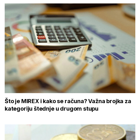
Što je MIREX i kako se računa? Važna brojka za
kategoriju štednje u drugom stupu