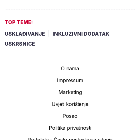
TOP TEME:
USKLAĐIVANJE
INKLUZIVNI DODATAK
USKRSNICE
O nama
Impressum
Marketing
Uvjeti korištenja
Posao
Politika privatnosti
Pretplata - Često postavljanja pitanja