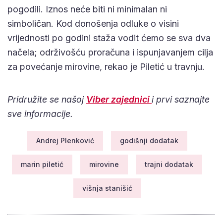
pogodili. Iznos neće biti ni minimalan ni
simboličan. Kod donošenja odluke o visini
vrijednosti po godini staža vodit ćemo se sva dva
načela; održivošću proračuna i ispunjavanjem cilja
za povećanje mirovine, rekao je Piletić u travnju.
Pridružite se našoj
Viber zajednici
i prvi saznajte
sve informacije.
Andrej Plenković
godišnji dodatak
marin piletić
mirovine
trajni dodatak
višnja stanišić