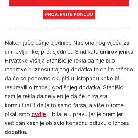
PROVJERITE PONUDU
Nakon jučerašnje sjednice Nacionalnog vijeća za
umirovljenike, predsjednica Sindikata umirovljenika
Hrvatske Višnja Stanišić je rekla da nije bilo
rasprave o iznosu trajnog dodatka te da im rečeno
da će se ponovno okupiti u listopadu kako bi
raspravili o iznosu godišnjeg dodatka. Stanišić
nam je rekla da ne vjeruje da će ih zaista
konzultirati i da je to samo farsa, a više o tome
pisali smo
ovdje
. I bila je u pravu jer je premijer
već dan kasnije objavio konačnu odluku o iznosu
dodatka.