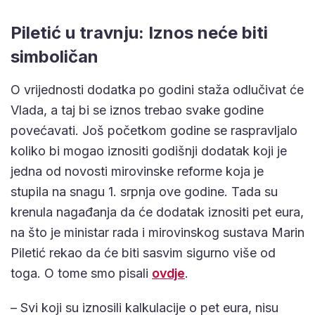
Piletić u travnju: Iznos neće biti
simboličan
O vrijednosti dodatka po godini staža odlučivat će
Vlada, a taj bi se iznos trebao svake godine
povećavati. Još početkom godine se raspravljalo
koliko bi mogao iznositi godišnji dodatak koji je
jedna od novosti mirovinske reforme koja je
stupila na snagu 1. srpnja ove godine. Tada su
krenula nagađanja da će dodatak iznositi pet eura,
na što je ministar rada i mirovinskog sustava Marin
Piletić rekao da će biti sasvim sigurno više od
toga. O tome smo pisali
ovdje
.
– Svi koji su iznosili kalkulacije o pet eura, nisu