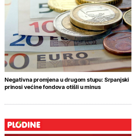
Negativna promjena u drugom stupu: Srpanjski
prinosi većine fondova otišli u minus