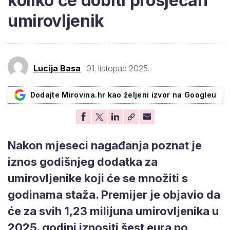
koliko će dobiti prosječan
umirovljenik
Lucija Basa
01. listopad 2025.
Dodajte Mirovina.hr kao željeni izvor na Googleu
Nakon mjeseci nagađanja poznat je
iznos godišnjeg dodatka za
umirovljenike koji će se množiti s
godinama staža. Premijer je objavio da
će za svih 1,23 milijuna umirovljenika u
2025. godini iznositi šest eura po