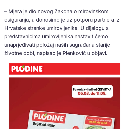
– Mjera je dio novog Zakona o mirovinskom
osiguranju, a donosimo je uz potporu partnera iz
Hrvatske stranke umirovljenika. U dijalogu s
predstavnicima umirovljenika nastavit ćemo
unaprjeđivati položaj naših sugrađana starije
životne dobi, napisao je Plenković u objavi.