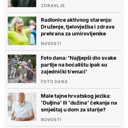
ZDRAVLJE
Radionice aktivnog starenja:
Druženje, tjelovježba i zdrava
prehrana za umirovljenike
NOVOSTI
Foto dana: 'Najljepši dio svake
partije na boćalištu ipak su
zajednički trenuci'
FOTO DANA
Male tajne hrvatskog jezika:
'Duljina' ili 'dužina' čekanja na
smještaj u dom za starije?
NOVOSTI