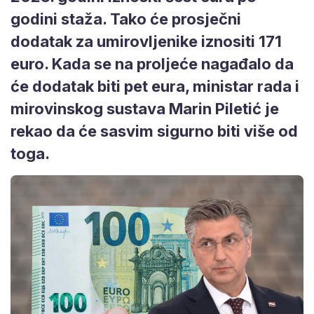
godini staža. Tako će prosječni
dodatak za umirovljenike iznositi 171
euro. Kada se na proljeće nagađalo da
će dodatak biti pet eura, ministar rada i
mirovinskog sustava Marin Piletić je
rekao da će sasvim sigurno biti više od
toga.