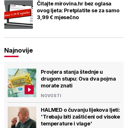
Čitajte mirovina.hr bez oglasa
ovog ljeta: Pretplatite se za samo
3,99 € mjesečno
Najnovije
Provjera stanja štednje u
drugom stupu: Ova dva pojma
morate znati
NOVOSTI
HALMED o čuvanju lijekova ljeti:
'Trebaju biti zaštićeni od visoke
temperature i vlage'