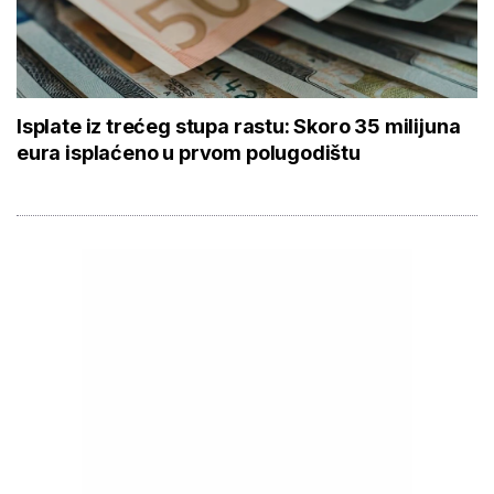
Isplate iz trećeg stupa rastu: Skoro 35 milijuna
eura isplaćeno u prvom polugodištu