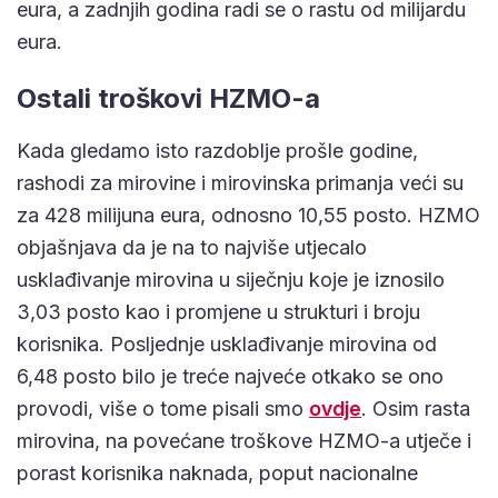
eura, a zadnjih godina radi se o rastu od milijardu
eura.
Ostali troškovi HZMO-a
Kada gledamo isto razdoblje prošle godine,
rashodi za mirovine i mirovinska primanja veći su
za 428 milijuna eura, odnosno 10,55 posto. HZMO
objašnjava da je na to najviše utjecalo
usklađivanje mirovina u siječnju koje je iznosilo
3,03 posto kao i promjene u strukturi i broju
korisnika. Posljednje usklađivanje mirovina od
6,48 posto bilo je treće najveće otkako se ono
provodi, više o tome pisali smo
ovdje
. Osim rasta
mirovina, na povećane troškove HZMO-a utječe i
porast korisnika naknada, poput nacionalne