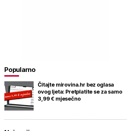
Popularno
Čitajte mirovina.hr bez oglasa
ovog ljeta: Pretplatite se za samo
3,99 € mjesečno