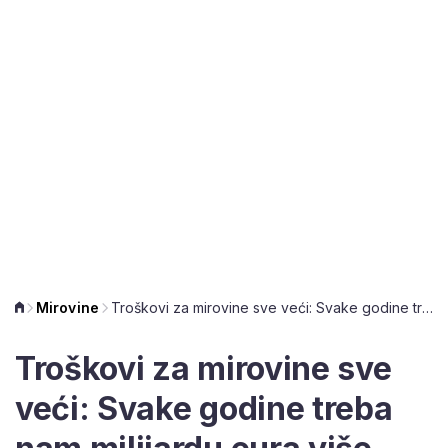
Mirovine
Troškovi za mirovine sve veći: Svake godine treba nam milijardu eura više
Troškovi za mirovine sve
veći: Svake godine treba