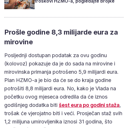
troškovi HZMO-a, pogledajte brojke
Prošle godine 8,3 milijarde eura za
mirovine
Posljednji dostupan podatak za ovu godinu
(kolovoz) pokazuje da je do sada na mirovine i
mirovinska primanja potrošeno 5,9 milijardi eura.
Plan HZMO-a je bio da će se do kraja godine
potrošiti 8,8 milijardi eura. No, kako je Vlada na
početku ovog mjeseca odredila da će iznos
godišnjeg dodatka biti
šest eura po godini staža
,
trošak će vjerojatno biti i veći. Prosječan staž svih
1,2 milijuna umirovljenika iznosi 31 godina, što