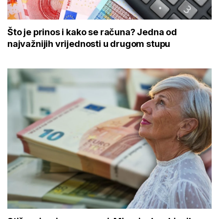
Što je prinos i kako se računa? Jedna od
najvažnijih vrijednosti u drugom stupu