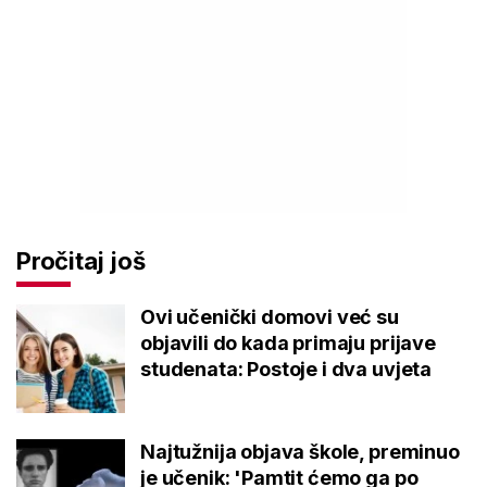
Pročitaj još
Ovi učenički domovi već su
objavili do kada primaju prijave
studenata: Postoje i dva uvjeta
Najtužnija objava škole, preminuo
je učenik: 'Pamtit ćemo ga po