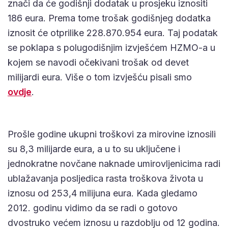
znači da će godišnji dodatak u prosjeku iznositi
186 eura. Prema tome trošak godišnjeg dodatka
iznosit će otprilike 228.870.954 eura. Taj podatak
se poklapa s polugodišnjim izvješćem HZMO-a u
kojem se navodi očekivani trošak od devet
milijardi eura. Više o tom izvješću pisali smo
ovdje
.
Prošle godine ukupni troškovi za mirovine iznosili
su 8,3 milijarde eura, a u to su uključene i
jednokratne novčane naknade umirovljenicima radi
ublažavanja posljedica rasta troškova života u
iznosu od 253,4 milijuna eura. Kada gledamo
2012. godinu vidimo da se radi o gotovo
dvostruko većem iznosu u razdoblju od 12 godina.