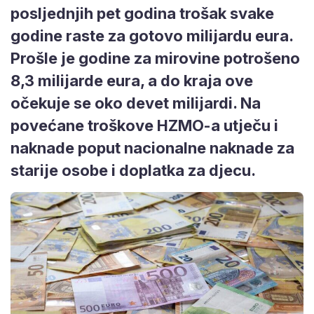
posljednjih pet godina trošak svake
godine raste za gotovo milijardu eura.
Prošle je godine za mirovine potrošeno
8,3 milijarde eura, a do kraja ove
očekuje se oko devet milijardi. Na
povećane troškove HZMO-a utječu i
naknade poput nacionalne naknade za
starije osobe i doplatka za djecu.