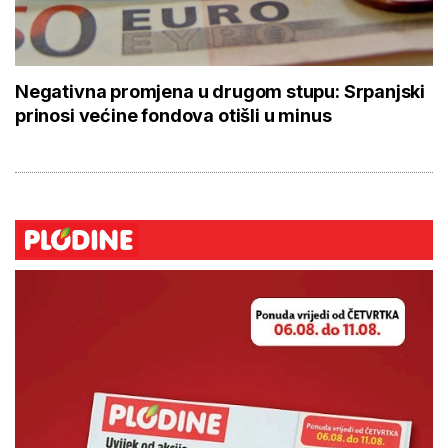
Negativna promjena u drugom stupu: Srpanjski
prinosi većine fondova otišli u minus