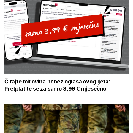
Čitajte mirovina.hr bez oglasa ovog ljeta:
Pretplatite se za samo 3,99 € mjesečno