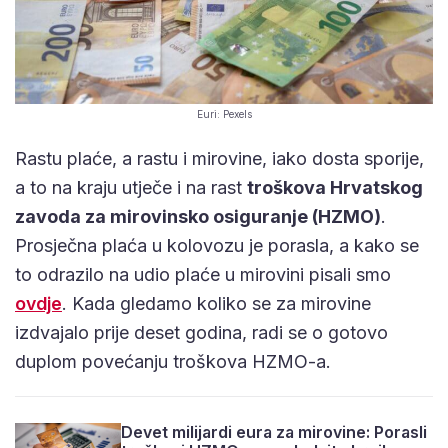
Euri: Pexels
Rastu plaće, a rastu i mirovine, iako dosta sporije,
a to na kraju utječe i na rast
troškova Hrvatskog
zavoda za mirovinsko osiguranje (HZMO)
.
Prosječna plaća u kolovozu je porasla, a kako se
to odrazilo na udio plaće u mirovini pisali smo
ovdje
. Kada gledamo koliko se za mirovine
izdvajalo prije deset godina, radi se o gotovo
duplom povećanju troškova HZMO-a.
Devet milijardi eura za mirovine: Porasli