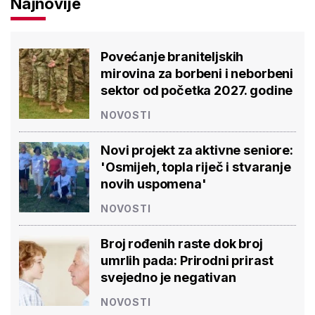
Najnovije
Povećanje braniteljskih
mirovina za borbeni i neborbeni
sektor od početka 2027. godine
NOVOSTI
Novi projekt za aktivne seniore:
'Osmijeh, topla riječ i stvaranje
novih uspomena'
NOVOSTI
Broj rođenih raste dok broj
umrlih pada: Prirodni prirast
svejedno je negativan
NOVOSTI