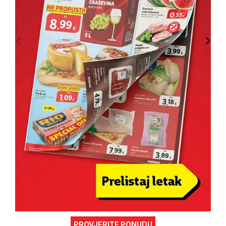
PROVJERITE PONUDU