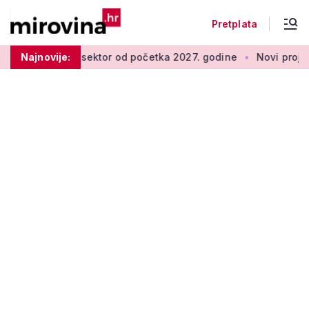
Pretplata
or od početka 2027. godine
Najnovije:
Novi projekt za aktivne seniore: