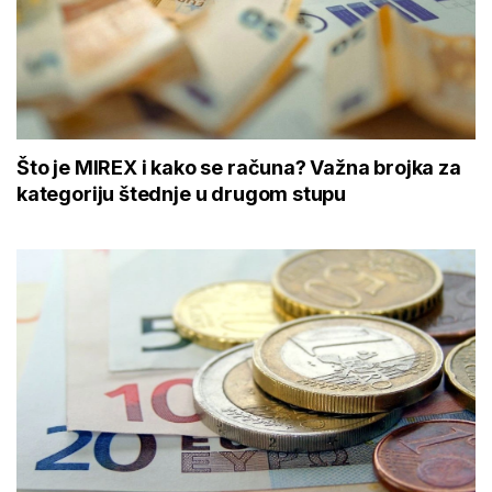
Što je MIREX i kako se računa? Važna brojka za
kategoriju štednje u drugom stupu