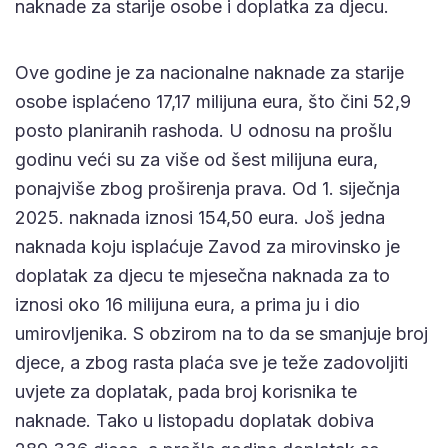
naknade za starije osobe i doplatka za djecu.
Ove godine je za nacionalne naknade za starije
osobe isplaćeno 17,17 milijuna eura, što čini 52,9
posto planiranih rashoda. U odnosu na prošlu
godinu veći su za više od šest milijuna eura,
ponajviše zbog proširenja prava. Od 1. siječnja
2025. naknada iznosi 154,50 eura. Još jedna
naknada koju isplaćuje Zavod za mirovinsko je
doplatak za djecu te mjesečna naknada za to
iznosi oko 16 milijuna eura, a prima ju i dio
umirovljenika. S obzirom na to da se smanjuje broj
djece, a zbog rasta plaća sve je teže zadovoljiti
uvjete za doplatak, pada broj korisnika te
naknade. Tako u listopadu doplatak dobiva