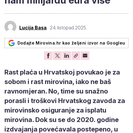
nam milijardu eura više
Lucija Basa
24. listopad 2025.
Dodajte Mirovina.hr kao željeni izvor na Googleu
Rast plaća u Hrvatskoj povukao je za
sobom i rast mirovina, iako ne baš
ravnomjeran. No, time su snažno
porasli i troškovi Hrvatskog zavoda za
mirovinsko osiguranje za isplatu
mirovina. Dok su se do 2020. godine
izdvajanja povećavala postepeno, u