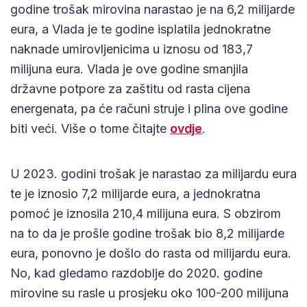
godine trošak mirovina narastao je na 6,2 milijarde
eura, a Vlada je te godine isplatila jednokratne
naknade umirovljenicima u iznosu od 183,7
milijuna eura. Vlada je ove godine smanjila
državne potpore za zaštitu od rasta cijena
energenata, pa će računi struje i plina ove godine
biti veći. Više o tome čitajte
ovdje
.
U 2023. godini trošak je narastao za milijardu eura
te je iznosio 7,2 milijarde eura, a jednokratna
pomoć je iznosila 210,4 milijuna eura. S obzirom
na to da je prošle godine trošak bio 8,2 milijarde
eura, ponovno je došlo do rasta od milijardu eura.
No, kad gledamo razdoblje do 2020. godine
mirovine su rasle u prosjeku oko 100-200 milijuna