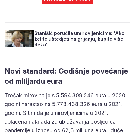
Stanišić poručila umirovljenicima: 'Ako
želite uštedjeti na grijanju, kupite više
deka'
Novi standard: Godišnje povećanje
od milijardu eura
Trošak mirovina je s 5.594.309.246 eura u 2020.
godini narastao na 5.773.438.326 eura u 2021.
godini. S tim da je umirovljenicima u 2021.
uplaćena naknada za ublažavanja posljedica
pandemije u iznosu od 62,3 milijuna eura. Iduće