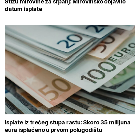
Stižu mirovine za srpanj: Mirovinsko objavilo
datum isplate
Isplate iz trećeg stupa rastu: Skoro 35 milijuna
eura isplaćeno u prvom polugodištu