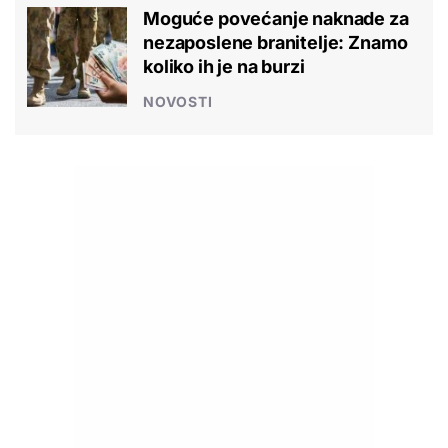
Moguće povećanje naknade za
nezaposlene branitelje: Znamo
koliko ih je na burzi
NOVOSTI