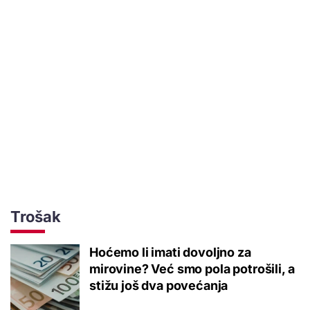
Trošak
Hoćemo li imati dovoljno za
mirovine? Već smo pola potrošili, a
stižu još dva povećanja