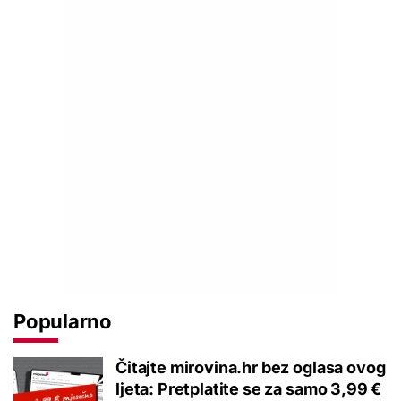
Popularno
Čitajte mirovina.hr bez oglasa ovog
ljeta: Pretplatite se za samo 3,99 €