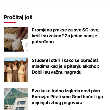
Pročitaj još
Promjena prakse za sve SC-ove,
kršili su zakon? Za jedan nam je
potvrđeno
Studenti otkrili kako se obraćati
mladima kad je u pitanju alkohol:
Dobili su važnu nagradu
Evo kako točno izgleda novi plan
Borovja: Pitali smo Grad hoće li ga
mijenjati zbog prigovora