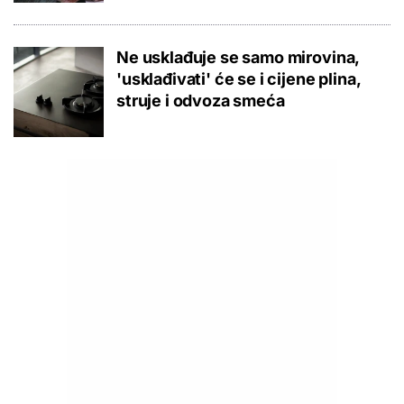
Ne usklađuje se samo mirovina,
'usklađivati' će se i cijene plina,
struje i odvoza smeća