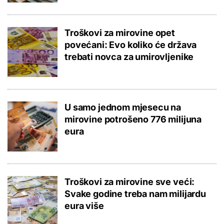
Troškovi za mirovine opet
povećani: Evo koliko će država
trebati novca za umirovljenike
U samo jednom mjesecu na
mirovine potrošeno 776 milijuna
eura
Troškovi za mirovine sve veći:
Svake godine treba nam milijardu
eura više