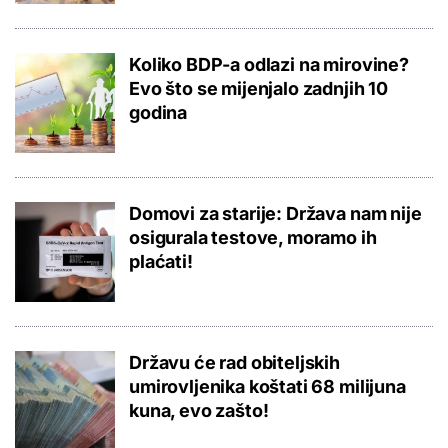
Koliko BDP-a odlazi na mirovine?
Evo što se mijenjalo zadnjih 10
godina
Domovi za starije: Država nam nije
osigurala testove, moramo ih
plaćati!
Državu će rad obiteljskih
umirovljenika koštati 68 milijuna
kuna, evo zašto!