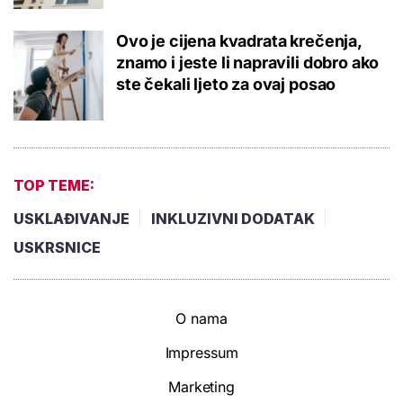
Ovo je cijena kvadrata krečenja,
znamo i jeste li napravili dobro ako
ste čekali ljeto za ovaj posao
TOP TEME:
USKLAĐIVANJE
INKLUZIVNI DODATAK
USKRSNICE
O nama
Impressum
Marketing