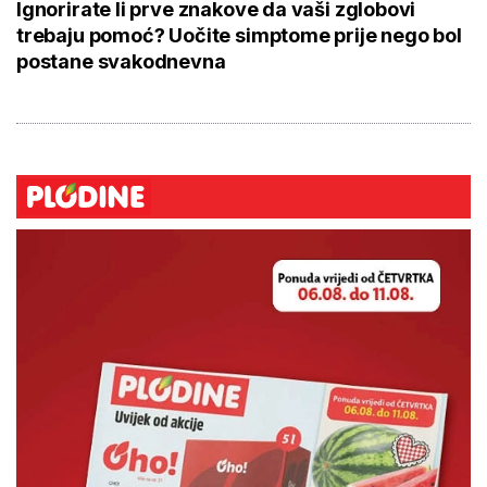
Ignorirate li prve znakove da vaši zglobovi
trebaju pomoć? Uočite simptome prije nego bol
postane svakodnevna