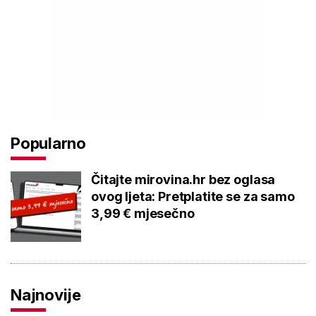
Popularno
Čitajte mirovina.hr bez oglasa
ovog ljeta: Pretplatite se za samo
3,99 € mjesečno
Najnovije