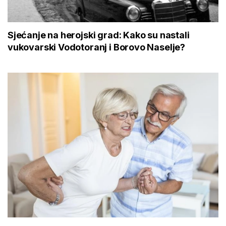
Sjećanje na herojski grad: Kako su nastali
vukovarski Vodotoranj i Borovo Naselje?