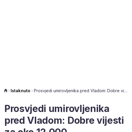
Istaknuto
Prosvjedi umirovljenika pred Vladom: Dobre vijesti za oko 12.000 umirovljenika
Prosvjedi umirovljenika
pred Vladom: Dobre vijesti