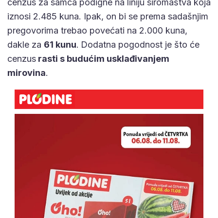
cenzus za samca podigne na liniju siromaštva koja
iznosi 2.485 kuna. Ipak, on bi se prema sadašnjim
pregovorima trebao povećati na 2.000 kuna,
dakle za
61 kunu
.
Dodatna pogodnost je što će
cenzus
rasti s budućim usklađivanjem
mirovina
.