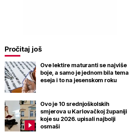
Pročitaj još
Ove lektire maturanti se najviše
boje, a samo je jednom bila tema
eseja i to na jesenskom roku
Ovo je 10 srednjoškolskih
smjerova u Karlovačkoj županiji
koje su 2026. upisali najbolji
osmaši