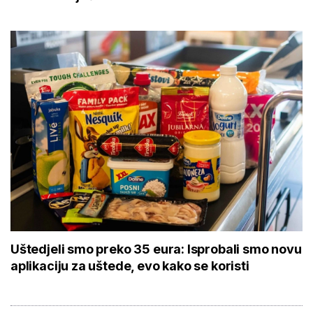
Uštedjeli smo preko 35 eura: Isprobali smo novu
aplikaciju za uštede, evo kako se koristi