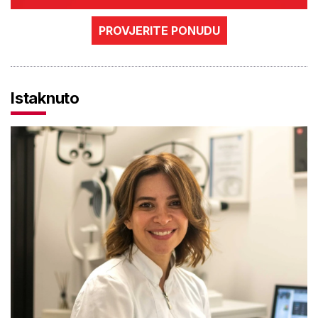
PROVJERITE PONUDU
Istaknuto