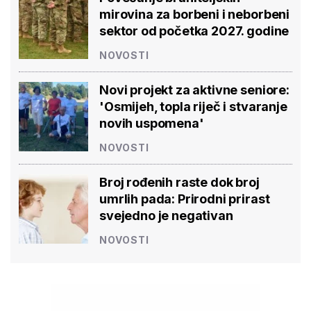
mirovina za borbeni i neborbeni
sektor od početka 2027. godine
NOVOSTI
Novi projekt za aktivne seniore:
'Osmijeh, topla riječ i stvaranje
novih uspomena'
NOVOSTI
Broj rođenih raste dok broj
umrlih pada: Prirodni prirast
svejedno je negativan
NOVOSTI