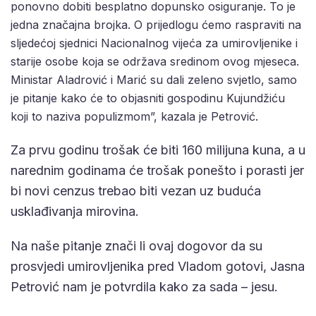
ponovno dobiti besplatno dopunsko osiguranje. To je
jedna značajna brojka. O prijedlogu ćemo raspraviti na
sljedećoj sjednici Nacionalnog vijeća za umirovljenike i
starije osobe koja se održava sredinom ovog mjeseca.
Ministar Aladrović i Marić su dali zeleno svjetlo, samo
je pitanje kako će to objasniti gospodinu Kujundžiću
koji to naziva populizmom”, kazala je Petrović.
Za prvu godinu trošak će biti 160 milijuna kuna, a u
narednim godinama će trošak ponešto i porasti jer
bi novi cenzus trebao biti vezan uz buduća
usklađivanja mirovina.
Na naše pitanje znači li ovaj dogovor da su
prosvjedi umirovljenika pred Vladom gotovi, Jasna
Petrović nam je potvrdila kako za sada – jesu.