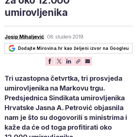
za oko 12.000
umirovljenika
Josip Mihaljević
08. studeni 2019.
Dodajte Mirovina.hr kao željeni izvor na Googleu
Tri uzastopna četvrtka, tri prosvjeda
umirovljenika na Markovu trgu.
Predsjednica Sindikata umirovljenika
Hrvatske Jasna A. Petrović objasnila
nam je što su dogovorili s ministrima i
kaže da će od toga profitirati oko
12.000 umirovljenika.