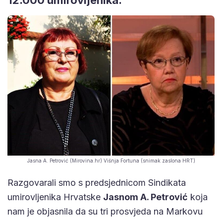
Jasna A. Petrović (Mirovina.hr) Višnja Fortuna (snimak zaslona HRT)
Razgovarali smo s predsjednicom Sindikata
umirovljenika Hrvatske
Jasnom A. Petrović
koja
nam je objasnila da su tri prosvjeda na Markovu