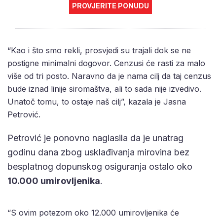
PROVJERITE PONUDU
“Kao i što smo rekli, prosvjedi su trajali dok se ne
postigne minimalni dogovor. Cenzusi će rasti za malo
više od tri posto. Naravno da je nama cilj da taj cenzus
bude iznad linije siromaštva, ali to sada nije izvedivo.
Unatoč tomu, to ostaje naš cilj”, kazala je Jasna
Petrović.
Petrović je ponovno naglasila da je unatrag
godinu dana zbog usklađivanja mirovina bez
besplatnog dopunskog osiguranja ostalo oko
10.000 umirovljenika
.
“S ovim potezom oko 12.000 umirovljenika će