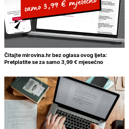
Čitajte mirovina.hr bez oglasa ovog ljeta:
Pretplatite se za samo 3,99 € mjesečno