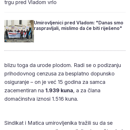
trgu pred Vladom vrlo
Umirovljenici pred Vladom: "Danas smo
raspravljali, mislimo da će biti riješeno"
blizu toga da urode plodom. Radi se o podizanju
prihodovnog cenzusa za besplatno dopunsko
osiguranje – on je već 15 godina za samca
zacementiran na
1.939 kuna
, a za člana
domaćinstva iznosi 1.516 kuna.
Sindikat i Matica umirovljenika tražili su da se