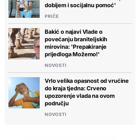
dobijem i socijalnu pomoć'
PRIČE
Bakić o najavi Vlade o
povećanju braniteljskih
mirovina: 'Prepakiranje
prijedloga Možemo!'
NOVOSTI
Vrlo velika opasnost od vrućine
do kraja tjedna: Crveno
upozorenje vlada na ovom
području
NOVOSTI