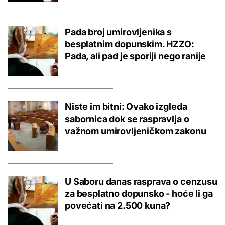
Pada broj umirovljenika s
besplatnim dopunskim. HZZO:
Pada, ali pad je sporiji nego ranije
Niste im bitni: Ovako izgleda
sabornica dok se raspravlja o
važnom umirovljeničkom zakonu
U Saboru danas rasprava o cenzusu
za besplatno dopunsko - hoće li ga
povećati na 2.500 kuna?