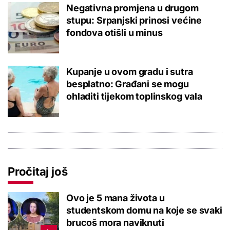
Negativna promjena u drugom
stupu: Srpanjski prinosi većine
fondova otišli u minus
Kupanje u ovom gradu i sutra
besplatno: Građani se mogu
ohladiti tijekom toplinskog vala
Pročitaj još
Ovo je 5 mana života u
studentskom domu na koje se svaki
brucoš mora naviknuti