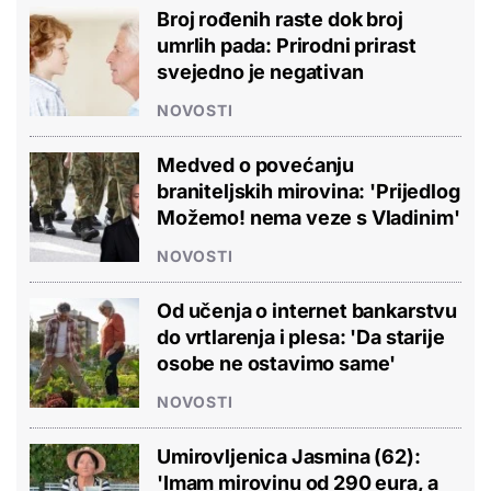
Broj rođenih raste dok broj
umrlih pada: Prirodni prirast
svejedno je negativan
NOVOSTI
Medved o povećanju
braniteljskih mirovina: 'Prijedlog
Možemo! nema veze s Vladinim'
NOVOSTI
Od učenja o internet bankarstvu
do vrtlarenja i plesa: 'Da starije
osobe ne ostavimo same'
NOVOSTI
Umirovljenica Jasmina (62):
'Imam mirovinu od 290 eura, a