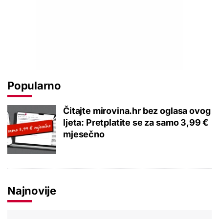
Popularno
Čitajte mirovina.hr bez oglasa ovog
ljeta: Pretplatite se za samo 3,99 €
mjesečno
Najnovije