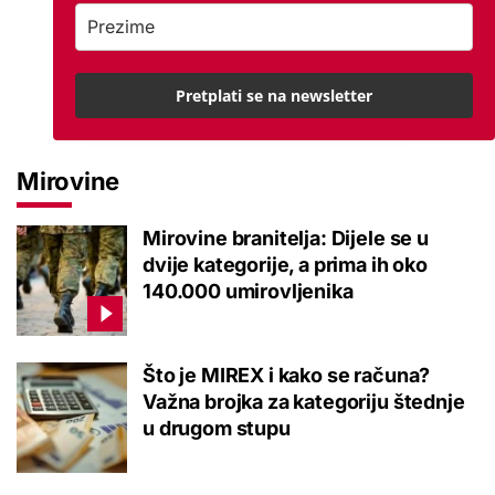
Pretplati se na newsletter
Mirovine
Mirovine branitelja: Dijele se u
dvije kategorije, a prima ih oko
140.000 umirovljenika
Što je MIREX i kako se računa?
Važna brojka za kategoriju štednje
u drugom stupu