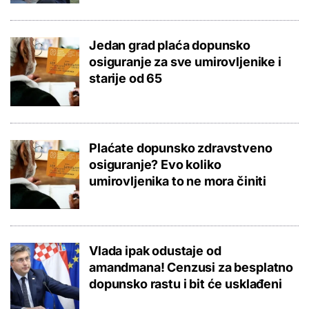
Jedan grad plaća dopunsko
osiguranje za sve umirovljenike i
starije od 65
Plaćate dopunsko zdravstveno
osiguranje? Evo koliko
umirovljenika to ne mora činiti
Vlada ipak odustaje od
amandmana! Cenzusi za besplatno
dopunsko rastu i bit će usklađeni