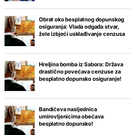
Obrat oko besplatnog dopunskog
osiguranja: Vlada odgađa stvar,
žele izbjeći usklađivanje cenzusa
Hreljina bomba iz Sabora: Država
drastično povećava cenzuse za
besplatno dopunsko osiguranje!
Bandićeva nasljednica
umirovljenicima obećava
besplatno dopunsko!